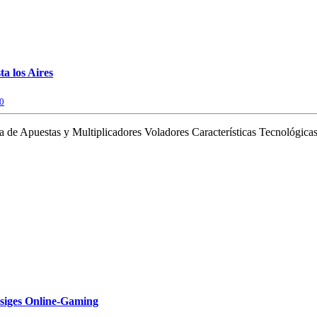
a los Aires
0
a de Apuestas y Multiplicadores Voladores Características Tecnológicas
assiges Online-Gaming