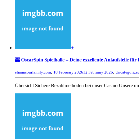
+
🎰 OscarSpin Spielhalle – Deine exzellente Anlaufstelle für 
,
,
elmansourfamily.com
10 February 2026
12 February 2026
Uncategorize
Übersicht Sichere Bezahlmethoden bei unser Casino Unsere um