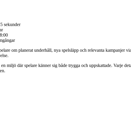
 45 sekunder
ar
18:00
omgångar
lare om planerat underhåll, nya spelsläpp och relevanta kampanjer via d
else.
n miljö där spelare känner sig både trygga och uppskattade. Varje detal
ren.