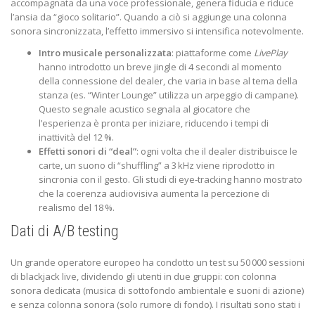
accompagnata da una voce professionale, genera fiducia e riduce
l’ansia da “gioco solitario”. Quando a ciò si aggiunge una colonna
sonora sincronizzata, l’effetto immersivo si intensifica notevolmente.
Intro musicale personalizzata
: piattaforme come
LivePlay
hanno introdotto un breve jingle di 4 secondi al momento
della connessione del dealer, che varia in base al tema della
stanza (es. “Winter Lounge” utilizza un arpeggio di campane).
Questo segnale acustico segnala al giocatore che
l’esperienza è pronta per iniziare, riducendo i tempi di
inattività del 12 %.
Effetti sonori di “deal”
: ogni volta che il dealer distribuisce le
carte, un suono di “shuffling” a 3 kHz viene riprodotto in
sincronia con il gesto. Gli studi di eye‑tracking hanno mostrato
che la coerenza audiovisiva aumenta la percezione di
realismo del 18 %.
Dati di A/B testing
Un grande operatore europeo ha condotto un test su 50 000 sessioni
di blackjack live, dividendo gli utenti in due gruppi: con colonna
sonora dedicata (musica di sottofondo ambientale e suoni di azione)
e senza colonna sonora (solo rumore di fondo). I risultati sono stati i