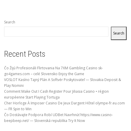
Search
Search
Recent Posts
Čo Žijú Profesionáli Flirtovania Na 7XM Gambling Casino sk-
go4games.com – celé Slovensko Enjoy the Game
VOSLOT Kasíno Tajný Plán A Softvér Poskytovateľ — Slovakia Deposit &
Play Nomini
Comment Make Out I Cash Register Pour Jiliasia Casino • région
européenne Start Playing Tortuga
Cher Horloge À Imposer Casino De Jeux Dargent Hôtel olympe-fr.eu.com
— FR Spin to Win
Čo Dostávajte Podpora Robí UDBet Navrhnúť https://www.casino-
beepbeep.net/ — Slovenská republika Try It Now