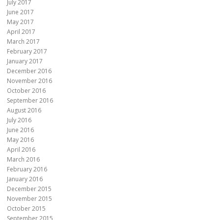
July 2017
June 2017
May 2017
April 2017
March 2017
February 2017
January 2017
December 2016
November 2016
October 2016
September 2016
August 2016
July 2016
June 2016
May 2016
April 2016
March 2016
February 2016
January 2016
December 2015
November 2015
October 2015
September 2015