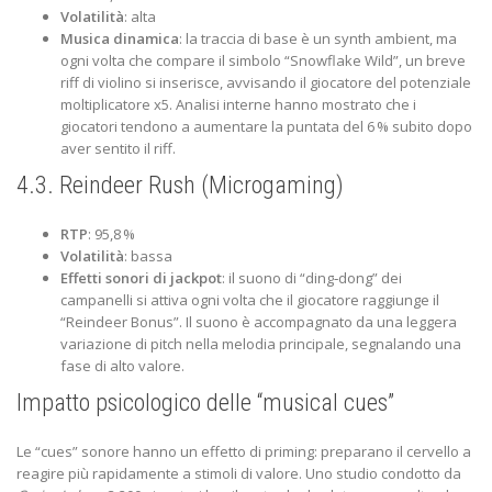
Volatilità
: alta
Musica dinamica
: la traccia di base è un synth ambient, ma
ogni volta che compare il simbolo “Snowflake Wild”, un breve
riff di violino si inserisce, avvisando il giocatore del potenziale
moltiplicatore x5. Analisi interne hanno mostrato che i
giocatori tendono a aumentare la puntata del 6 % subito dopo
aver sentito il riff.
4.3. Reindeer Rush (Microgaming)
RTP
: 95,8 %
Volatilità
: bassa
Effetti sonori di jackpot
: il suono di “ding‑dong” dei
campanelli si attiva ogni volta che il giocatore raggiunge il
“Reindeer Bonus”. Il suono è accompagnato da una leggera
variazione di pitch nella melodia principale, segnalando una
fase di alto valore.
Impatto psicologico delle “musical cues”
Le “cues” sonore hanno un effetto di priming: preparano il cervello a
reagire più rapidamente a stimoli di valore. Uno studio condotto da