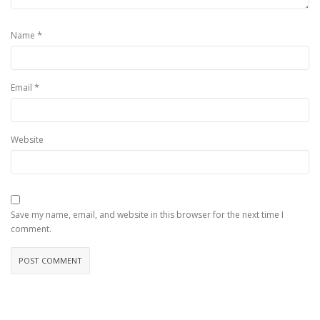
*
Name
*
Email
Website
Save my name, email, and website in this browser for the next time I
comment.