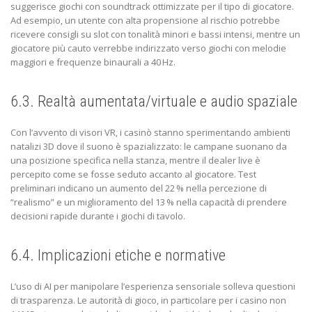
suggerisce giochi con soundtrack ottimizzate per il tipo di giocatore.
Ad esempio, un utente con alta propensione al rischio potrebbe
ricevere consigli su slot con tonalità minori e bassi intensi, mentre un
giocatore più cauto verrebbe indirizzato verso giochi con melodie
maggiori e frequenze binaurali a 40 Hz.
6.3. Realtà aumentata/virtuale e audio spaziale
Con l’avvento di visori VR, i casinò stanno sperimentando ambienti
natalizi 3D dove il suono è spazializzato: le campane suonano da
una posizione specifica nella stanza, mentre il dealer live è
percepito come se fosse seduto accanto al giocatore. Test
preliminari indicano un aumento del 22 % nella percezione di
“realismo” e un miglioramento del 13 % nella capacità di prendere
decisioni rapide durante i giochi di tavolo.
6.4. Implicazioni etiche e normative
L’uso di AI per manipolare l’esperienza sensoriale solleva questioni
di trasparenza. Le autorità di gioco, in particolare per i casino non