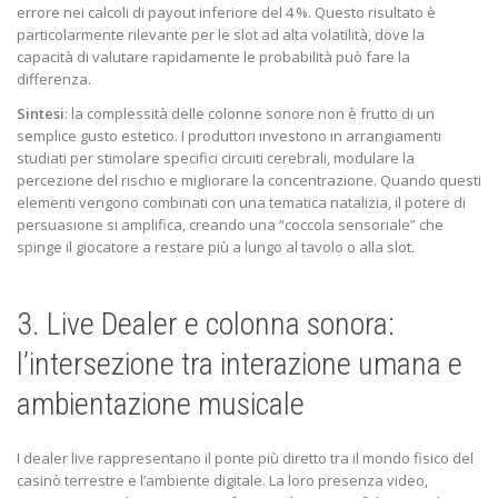
errore nei calcoli di payout inferiore del 4 %. Questo risultato è
particolarmente rilevante per le slot ad alta volatilità, dove la
capacità di valutare rapidamente le probabilità può fare la
differenza.
Sintesi
: la complessità delle colonne sonore non è frutto di un
semplice gusto estetico. I produttori investono in arrangiamenti
studiati per stimolare specifici circuiti cerebrali, modulare la
percezione del rischio e migliorare la concentrazione. Quando questi
elementi vengono combinati con una tematica natalizia, il potere di
persuasione si amplifica, creando una “coccola sensoriale” che
spinge il giocatore a restare più a lungo al tavolo o alla slot.
3. Live Dealer e colonna sonora:
l’intersezione tra interazione umana e
ambientazione musicale
I dealer live rappresentano il ponte più diretto tra il mondo fisico del
casinò terrestre e l’ambiente digitale. La loro presenza video,