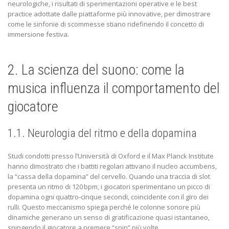
neurologiche, i risultati di sperimentazioni operative e le best
practice adottate dalle piattaforme più innovative, per dimostrare
come le sinfonie di scommesse stiano ridefinendo il concetto di
immersione festiva.
2. La scienza del suono: come la
musica influenza il comportamento del
giocatore
1.1. Neurologia del ritmo e della dopamina
Studi condotti presso l’Università di Oxford e il Max Planck Institute
hanno dimostrato che i battiti regolari attivano il nucleo accumbens,
la “cassa della dopamina” del cervello. Quando una traccia di slot
presenta un ritmo di 120 bpm, i giocatori sperimentano un picco di
dopamina ogni quattro‑cinque secondi, coincidente con il giro dei
rulli. Questo meccanismo spiega perché le colonne sonore più
dinamiche generano un senso di gratificazione quasi istantaneo,
spingendo il giocatore a premere “spin” più volte.