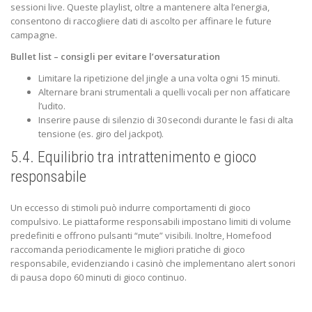
sessioni live. Queste playlist, oltre a mantenere alta l’energia,
consentono di raccogliere dati di ascolto per affinare le future
campagne.
Bullet list – consigli per evitare l’oversaturation
Limitare la ripetizione del jingle a una volta ogni 15 minuti.
Alternare brani strumentali a quelli vocali per non affaticare
l’udito.
Inserire pause di silenzio di 30 secondi durante le fasi di alta
tensione (es. giro del jackpot).
5.4. Equilibrio tra intrattenimento e gioco
responsabile
Un eccesso di stimoli può indurre comportamenti di gioco
compulsivo. Le piattaforme responsabili impostano limiti di volume
predefiniti e offrono pulsanti “mute” visibili. Inoltre, Homefood
raccomanda periodicamente le migliori pratiche di gioco
responsabile, evidenziando i casinò che implementano alert sonori
di pausa dopo 60 minuti di gioco continuo.