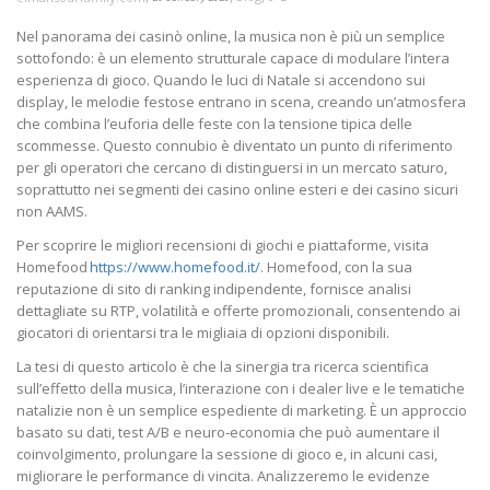
Nel panorama dei casinò online, la musica non è più un semplice
sottofondo: è un elemento strutturale capace di modulare l’intera
esperienza di gioco. Quando le luci di Natale si accendono sui
display, le melodie festose entrano in scena, creando un’atmosfera
che combina l’euforia delle feste con la tensione tipica delle
scommesse. Questo connubio è diventato un punto di riferimento
per gli operatori che cercano di distinguersi in un mercato saturo,
soprattutto nei segmenti dei casino online esteri e dei casino sicuri
non AAMS.
Per scoprire le migliori recensioni di giochi e piattaforme, visita
Homefood
https://www.homefood.it/
. Homefood, con la sua
reputazione di sito di ranking indipendente, fornisce analisi
dettagliate su RTP, volatilità e offerte promozionali, consentendo ai
giocatori di orientarsi tra le migliaia di opzioni disponibili.
La tesi di questo articolo è che la sinergia tra ricerca scientifica
sull’effetto della musica, l’interazione con i dealer live e le tematiche
natalizie non è un semplice espediente di marketing. È un approccio
basato su dati, test A/B e neuro‑economia che può aumentare il
coinvolgimento, prolungare la sessione di gioco e, in alcuni casi,
migliorare le performance di vincita. Analizzeremo le evidenze