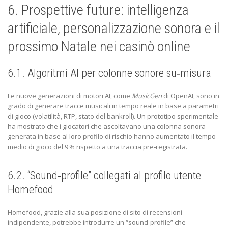
6. Prospettive future: intelligenza
artificiale, personalizzazione sonora e il
prossimo Natale nei casinò online
6.1. Algoritmi AI per colonne sonore su‑misura
Le nuove generazioni di motori AI, come
MusicGen
di OpenAI, sono in
grado di generare tracce musicali in tempo reale in base a parametri
di gioco (volatilità, RTP, stato del bankroll). Un prototipo sperimentale
ha mostrato che i giocatori che ascoltavano una colonna sonora
generata in base al loro profilo di rischio hanno aumentato il tempo
medio di gioco del 9 % rispetto a una traccia pre‑registrata.
6.2. “Sound‑profile” collegati al profilo utente
Homefood
Homefood, grazie alla sua posizione di sito di recensioni
indipendente, potrebbe introdurre un “sound‑profile” che