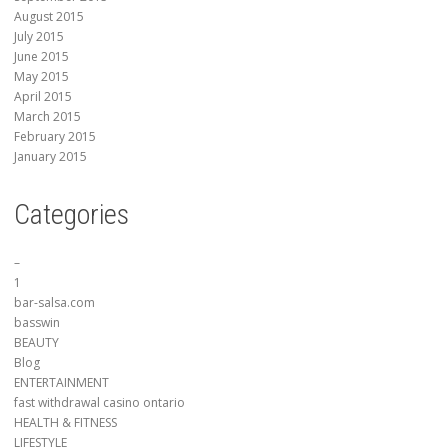
August 2015
July 2015
June 2015
May 2015
April 2015
March 2015
February 2015
January 2015
Categories
–
1
bar-salsa.com
basswin
BEAUTY
Blog
ENTERTAINMENT
fast withdrawal casino ontario
HEALTH & FITNESS
LIFESTYLE