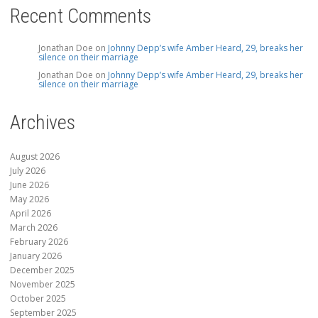
Recent Comments
Jonathan Doe
on
Johnny Depp’s wife Amber Heard, 29, breaks her
silence on their marriage
Jonathan Doe
on
Johnny Depp’s wife Amber Heard, 29, breaks her
silence on their marriage
Archives
August 2026
July 2026
June 2026
May 2026
April 2026
March 2026
February 2026
January 2026
December 2025
November 2025
October 2025
September 2025