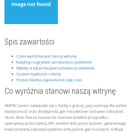
Spis zawartości
Czym wyróżnia jest naszą witrynę
Katalog rozgrywek i producenci systemów
Wpłaty a także bezpieczeństwo przelewów
System lojalności i oferty
Pomoc klienta zapewnione cały czas
Co wyróżnia stanowi naszą witrynę
AMPM Casino zawiązało się z myślą o graczy, jacy szanują dla siebie
elastyczność oraz dostępność gier niezależnie od barier odnośnie
okres dnia. Nasza nazwa nie stanowi dziełem przypadku –
operujemy przez pełną 24h, siedem dób przez tydzień, gwarantując
nieprzerwaną zabawę każdemu entuzjaście gier losowych. Odkąd