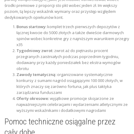
środki premiowe z proporcji sto pkt wobec jeden zł. Im większy
poziom, tą lepszy wskaźnik wymiany oraz przystęp względem
dedykowanych opiekunów kont.
Bonus startowy:
komplet trzech pierwszych depozytów z
łącznej kwocie do 5000 złotych a także dwieście darmowych
spinów wobec konkretne gry z najniższym warunkiem przegry
x35
Tygodniowy zwrot:
zwrot aż do piętnastu procent
przegranych zaistniałych podczas poprzednim tygodniu,
dodawany przy każdy poniedziałek bez ekstra wymogów
obrotu
Zawody tematyczną:
organizowane systematycznie
konkursy z sumami nagród osiągającymi 100 000 złotych, w
których znaczy się zarówno fortuna, jak plus taktyka
zarządzania funduszami
Oferty okresowe:
wyjątkowe promocje skojarzone ze
najważniejszymi celebracjami i wydarzeniami atletycznymi ze
wyższymi wskaźnikami i dodatkowymi nagrodami
Pomoc techniczne osiągalne przez
cały dobę