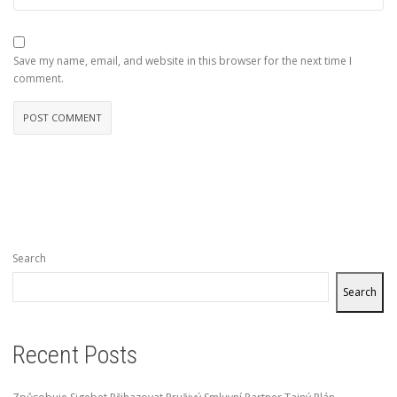
Save my name, email, and website in this browser for the next time I
comment.
Search
Search
Recent Posts