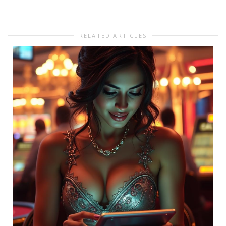
RELATED ARTICLES