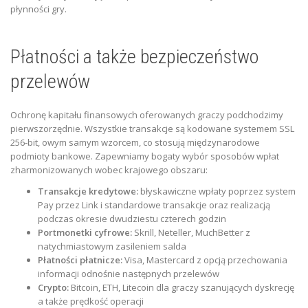
płynności gry.
Płatności a także bezpieczeństwo
przelewów
Ochronę kapitału finansowych oferowanych graczy podchodzimy
pierwszorzędnie. Wszystkie transakcje są kodowane systemem SSL
256-bit, owym samym wzorcem, co stosują międzynarodowe
podmioty bankowe. Zapewniamy bogaty wybór sposobów wpłat
zharmonizowanych wobec krajowego obszaru:
Transakcje kredytowe:
błyskawiczne wpłaty poprzez system
Pay przez Link i standardowe transakcje oraz realizacją
podczas okresie dwudziestu czterech godzin
Portmonetki cyfrowe:
Skrill, Neteller, MuchBetter z
natychmiastowym zasileniem salda
Płatności płatnicze:
Visa, Mastercard z opcją przechowania
informacji odnośnie następnych przelewów
Crypto:
Bitcoin, ETH, Litecoin dla graczy szanujących dyskrecję
a także prędkość operacji