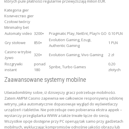
których pule płatności regularnie przewyższają milion EUR.
Kategoria gier
Количество gier
Czołowi twórcy
Minimalny bet
Automaty video
3200+
Pragmatic Play, NetEnt, Play’n GO
0.10 PLN
Evolution Gaming, Ezugi,
Gry stołowe
850+
1 PLN
Authentic Gaming
Casino w trybie
320+
Evolution Gaming, Vivo Gaming
2 zł
żywo
Rozgrywki
ponad
0.20
Spribe, Turbo Games
instant
180
złotych
Zaawansowane systemy mobilne
Uświadomiliśmy sobie, iż dzisiejszy gracz potrzebuje mobilności.
Zatem AMPM Casino zapewnia we całkowicie responsywną odsłonę
witryny, jaka automatycznie dopasowuje wygląd do wyświetlaczy
urządzeń i tabletów. Nie potrzebuje owo pobierania ekstra appek –
wystarczy przeglądarka WWW a także trwałe łącze do siecią.
Wszystkie opcje dostępne przy PC operują tak samo przy gadżetach
mobilnych, wykluczając kompromisów odnośnie jakości obrazu lub