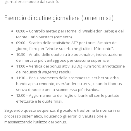
giornaliero imposto dal casinò.
Esempio di routine giornaliera (tornei misti)
08:00 – Controllo meteo per i tornei di Wimbledon (erba) e del
Monte Carlo Masters (cemento).
09:00 – Scarico delle statistiche ATP per i primi 8 match del
giorno; filtro per “vincite su erba negli ultimi 10 incontri”.
10:30 – Analisi delle quote su tre bookmaker, individuazione
del mercato più vantaggioso per ciascuna superficie.
11:00 – Verifica dei bonus attivi su Dig Hum Nord; annotazione
dei requisiti di wagering residui.
11:30 – Posizionamento delle scommesse: set‑bet su erba,
handicap su cemento, over/under su terra, usando il bonus
senza deposito per la scommessa più rischiosa.
12:00 – Aggiornamento del foglio di bankroll con le puntate
effettuate e le quote finali.
Seguendo questa sequenza, il giocatore trasforma la ricerca in un
processo sistematico, riducendo gli errori di valutazione e
massimizzando l’utilizzo dei bonus.