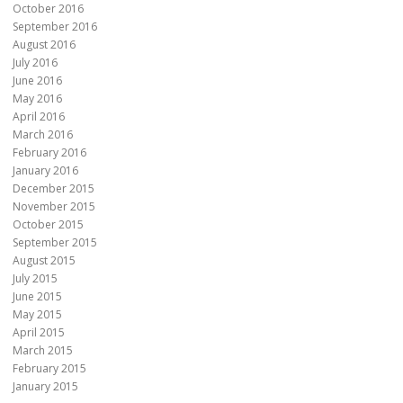
October 2016
September 2016
August 2016
July 2016
June 2016
May 2016
April 2016
March 2016
February 2016
January 2016
December 2015
November 2015
October 2015
September 2015
August 2015
July 2015
June 2015
May 2015
April 2015
March 2015
February 2015
January 2015