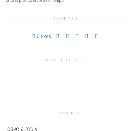
fonte di profitto stabile nel tempo.
SHARE THIS
0
likes
RELATED ARTICLES
0 COMMENTS
Leave a reply