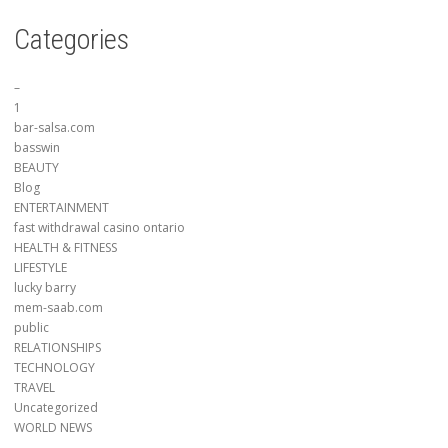
Categories
–
1
bar-salsa.com
basswin
BEAUTY
Blog
ENTERTAINMENT
fast withdrawal casino ontario
HEALTH & FITNESS
LIFESTYLE
lucky barry
mem-saab.com
public
RELATIONSHIPS
TECHNOLOGY
TRAVEL
Uncategorized
WORLD NEWS