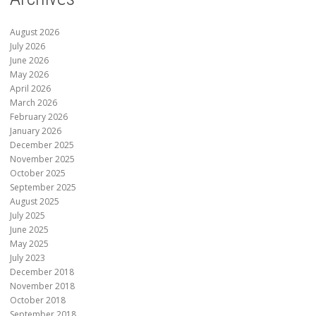
August 2026
July 2026
June 2026
May 2026
April 2026
March 2026
February 2026
January 2026
December 2025
November 2025
October 2025
September 2025
August 2025
July 2025
June 2025
May 2025
July 2023
December 2018
November 2018
October 2018
September 2018