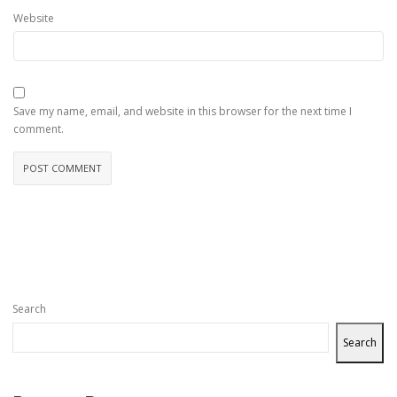
Website
Save my name, email, and website in this browser for the next time I
comment.
Search
Search