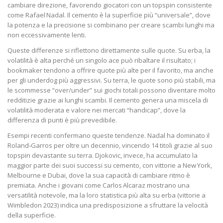
cambiare direzione, favorendo giocatori con un topspin consistente
come Rafael Nadal. Il cemento è la superficie più “universale”, dove
la potenza e la precisione si combinano per creare scambi lunghi ma
non eccessivamente lenti.
Queste differenze si riflettono direttamente sulle quote. Su erba, la
volatilità è alta perché un singolo ace può ribaltare il risultato; i
bookmaker tendono a offrire quote più alte per il favorito, ma anche
per gli underdog più aggressivi. Su terra, le quote sono più stabili, ma
le scommesse “over/under” sui giochi totali possono diventare molto
redditizie grazie ai lunghi scambi. Il cemento genera una miscela di
volatilità moderata e valore nei mercati “handicap”, dove la
differenza di punti è più prevedibile.
Esempi recenti confermano queste tendenze. Nadal ha dominato il
Roland‑Garros per oltre un decennio, vincendo 14 titoli grazie al suo
topspin devastante su terra. Djokovic, invece, ha accumulato la
maggior parte dei suoi successi su cemento, con vittorie a New York,
Melbourne e Dubai, dove la sua capacità di cambiare ritmo è
premiata. Anche i giovani come Carlos Alcaraz mostrano una
versatilità notevole, ma la loro statistica più alta su erba (vittorie a
Wimbledon 2023) indica una predisposizione a sfruttare la velocità
della superficie.