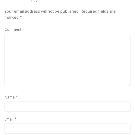
Your email address will not be published.
Required fields are
marked
*
Comment
*
Name
*
Email