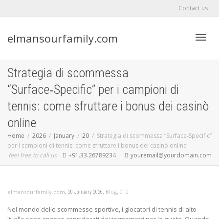
Contact us
elmansourfamily.com
Toggl
Strategia di scommessa
“Surface‑Specific” per i campioni di
navig
tennis: come sfruttare i bonus dei casinò
online
Home
2026
January
20
Strategia di scommessa “Surface‑Specific”
per i campioni di tennis: come sfruttare i bonus dei casinò online
feel free to call us
+91.33.26789234
youremail@yourdomain.com
,
,
,
Blog
0
elmansourfamily.com
20 January 2026
Nel mondo delle scommesse sportive, i giocatori di tennis di alto