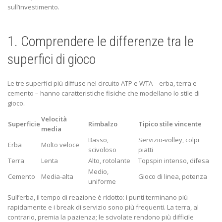
sull’investimento.
1. Comprendere le differenze tra le
superfici di gioco
Le tre superfici più diffuse nel circuito ATP e WTA – erba, terra e
cemento – hanno caratteristiche fisiche che modellano lo stile di
gioco.
Velocità
Superficie
Rimbalzo
Tipico stile vincente
media
Basso,
Servizio‑volley, colpi
Erba
Molto veloce
scivoloso
piatti
Terra
Lenta
Alto, rotolante
Topspin intenso, difesa
Medio,
Cemento
Media‑alta
Gioco di linea, potenza
uniforme
Sull’erba, il tempo di reazione è ridotto: i punti terminano più
rapidamente e i break di servizio sono più frequenti. La terra, al
contrario, premia la pazienza; le scivolate rendono più difficile