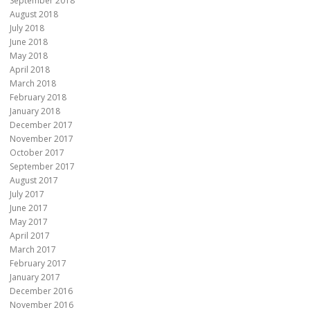
September 2018
August 2018
July 2018
June 2018
May 2018
April 2018
March 2018
February 2018
January 2018
December 2017
November 2017
October 2017
September 2017
August 2017
July 2017
June 2017
May 2017
April 2017
March 2017
February 2017
January 2017
December 2016
November 2016