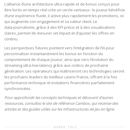
L’alliance d’une architecture ultra‑rapide et de bonus conçus pour
être livrés en temps réel crée un cercle vertueux : le joueur bénéficie
d’une expérience fluide, il active plus rapidement les promotions, ce
qui augmente son engagement et sa valeur client. Le
data‑journalisme, grâce à des KPI précis et à des visualisations
claires, permet de mesurer cet impact et d’ajuster les offres en
continu.
Les perspectives futures pointent vers l’intégration de l’IA pour
personnaliser instantanément les bonus en fonction du
comportement de chaque joueur, ainsi que vers l’évolution du
streaming ultra‑low‑latency grâce aux codecs de prochaine
génération. Les opérateurs qui maîtriseront ces technologies seront
les prochains leaders du meilleur casino France, offrant à la fois
performance technique et incitations financières parfaitement
synchronisées.
Pour approfondir les concepts techniques et découvrir d’autres
ressources, consultez le site de référence Cambox, qui recense des
articles et des guides utiles sur les infrastructures de jeu en ligne.
SHARE THIS