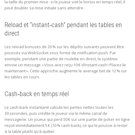
la taille du premier mise : si le joueur voit le bonus en temps réel, il
peut doubler sa mise initiale sans attendre.
Reload et “instant‑cash” pendant les tables en
direct
Les reload bonuses de 20 % sur les dépôts suivants peuvent être
poussés via WebSocket sous forme de notification push. Par
exemple, pendant une partie de roulette en direct, le système
envoie un message « Vous avez reçu 10 € d’instant‑cash ! Placez‑le
maintenant ». Cette approche augmente le average bet de 12 % sur
les tables en cours.
Cash‑back en temps réel
Le cash‑back instantané calcule les pertes nettes toutes les
30 secondes, puis crédite le joueur via le même canal de
messagerie. Un joueur qui perd 50 € sur une partie de poker en ligne
reçoit immédiatement 5 € (10 % cash‑back), ce qui le pousse à rester
à la table plutôt qu’à quitter.