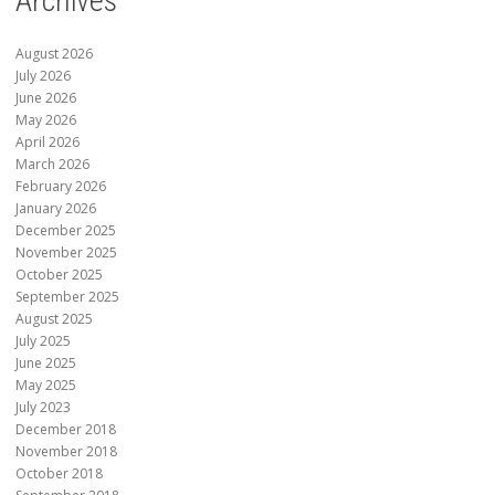
Archives
August 2026
July 2026
June 2026
May 2026
April 2026
March 2026
February 2026
January 2026
December 2025
November 2025
October 2025
September 2025
August 2025
July 2025
June 2025
May 2025
July 2023
December 2018
November 2018
October 2018