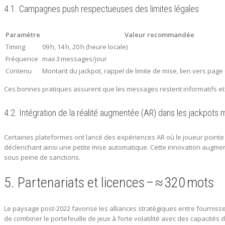
4.1. Campagnes push respectueuses des limites légales
Paramètre
Valeur recommandée
Timing
09 h, 14 h, 20 h (heure locale)
Fréquence
max 3 messages/jour
Contenu
Montant du jackpot, rappel de limite de mise, lien vers page
Ces bonnes pratiques assurent que les messages restent informatifs et n
4.2. Intégration de la réalité augmentée (AR) dans les jackpots 
Certaines plateformes ont lancé des expériences AR où le joueur pointe so
déclenchant ainsi une petite mise automatique. Cette innovation augment
sous peine de sanctions.
5. Partenariats et licences – ≈ 320 mots
Le paysage post‑2022 favorise les alliances stratégiques entre fournisseu
de combiner le portefeuille de jeux à forte volatilité avec des capacité