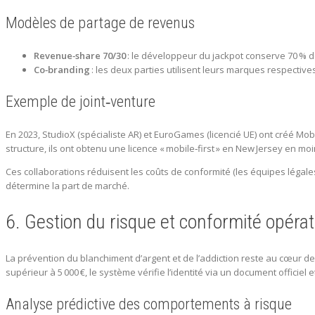
Modèles de partage de revenus
Revenue‑share 70/30
: le développeur du jackpot conserve 70 % de
Co‑branding
: les deux parties utilisent leurs marques respectives,
Exemple de joint‑venture
En 2023, StudioX (spécialiste AR) et EuroGames (licencié UE) ont créé Mob
structure, ils ont obtenu une licence « mobile‑first » en New Jersey en 
Ces collaborations réduisent les coûts de conformité (les équipes légale
détermine la part de marché.
6. Gestion du risque et conformité opérat
La prévention du blanchiment d’argent et de l’addiction reste au cœur de
supérieur à 5 000 €, le système vérifie l’identité via un document officiel 
Analyse prédictive des comportements à risque