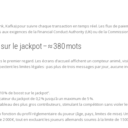
nk, Kafka) pour suivre chaque transaction en temps réel. Les flux de paie
aux exigences de la Financial Conduct Authority (UK) ou de la Commission
sur le jackpot – ≈ 380 mots
dès le premier regard. Les écrans d’accueil affichent un compteur animé, vis
ctent les limites légales : pas plus de trois messages par jour, aucune in
10 % de boost sur le jackpot”.
icateur du jackpot de 0,2 % jusqu’à un maximum de 5 %.
 tableau des plus gros contributeurs, stimulant la compétition sans violer l
onction du profil réglementaire du joueur (âge, pays, limites de mise). U
2 000 €, tout en excluant les joueurs allemands soumis à la limite de 1 500