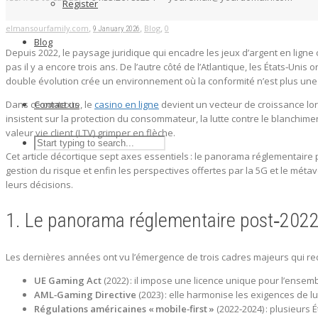
Register
,
,
,
elmansourfamily.com
Blog
0
9 January 2026
Blog
Depuis 2022, le paysage juridique qui encadre les jeux d’argent en lign
pas il y a encore trois ans. De l’autre côté de l’Atlantique, les États‑Uni
double évolution crée un environnement où la conformité n’est plus une s
Dans ce contexte, le
casino en ligne
devient un vecteur de croissance lors
Contact us
insistent sur la protection du consommateur, la lutte contre le blanchimen
valeur vie client (LTV) grimper en flèche.
Cet article décortique sept axes essentiels : le panorama réglementaire 
gestion du risque et enfin les perspectives offertes par la 5G et le mé
leurs décisions.
1. Le panorama réglementaire post‑2022
Les dernières années ont vu l’émergence de trois cadres majeurs qui red
UE Gaming Act
(2022) : il impose une licence unique pour l’ensembl
AML‑Gaming Directive
(2023) : elle harmonise les exigences de l
Régulations américaines « mobile‑first »
(2022‑2024) : plusieurs 