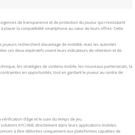
xigences de transparence et de protection du joueur qui n’existaient
urs à placer la compatibilité smartphone au cœur de leurs offres. Cette
Les joueurs recherchent davantage de mobilité, mais les autorités
ilier ces deux impératifs voient leurs indicateurs de rétention et de
echnique, les stratégies de contenu mobile, les nouveaux partenariats, la
contraintes en opportunités, tout en gardant le joueur au centre de
vérification d’âge et le suivi du temps de jeu.
es solutions KYC/AML directement dans leurs applications mobiles.
es licences à être délivrées uniquement aux plateformes capables de