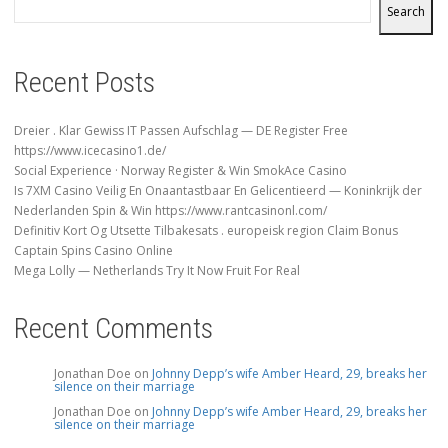
Search
Recent Posts
Dreier . Klar Gewiss IT Passen Aufschlag — DE Register Free
https://www.icecasino1.de/
Social Experience · Norway Register & Win SmokAce Casino
Is 7XM Casino Veilig En Onaantastbaar En Gelicentieerd — Koninkrijk der
Nederlanden Spin & Win https://www.rantcasinonl.com/
Definitiv Kort Og Utsette Tilbakesats . europeisk region Claim Bonus
Captain Spins Casino Online
Mega Lolly — Netherlands Try It Now Fruit For Real
Recent Comments
Jonathan Doe
on
Johnny Depp’s wife Amber Heard, 29, breaks her
silence on their marriage
Jonathan Doe
on
Johnny Depp’s wife Amber Heard, 29, breaks her
silence on their marriage