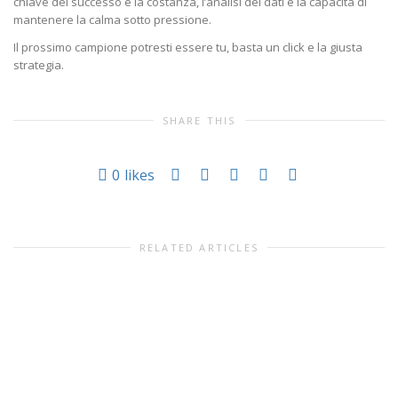
chiave del successo è la costanza, l’analisi dei dati e la capacità di
mantenere la calma sotto pressione.
Il prossimo campione potresti essere tu, basta un click e la giusta
strategia.
SHARE THIS
0
likes
RELATED ARTICLES