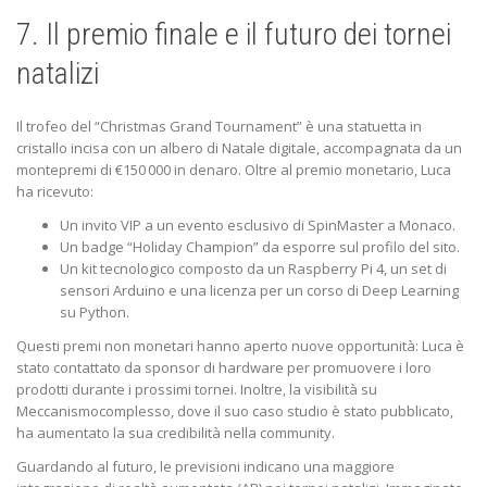
7. Il premio finale e il futuro dei tornei
natalizi
Il trofeo del “Christmas Grand Tournament” è una statuetta in
cristallo incisa con un albero di Natale digitale, accompagnata da un
montepremi di €150 000 in denaro. Oltre al premio monetario, Luca
ha ricevuto:
Un invito VIP a un evento esclusivo di SpinMaster a Monaco.
Un badge “Holiday Champion” da esporre sul profilo del sito.
Un kit tecnologico composto da un Raspberry Pi 4, un set di
sensori Arduino e una licenza per un corso di Deep Learning
su Python.
Questi premi non monetari hanno aperto nuove opportunità: Luca è
stato contattato da sponsor di hardware per promuovere i loro
prodotti durante i prossimi tornei. Inoltre, la visibilità su
Meccanismocomplesso, dove il suo caso studio è stato pubblicato,
ha aumentato la sua credibilità nella community.
Guardando al futuro, le previsioni indicano una maggiore