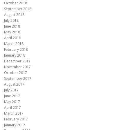
October 2018
September 2018
August 2018
July 2018
June 2018
May 2018
April 2018
March 2018
February 2018
January 2018
December 2017
November 2017
October 2017
September 2017
August 2017
July 2017
June 2017
May 2017
April 2017
March 2017
February 2017
January 2017