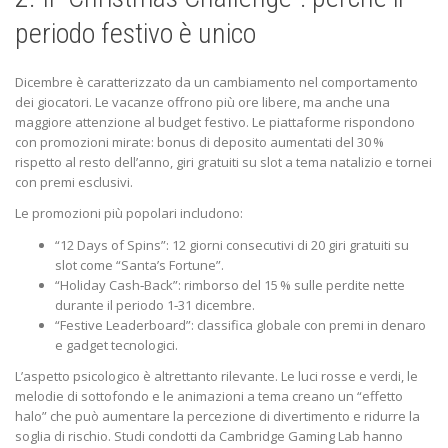
periodo festivo è unico
Dicembre è caratterizzato da un cambiamento nel comportamento
dei giocatori. Le vacanze offrono più ore libere, ma anche una
maggiore attenzione al budget festivo. Le piattaforme rispondono
con promozioni mirate: bonus di deposito aumentati del 30 %
rispetto al resto dell’anno, giri gratuiti su slot a tema natalizio e tornei
con premi esclusivi.
Le promozioni più popolari includono:
“12 Days of Spins”: 12 giorni consecutivi di 20 giri gratuiti su
slot come “Santa’s Fortune”.
“Holiday Cash‑Back”: rimborso del 15 % sulle perdite nette
durante il periodo 1‑31 dicembre.
“Festive Leaderboard”: classifica globale con premi in denaro
e gadget tecnologici.
L’aspetto psicologico è altrettanto rilevante. Le luci rosse e verdi, le
melodie di sottofondo e le animazioni a tema creano un “effetto
halo” che può aumentare la percezione di divertimento e ridurre la
soglia di rischio. Studi condotti da Cambridge Gaming Lab hanno