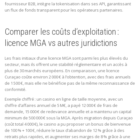
fournisseur B2B, intègre la tokenisation dans ses API, garantissant
un flux de fonds transparent pour les opérateurs partenaires.
Comparer les coûts d’exploitation :
licence MGA vs autres juridictions
Les frais initiaux d’une licence MGA sont parmi les plus élevés du
secteur, mais ils offrent une stabilité réglementaire et un accès à
plus de 30 marchés européens. En comparaison, une licence
Curaçao coûte environ 2 000 € à l’obtention, avec des frais annuels
de 1 500 €, mais elle ne bénéficie pas de la même reconnaissance de
conformité.
Exemple chiffré : un casino en ligne de taille moyenne, avec un
chiffre d’affaires annuel de 5 M€, a payé 12 000 € de frais de
demande, 15 000 € de redevance annuelle et a maintenu un capital
minimum de 500 000 € sous la MGA. Après migration depuis Curaçao
(coût total 4 000 €), le casino a pu proposer un bonus de bienvenue
de 100 % + 100 €, réduire le taux d’abandon de 12 % grâce à des
retraits plus rapides, et augmenter ses marges de 8 % grâce à une