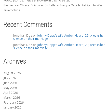
Κουλοχέρηδες _ GR Bet Now Bwin Casino Belgium
Bienvenido Ofrecer Y Aluviación Relleno Europa Occidental Spin to Win
Truefortune
Recent Comments
Jonathan Doe
on
Johnny Depp’s wife Amber Heard, 29, breaks her
silence on their marriage
Jonathan Doe
on
Johnny Depp’s wife Amber Heard, 29, breaks her
silence on their marriage
Archives
August 2026
July 2026
June 2026
May 2026
April 2026
March 2026
February 2026
January 2026