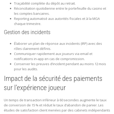
Traçabilité complète du dépôt au retrait.
Réconciliation quotidienne entre le portefeuille du casino et
les comptes bancaires.
Reporting automatisé aux autorités fiscales et à la MGA
chaque trimestre.
Gestion des incidents
Élaborer un plan de réponse aux incidents (IRP) avec des
rôles clairement définis.
Communiquer rapidement aux joueurs via email et
notifications in‑app en cas de compromission.
Conserver les preuves d’incident pendant au moins 12 mois
pour les audits.
Impact de la sécurité des paiements
sur l’expérience joueur
Un temps de transaction inférieur à 60 secondes augmente le taux
de conversion de 15 % et réduit le taux d’abandon de panier. Les
études de satisfaction client menées par des cabinets indépendants