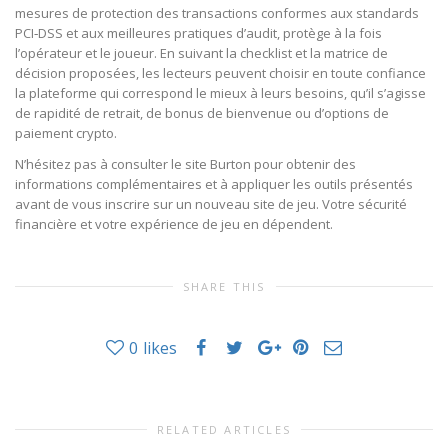
mesures de protection des transactions conformes aux standards
PCI‑DSS et aux meilleures pratiques d’audit, protège à la fois
l’opérateur et le joueur. En suivant la checklist et la matrice de
décision proposées, les lecteurs peuvent choisir en toute confiance
la plateforme qui correspond le mieux à leurs besoins, qu’il s’agisse
de rapidité de retrait, de bonus de bienvenue ou d’options de
paiement crypto.
N’hésitez pas à consulter le site Burton pour obtenir des
informations complémentaires et à appliquer les outils présentés
avant de vous inscrire sur un nouveau site de jeu. Votre sécurité
financière et votre expérience de jeu en dépendent.
SHARE THIS
0
likes
RELATED ARTICLES