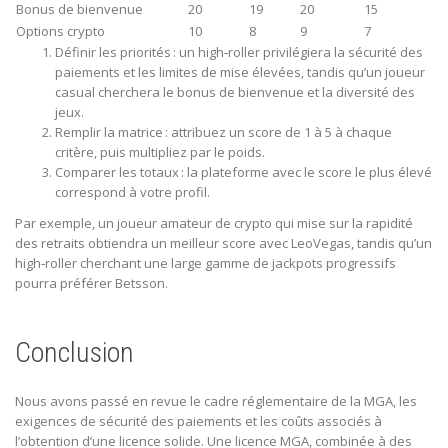
Bonus de bienvenue
20
19
20
15
Options crypto
10
8
9
7
Définir les priorités : un high‑roller privilégiera la sécurité des
paiements et les limites de mise élevées, tandis qu’un joueur
casual cherchera le bonus de bienvenue et la diversité des
jeux.
Remplir la matrice : attribuez un score de 1 à 5 à chaque
critère, puis multipliez par le poids.
Comparer les totaux : la plateforme avec le score le plus élevé
correspond à votre profil.
Par exemple, un joueur amateur de crypto qui mise sur la rapidité
des retraits obtiendra un meilleur score avec LeoVegas, tandis qu’un
high‑roller cherchant une large gamme de jackpots progres­sifs
pourra préférer Betsson.
Conclusion
Nous avons passé en revue le cadre réglementaire de la MGA, les
exigences de sécurité des paiements et les coûts associés à
l’obtention d’une licence solide. Une licence MGA, combinée à des