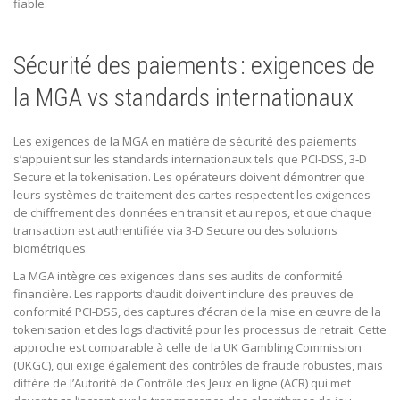
fiable.
Sécurité des paiements : exigences de
la MGA vs standards internationaux
Les exigences de la MGA en matière de sécurité des paiements
s’appuient sur les standards internationaux tels que PCI‑DSS, 3‑D
Secure et la tokenisation. Les opérateurs doivent démontrer que
leurs systèmes de traitement des cartes respectent les exigences
de chiffrement des données en transit et au repos, et que chaque
transaction est authentifiée via 3‑D Secure ou des solutions
biométriques.
La MGA intègre ces exigences dans ses audits de conformité
financière. Les rapports d’audit doivent inclure des preuves de
conformité PCI‑DSS, des captures d’écran de la mise en œuvre de la
tokenisation et des logs d’activité pour les processus de retrait. Cette
approche est comparable à celle de la UK Gambling Commission
(UKGC), qui exige également des contrôles de fraude robustes, mais
diffère de l’Autorité de Contrôle des Jeux en ligne (ACR) qui met