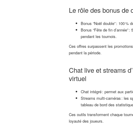
Le rôle des bonus de 
Bonus “Noël double” : 100 % du
Bonus “Fête de fin d’année” : 5
pendant les tournois.
Ces offres surpassent les promotion
pendant la période.
Chat live et streams 
virtuel
Chat intégré : permet aux part
Streams multi‑caméras : les sp
tableau de bord des statistiqu
Ces outils transforment chaque tourn
loyauté des joueurs.