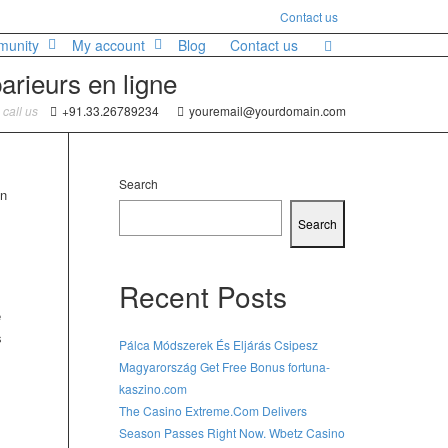
Contact us
munity
My account
Blog
Contact us
parieurs en ligne
 call us
+91.33.26789234
youremail@yourdomain.com
Search
in
Search
Recent Posts
e
s
Pálca Módszerek És Eljárás Csipesz
Magyarország Get Free Bonus fortuna-
kaszino.com
The Casino Extreme.Com Delivers
Season Passes Right Now. Wbetz Casino