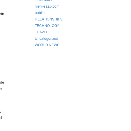
mem-saab.com
public
ain
RELATIONSHIPS
TECHNOLOGY
TRAVEL
Uncategorized
WORLD NEWS
 de
de
u
nt