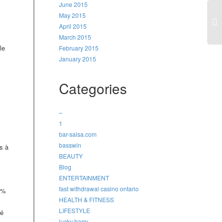
June 2015
May 2015
April 2015
March 2015
le
February 2015
January 2015
Categories
–
1
bar-salsa.com
basswin
s à
BEAUTY
Blog
ENTERTAINMENT
fast withdrawal casino ontario
8 %
HEALTH & FITNESS
LIFESTYLE
né
lucky barry