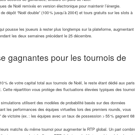
ques de Noël remixés en version électronique pour maintenir l’énergie.
de dépôt “Noël double” (100 % jusqu’à 200 €) et tours gratuits sur les slots à
i pousse les joueurs à rester plus longtemps sur la plateforme, augmentant 
endant les deux semaines précédant le 25 décembre.
se gagnantes pour les tournois de
0 % de votre capital total aux tournois de Noël, le reste étant dédié aux paris
 Cette répartition vous protège des fluctuations élevées typiques des tournoi
 simulations utilisent des modèles de probabilité basés sur des données
vant les performances des équipes virtuelles lors des premiers rounds, vous
s” de victoire (ex. : les équipes avec un taux de possession > 55 % gagnent 6
ieurs matchs du même tournoi pour augmenter le RTP global. Un pari combi