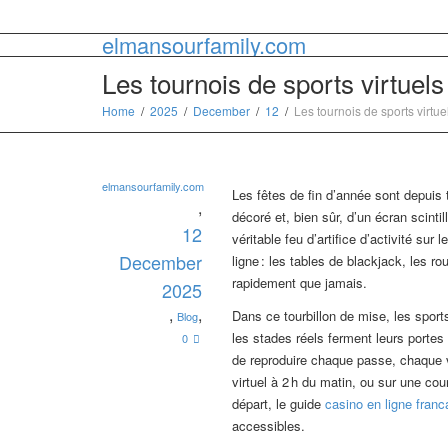
elmansourfamily.com
Les tournois de sports virtuels 
Home
2025
December
12
Les tournois de sports virtue
elmansourfamily.com
Les fêtes de fin d’année sont depuis 
,
décoré et, bien sûr, d’un écran scint
12
véritable feu d’artifice d’activité su
December
ligne : les tables de blackjack, les r
rapidement que jamais.
2025
,
,
Dans ce tourbillon de mise, les spor
Blog
les stades réels ferment leurs portes
0
de reproduire chaque passe, chaque vi
virtuel à 2 h du matin, ou sur une co
départ, le guide
casino en ligne franc
accessibles.