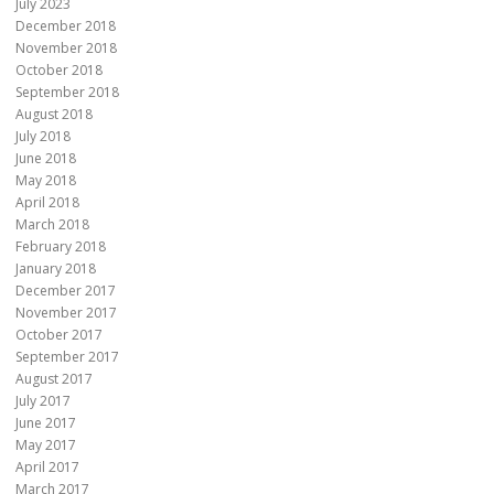
July 2023
December 2018
November 2018
October 2018
September 2018
August 2018
July 2018
June 2018
May 2018
April 2018
March 2018
February 2018
January 2018
December 2017
November 2017
October 2017
September 2017
August 2017
July 2017
June 2017
May 2017
April 2017
March 2017