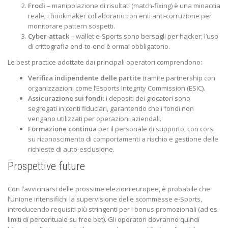
Frodi
– manipolazione di risultati (match‑fixing) è una minaccia
reale; i bookmaker collaborano con enti anti‑corruzione per
monitorare pattern sospetti.
Cyber‑attack
– wallet e‑Sports sono bersagli per hacker; l’uso
di crittografia end‑to‑end è ormai obbligatorio.
Le best practice adottate dai principali operatori comprendono:
Verifica indipendente delle partite
tramite partnership con
organizzazioni come l’Esports Integrity Commission (ESIC).
Assicurazione sui fondi
: i depositi dei giocatori sono
segregati in conti fiduciari, garantendo che i fondi non
vengano utilizzati per operazioni aziendali.
Formazione continua
per il personale di supporto, con corsi
su riconoscimento di comportamenti a rischio e gestione delle
richieste di auto‑esclusione.
Prospettive future
Con l’avvicinarsi delle prossime elezioni europee, è probabile che
l’Unione intensifichi la supervisione delle scommesse e‑Sports,
introducendo requisiti più stringenti per i bonus promozionali (ad es.
limiti di percentuale su free bet). Gli operatori dovranno quindi