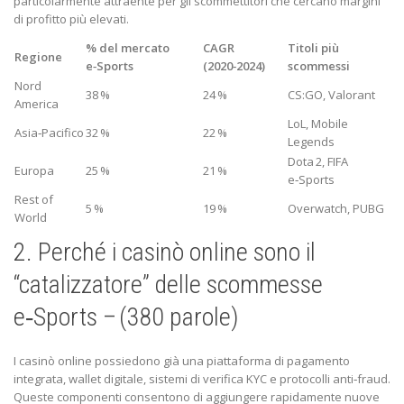
particolarmente attraente per gli scommettitori che cercano margini
di profitto più elevati.
% del mercato
CAGR
Titoli più
Regione
e‑Sports
(2020‑2024)
scommessi
Nord
38 %
24 %
CS:GO, Valorant
America
LoL, Mobile
Asia‑Pacifico
32 %
22 %
Legends
Dota 2, FIFA
Europa
25 %
21 %
e‑Sports
Rest of
5 %
19 %
Overwatch, PUBG
World
2. Perché i casinò online sono il
“catalizzatore” delle scommesse
e‑Sports – (380 parole)
I casinò online possiedono già una piattaforma di pagamento
integrata, wallet digitale, sistemi di verifica KYC e protocolli anti‑fraud.
Queste componenti consentono di aggiungere rapidamente nuove