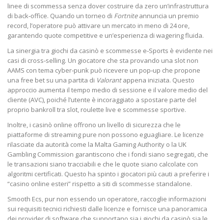
linee di scommessa senza dover costruire da zero un’infrastruttura
di back‑office. Quando un torneo di
Fortnite
annuncia un premio
record, l’operatore può attivare un mercato in meno di 24 ore,
garantendo quote competitive e un’esperienza di wagering fluida.
La sinergia tra giochi da casinò e scommesse e‑Sports è evidente nei
casi di cross‑selling. Un giocatore che sta provando una slot non
AAMS con tema cyber‑punk può ricevere un pop‑up che propone
una free bet su una partita di
Valorant
appena iniziata. Questo
approccio aumenta il tempo medio di sessione e il valore medio del
cliente (AVC), poiché l’utente è incoraggiato a spostare parte del
proprio bankroll tra slot, roulette live e scommesse sportive.
Inoltre, i casinò online offrono un livello di sicurezza che le
piattaforme di streaming pure non possono eguagliare. Le licenze
rilasciate da autorità come la Malta Gaming Authority o la UK
Gambling Commission garantiscono che i fondi siano segregati, che
le transazioni siano tracciabili e che le quote siano calcolate con
algoritmi certificati. Questo ha spinto i giocatori più cauti a preferire i
“casino online esteri” rispetto a siti di scommesse standalone.
Smooth Ecs, pur non essendo un operatore, raccoglie informazioni
sui requisiti tecnici richiesti dalle licenze e fornisce una panoramica
dei provider di software che supportano sia i giochi da casinò sia le