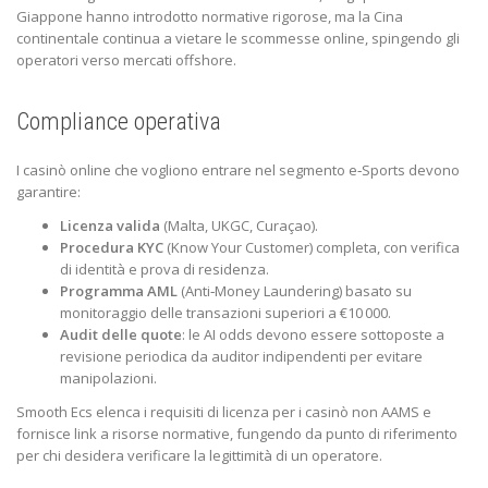
Giappone hanno introdotto normative rigorose, ma la Cina
continentale continua a vietare le scommesse online, spingendo gli
operatori verso mercati offshore.
Compliance operativa
I casinò online che vogliono entrare nel segmento e‑Sports devono
garantire:
Licenza valida
(Malta, UKGC, Curaçao).
Procedura KYC
(Know Your Customer) completa, con verifica
di identità e prova di residenza.
Programma AML
(Anti‑Money Laundering) basato su
monitoraggio delle transazioni superiori a €10 000.
Audit delle quote
: le AI odds devono essere sottoposte a
revisione periodica da auditor indipendenti per evitare
manipolazioni.
Smooth Ecs elenca i requisiti di licenza per i casinò non AAMS e
fornisce link a risorse normative, fungendo da punto di riferimento
per chi desidera verificare la legittimità di un operatore.