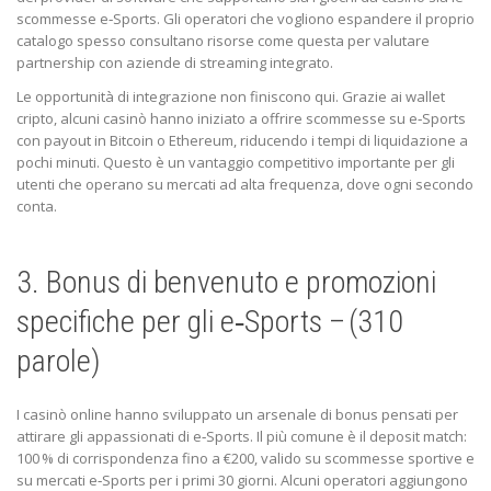
scommesse e‑Sports. Gli operatori che vogliono espandere il proprio
catalogo spesso consultano risorse come questa per valutare
partnership con aziende di streaming integrato.
Le opportunità di integrazione non finiscono qui. Grazie ai wallet
cripto, alcuni casinò hanno iniziato a offrire scommesse su e‑Sports
con payout in Bitcoin o Ethereum, riducendo i tempi di liquidazione a
pochi minuti. Questo è un vantaggio competitivo importante per gli
utenti che operano su mercati ad alta frequenza, dove ogni secondo
conta.
3. Bonus di benvenuto e promozioni
specifiche per gli e‑Sports – (310
parole)
I casinò online hanno sviluppato un arsenale di bonus pensati per
attirare gli appassionati di e‑Sports. Il più comune è il deposit match:
100 % di corrispondenza fino a €200, valido su scommesse sportive e
su mercati e‑Sports per i primi 30 giorni. Alcuni operatori aggiungono