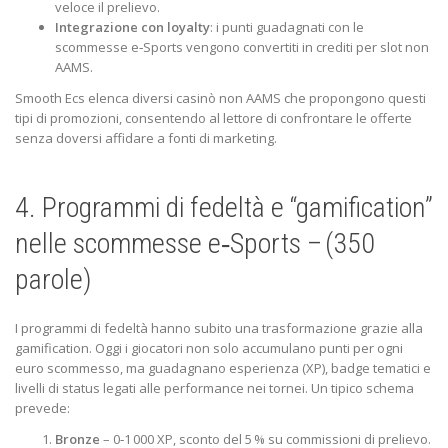
veloce il prelievo.
Integrazione con loyalty
: i punti guadagnati con le
scommesse e‑Sports vengono convertiti in crediti per slot non
AAMS.
Smooth Ecs elenca diversi casinò non AAMS che propongono questi
tipi di promozioni, consentendo al lettore di confrontare le offerte
senza doversi affidare a fonti di marketing.
4. Programmi di fedeltà e “gamification”
nelle scommesse e‑Sports – (350
parole)
I programmi di fedeltà hanno subito una trasformazione grazie alla
gamification. Oggi i giocatori non solo accumulano punti per ogni
euro scommesso, ma guadagnano esperienza (XP), badge tematici e
livelli di status legati alle performance nei tornei. Un tipico schema
prevede:
Bronze
– 0‑1 000 XP, sconto del 5 % su commissioni di prelievo.