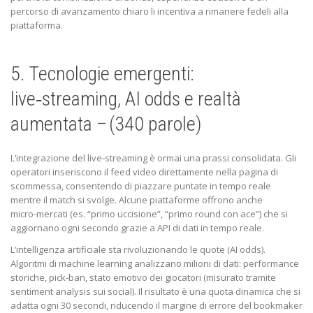
percorso di avanzamento chiaro li incentiva a rimanere fedeli alla
piattaforma.
5. Tecnologie emergenti:
live‑streaming, AI odds e realtà
aumentata – (340 parole)
L’integrazione del live‑streaming è ormai una prassi consolidata. Gli
operatori inseriscono il feed video direttamente nella pagina di
scommessa, consentendo di piazzare puntate in tempo reale
mentre il match si svolge. Alcune piattaforme offrono anche
micro‑mercati (es. “primo uccisione”, “primo round con ace”) che si
aggiornano ogni secondo grazie a API di dati in tempo reale.
L’intelligenza artificiale sta rivoluzionando le quote (AI odds).
Algoritmi di machine learning analizzano milioni di dati: performance
storiche, pick‑ban, stato emotivo dei giocatori (misurato tramite
sentiment analysis sui social). Il risultato è una quota dinamica che si
adatta ogni 30 secondi, riducendo il margine di errore del bookmaker