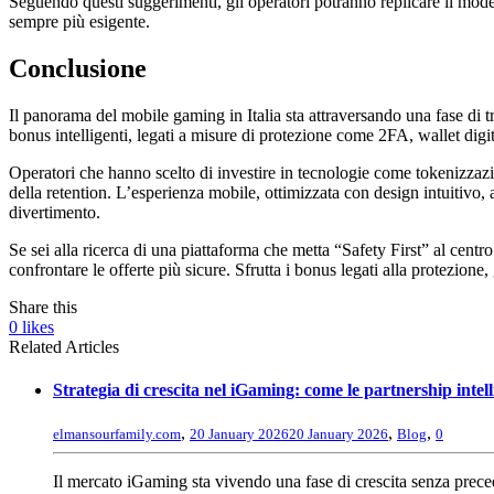
Seguendo questi suggerimenti, gli operatori potranno replicare il mod
sempre più esigente.
Conclusione
Il panorama del mobile gaming in Italia sta attraversando una fase di t
bonus intelligenti, legati a misure di protezione come 2FA, wallet digit
Operatori che hanno scelto di investire in tecnologie come tokenizzazion
della retention. L’esperienza mobile, ottimizzata con design intuitivo, 
divertimento.
Se sei alla ricerca di una piattaforma che metta “Safety First” al centr
confrontare le offerte più sicure. Sfrutta i bonus legati alla protezio
Share this
0
likes
Related Articles
Strategia di crescita nel iGaming: come le partnership intell
,
,
,
elmansourfamily.com
20 January 2026
20 January 2026
Blog
0
Il mercato iGaming sta vivendo una fase di crescita senza preceden