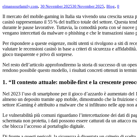
,
,
,
elmansourfamily.com
30 November 2025
30 November 2025
Blog
0
Il mercato del mobile‑gaming in Italia sta vivendo una crescita senza 
casinò rappresentano il 55 % del traffico totale del settore. Questa te
durante le pause lavorative. Tuttavia, la comodità porta con sé nuove p
vengano intercettati da malware o phishing e che le transazioni siano pr
Per rispondere a queste esigenze, molti utenti si rivolgono a siti di r
valutare le recensioni casinò in base a criteri di sicurezza e affidabil
gioco trasparente e privo di sorprese.
Nel resto dell’articolo approfondiremo la storia di successo di un ope
rendono possibile questo modello, i risultati concreti ottenuti in termini
1. “Il contesto attuale: mobile‑first e la crescente pre
Nel 2023 l’uso di smartphone per il gioco d’azzardo è aumentato del 1
almeno un deposito tramite app mobile, dimostrando che la fruizione o
settore iGaming è attribuito a malware che si infiltrano nelle app non a
Le vulnerabilità più comuni riguardano l’intercettazione dei dati di pag
schermata non protetta, i dati possono essere catturati da un attacco ma
che blocca l’accesso al portafoglio digitale.
Di fronte a questi pericoli, la sicurezza è diventata un criterio di sce