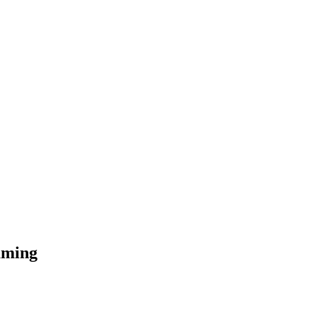
aming