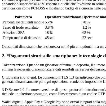
abbandono superiore al 45 % rispetto a quelle che investono in soluzio
certificazioni come PCI‑DSS e mostrando badge di sicurezza nelle pag
Parametro
Operatore tradizionale
Operatore mobi
Percentuale di utenti mobile
55 %
78 %
Tasso di frode segnalato
3,8 %
1,2 %
Adozione 2FA
18 %
62 %
Tempo medio di deposito
45 sec
22 sec
Questi dati dimostrano che la sicurezza non è più un optional, ma un ve
2. “Pagamenti sicuri sullo smartphone: le tecnologie 
Tokenizzazione. Quando un giocatore effettua un deposito, il numero re
elimina la necessità di memorizzare dati sensibili nei server del casinò,
Crittografia end‑to‑end. Le connessioni TLS 1.3 garantiscono che ogni p
generata dinamicamente per ogni operazione, rendendo impossibile la de
3‑D Secure 2.0. La nuova versione di questo protocollo introduce un’
richiede un ulteriore passaggio, come l’inserimento di un codice OTP
Wallet digitali. Apple Pay e Google Pay sono ormai integrati nella mag