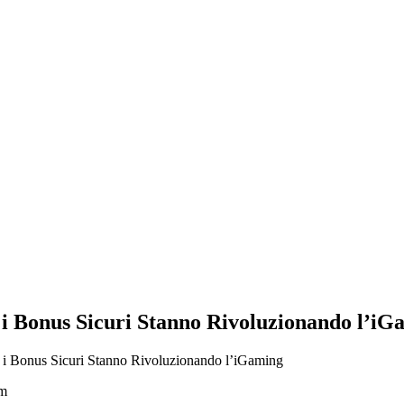
i Bonus Sicuri Stanno Rivoluzionando l’iG
 i Bonus Sicuri Stanno Rivoluzionando l’iGaming
om