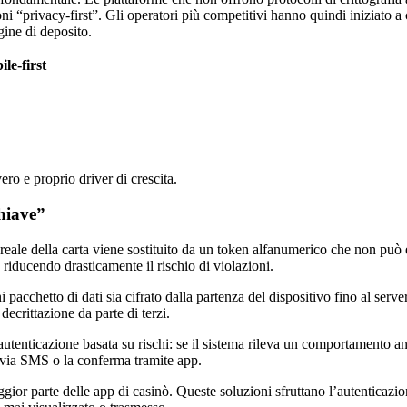
ni “privacy‑first”. Gli operatori più competitivi hanno quindi iniziato 
ine di deposito.
le‑first
ro e proprio driver di crescita.
chiave”
ale della carta viene sostituito da un token alfanumerico che non può e
 riducendo drasticamente il rischio di violazioni.
acchetto di dati sia cifrato dalla partenza del dispositivo fino al serve
crittazione da parte di terzi.
autenticazione basata su rischi: se il sistema rileva un comportamento
 via SMS o la conferma tramite app.
gior parte delle app di casinò. Queste soluzioni sfruttano l’autenticazi