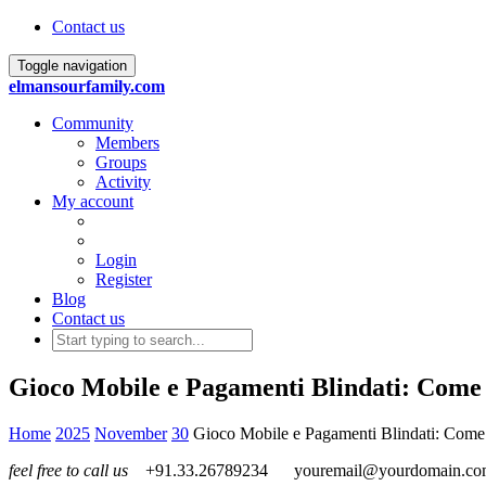
Contact us
Toggle navigation
elmansourfamily.com
Community
Members
Groups
Activity
My account
Login
Register
Blog
Contact us
Gioco Mobile e Pagamenti Blindati: Come 
Home
2025
November
30
Gioco Mobile e Pagamenti Blindati: Come
feel free to call us
+91.33.26789234
youremail@yourdomain.c