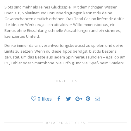
Slots sind mehr als reines Glücksspiel. Mit dem richtigen Wissen
über RTP, Volatilität und Bonusbedingungen kannst du deine
Gewinnchancen deutlich erhöhen. Das Total Casino liefert dir dafür
die idealen Werkzeuge: ein attraktiver Willkommensbonus, ein
Bonus ohne Einzahlung, schnelle Auszahlungen und ein sicheres,
lizenziertes Umfeld.
Denke immer daran, verantwortungsbewusst zu spielen und deine
Limits zu setzen. Wenn du diese Tipps befolgst, bist du bestens
gerüstet, um das Beste aus jedem Spin herauszuholen – egal ob am
PC, Tablet oder Smartphone. Viel Erfolg und viel Spaß beim Spielen!
SHARE THIS
0
likes
RELATED ARTICLES