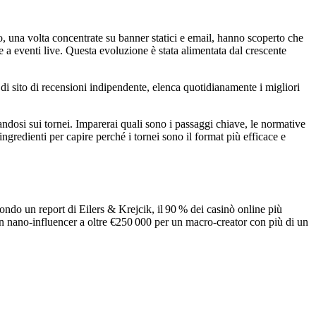
o, una volta concentrate su banner statici e email, hanno scoperto che
e a eventi live. Questa evoluzione è stata alimentata dal crescente
 di sito di recensioni indipendente, elenca quotidianamente i migliori
andosi sui tornei. Imparerai quali sono i passaggi chiave, le normative
i ingredienti per capire perché i tornei sono il format più efficace e
ondo un report di Eilers & Krejcik, il 90 % dei casinò online più
un nano‑influencer a oltre €250 000 per un macro‑creator con più di un