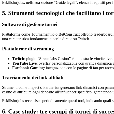
Eskillsforjobs, nella sua sezione “Guide legali”, elenca i requisiti per
5. Strumenti tecnologici che facilitano i to
Software di gestione tornei
Piattaforme come Tournament.io o BetConstruct offrono leaderboard in 
una caratteristica fondamentale per le dirette su Twitch.
Piattaforme di streaming
Twitch
: plugin “Streamlabs Casino” che mostra le vincite live e
YouTube Live
: overlay personalizzabile con grafica dinamica p
Facebook Gaming
: integrazione con le pagine di fan per racco
Tracciamento dei link affiliati
Strumenti come Impact o Partnerize generano link dinamici con par
casinò di attribuire ogni deposito all’influencer specifico, garantendo
Eskillsforjobs recensisce periodicamente questi tool, indicando quali s
6. Case study: tre esempi di tornei di succe