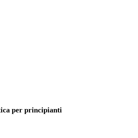
ica per principianti