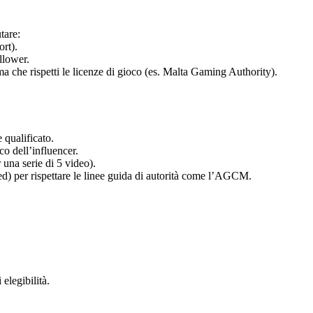
utare:
ort).
llower.
orma che rispetti le licenze di gioco (es. Malta Gaming Authority).
qualificato.
co dell’influencer.
 una serie di 5 video).
ed) per rispettare le linee guida di autorità come l’AGCM.
 elegibilità.