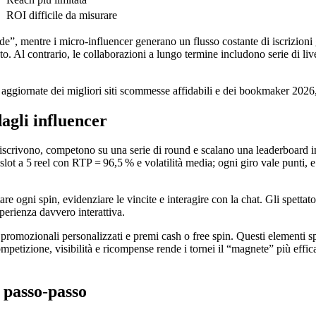
ROI difficile da misurare
e”, mentre i micro‑influencer generano un flusso costante di iscrizioni 
 Al contrario, le collaborazioni a lungo termine includono serie di live,
aggiornate dei migliori siti scommesse affidabili e dei bookmaker 2026, p
dagli influencer
 iscrivono, competono su una serie di round e scalano una leaderboard in
lot a 5 reel con RTP = 96,5 % e volatilità media; ogni giro vale punti, e 
 ogni spin, evidenziare le vincite e interagire con la chat. Gli spettat
perienza davvero interattiva.
i promozionali personalizzati e premi cash o free spin. Questi elementi spi
petizione, visibilità e ricompense rende i tornei il “magnete” più effica
 passo‑passo