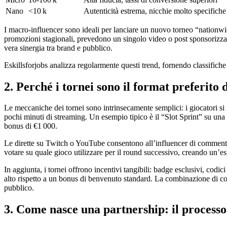
Nano
<10 k
Autenticità estrema, nicchie molto specifiche
I macro‑influencer sono ideali per lanciare un nuovo torneo “nationwid
promozioni stagionali, prevedono un singolo video o post sponsorizzato.
vera sinergia tra brand e pubblico.
Eskillsforjobs analizza regolarmente questi trend, fornendo classifiche 
2. Perché i tornei sono il format preferito 
Le meccaniche dei tornei sono intrinsecamente semplici: i giocatori si
pochi minuti di streaming. Un esempio tipico è il “Slot Sprint” su una s
bonus di €1 000.
Le dirette su Twitch o YouTube consentono all’influencer di commentare
votare su quale gioco utilizzare per il round successivo, creando un’es
In aggiunta, i tornei offrono incentivi tangibili: badge esclusivi, codic
alto rispetto a un bonus di benvenuto standard. La combinazione di com
pubblico.
3. Come nasce una partnership: il processo