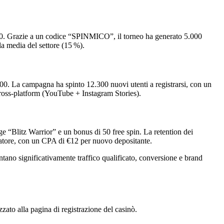
 000. Grazie a un codice “SPINMICO”, il torneo ha generato 5.000
la media del settore (15 %).
000. La campagna ha spinto 12.300 nuovi utenti a registrarsi, con un
 cross‑platform (YouTube + Instagram Stories).
 “Blitz Warrior” e un bonus di 50 free spin. La retention dei
peratore, con un CPA di €12 per nuovo depositante.
entano significativamente traffico qualificato, conversione e brand
izzato alla pagina di registrazione del casinò.