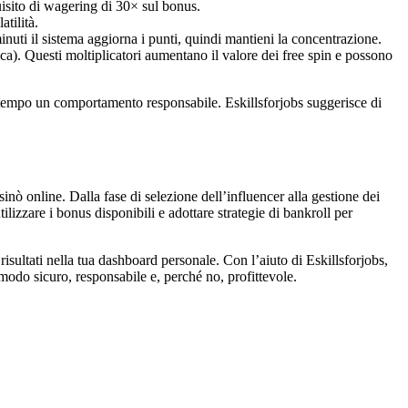
uisito di wagering di 30× sul bonus.
atilità.
minuti il sistema aggiorna i punti, quindi mantieni la concentrazione.
ca). Questi moltiplicatori aumentano il valore dei free spin e possono
tempo un comportamento responsabile. Eskillsforjobs suggerisce di
inò online. Dalla fase di selezione dell’influencer alla gestione dei
ilizzare i bonus disponibili e adottare strategie di bankroll per
 risultati nella tua dashboard personale. Con l’aiuto di Eskillsforjobs,
modo sicuro, responsabile e, perché no, profittevole.