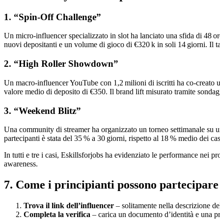
1. “Spin‑Off Challenge”
Un micro‑influencer specializzato in slot ha lanciato una sfida di 48
nuovi depositanti e un volume di gioco di €320 k in soli 14 giorni. Il t
2. “High Roller Showdown”
Un macro‑influencer YouTube con 1,2 milioni di iscritti ha co‑creato u
valore medio di deposito di €350. Il brand lift misurato tramite sondag
3. “Weekend Blitz”
Una community di streamer ha organizzato un torneo settimanale su un
partecipanti è stata del 35 % a 30 giorni, rispetto al 18 % medio dei c
In tutti e tre i casi, Eskillsforjobs ha evidenziato le performance nei 
awareness.
7. Come i principianti possono partecipare
Trova il link dell’influencer
– solitamente nella descrizione del 
Completa la verifica
– carica un documento d’identità e una pr