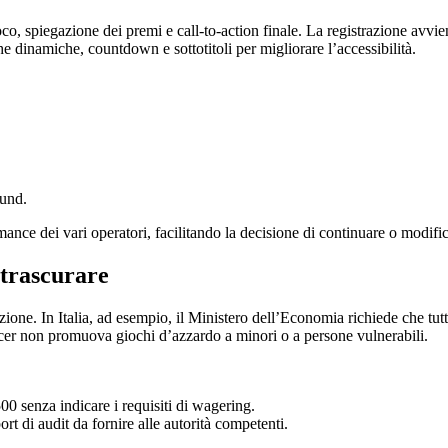
co, spiegazione dei premi e call‑to‑action finale. La registrazione avvie
e dinamiche, countdown e sottotitoli per migliorare l’accessibilità.
ound.
nce dei vari operatori, facilitando la decisione di continuare o modific
 trascurare
zione. In Italia, ad esempio, il Ministero dell’Economia richiede che tu
ncer non promuova giochi d’azzardo a minori o a persone vulnerabili.
00 senza indicare i requisiti di wagering.
port di audit da fornire alle autorità competenti.