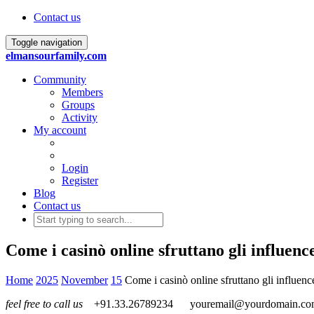
Contact us
Toggle navigation
elmansourfamily.com
Community
Members
Groups
Activity
My account
Login
Register
Blog
Contact us
Come i casinò online sfruttano gli influenc
Home
2025
November
15
Come i casinò online sfruttano gli influence
feel free to call us
+91.33.26789234
youremail@yourdomain.c