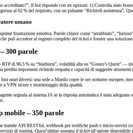
 accreditato?”. Il bot risponde con tre opzioni: 1) Controlla stato bonus
progresso al 62 % del requisito, con un pulsante “Richiedi assistenza”. Qu
peratore umano
esprime frustrazione emotiva. Parole chiave come “arrabbiato”, “furioso” 
e che può accedere al registro completo del ticket e fornire una soluzione
 – 300 parole
RTP di 96,5 % su “Starburst”, volatilità alta su “Gonzo’s Quest” — ma an
a perdita importante richiede empatia e capacità di suggerire strumenti 
in fusi orari diversi: una sede a Manila copre le ore notturne europee, 
e a VPN sicure e monitoraggio della qualità.
agente segnala al sistema IA se la risposta automatica è stata adeguata o
i.
p mobile – 350 parole
ne tramite API RESTful, webhook per notifiche push e micro‑servizi conta
 servizio di routing. Quest’ultimo assegna il ticket all’agente disponibile