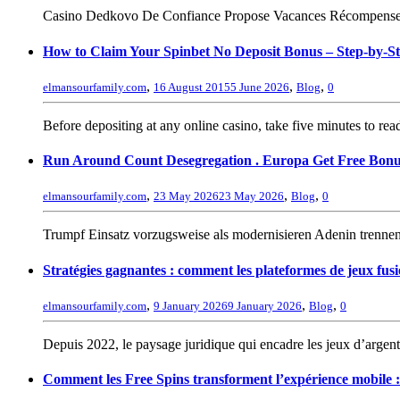
Casino Dedkovo De Confiance Propose Vacances Récompenses A
How to Claim Your Spinbet No Deposit Bonus – Step-by-S
,
,
,
elmansourfamily.com
16 August 2015
5 June 2026
Blog
0
Before depositing at any online casino, take five minutes to read
Run Around Count Desegregation . Europa Get Free Bonus 
,
,
,
elmansourfamily.com
23 May 2026
23 May 2026
Blog
0
Trumpf Einsatz vorzugsweise als modernisieren Adenin trennen 
Stratégies gagnantes : comment les plateformes de jeux fusi
,
,
,
elmansourfamily.com
9 January 2026
9 January 2026
Blog
0
Depuis 2022, le paysage juridique qui encadre les jeux d’argent
Comment les Free Spins transforment l’expérience mobile : 