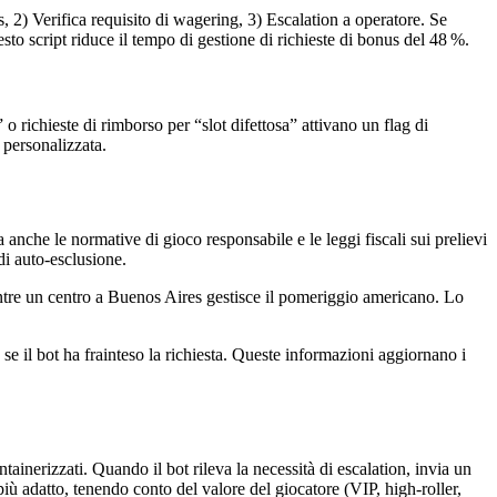
, 2) Verifica requisito di wagering, 3) Escalation a operatore. Se
esto script riduce il tempo di gestione di richieste di bonus del 48 %.
o richieste di rimborso per “slot difettosa” attivano un flag di
 personalizzata.
che le normative di gioco responsabile e le leggi fiscali sui prelievi
di auto‑esclusione.
mentre un centro a Buenos Aires gestisce il pomeriggio americano. Lo
 se il bot ha frainteso la richiesta. Queste informazioni aggiornano i
inerizzati. Quando il bot rileva la necessità di escalation, invia un
 più adatto, tenendo conto del valore del giocatore (VIP, high‑roller,