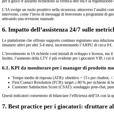
per il gioco d’azzardo richiedono la verifica dell’età e la registrazione
L’IA svolge un ruolo proattivo nella sicurezza: attraverso l’analisi c
intervento, come l’invio di messaggi di benvenuto a programmi di gioco
attivando una revisione manuale.
6. Impatto dell’assistenza 24/7 sulle metric
Le piattaforme che offrono supporto continuo registrano una riduzione d
rimanere attivi per altri 3‑4 mesi, incrementando l’ARPU di circa 8 €.
L’investimento in IA richiede costi iniziali di sviluppo e licenza, ma il
Inoltre, l’aumento della LTV è più evidente per i giocatori VIP, i cui 
6.1. KPI da monitorare per i manager di prodotto mo
Tempo medio di risposta (ATR): obiettivo < 15 s per chatbot, < 
First Contact Resolution (FCR): target ≥ 80 % per richieste di
Customer Satisfaction Score (CSAT): sondaggio post‑chat, punt
Questi indicatori consentono di bilanciare l’efficienza dell’IA con la qu
7. Best practice per i giocatori: sfruttare 