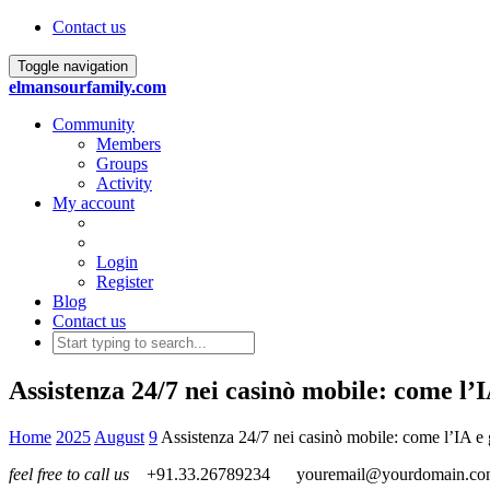
Contact us
Toggle navigation
elmansourfamily.com
Community
Members
Groups
Activity
My account
Login
Register
Blog
Contact us
Assistenza 24/7 nei casinò mobile: come l’I
Home
2025
August
9
Assistenza 24/7 nei casinò mobile: come l’IA e g
feel free to call us
+91.33.26789234
youremail@yourdomain.c