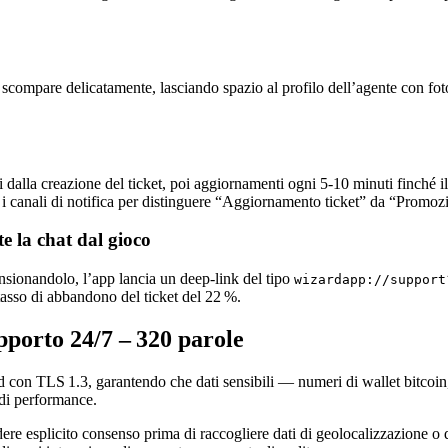
compare delicatamente, lasciando spazio al profilo dell’agente con foto,
i dalla creazione del ticket, poi aggiornamenti ogni 5‑10 minuti finché 
 i canali di notifica per distinguere “Aggiornamento ticket” da “Promoz
e la chat dal gioco
sionandolo, l’app lancia un deep‑link del tipo
wizardapp://support
 tasso di abbandono del ticket del 22 %.
upporto 24/7 – 320 parole
d con TLS 1.3, garantendo che dati sensibili — numeri di wallet bitcoin,
 di performance.
 esplicito consenso prima di raccogliere dati di geolocalizzazione o di 