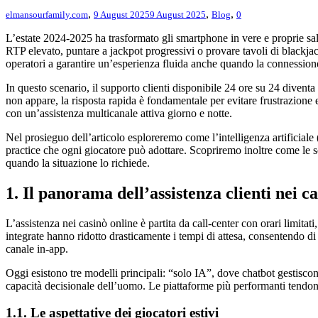
,
,
,
elmansourfamily.com
9 August 2025
9 August 2025
Blog
0
L’estate 2024‑2025 ha trasformato gli smartphone in vere e proprie sa
RTP elevato, puntare a jackpot progressivi o provare tavoli di blackja
operatori a garantire un’esperienza fluida anche quando la connessione
In questo scenario, il supporto clienti disponibile 24 ore su 24 diven
non appare, la risposta rapida è fondamentale per evitare frustrazione
con un’assistenza multicanale attiva giorno e notte.
Nel prosieguo dell’articolo esploreremo come l’intelligenza artificiale (
practice che ogni giocatore può adottare. Scopriremo inoltre come le so
quando la situazione lo richiede.
1. Il panorama dell’assistenza clienti nei c
L’assistenza nei casinò online è partita da call‑center con orari limit
integrate hanno ridotto drasticamente i tempi di attesa, consentendo di
canale in‑app.
Oggi esistono tre modelli principali: “solo IA”, dove chatbot gestisco
capacità decisionale dell’uomo. Le piattaforme più performanti tendon
1.1. Le aspettative dei giocatori estivi