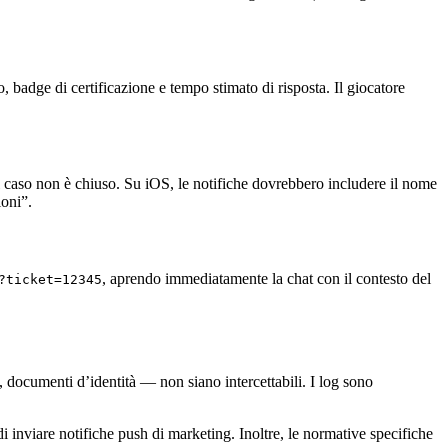
 badge di certificazione e tempo stimato di risposta. Il giocatore
il caso non è chiuso. Su iOS, le notifiche dovrebbero includere il nome
ioni”.
, aprendo immediatamente la chat con il contesto del
?ticket=12345
 documenti d’identità — non siano intercettabili. I log sono
inviare notifiche push di marketing. Inoltre, le normative specifiche