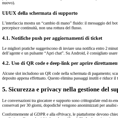
nuovo).
UI/UX della schermata di supporto
L’interfaccia mostra un “cambio di mano” fluido: il messaggio del bot s
percepisce continuità, non una rottura del flusso.
4.1. Notifiche push per aggiornamenti di ticket
Le migliori pratiche suggeriscono di inviare una notifica entro 2 minut
dell’agente e un pulsante “Apri chat”. Su Android, è consigliato usare
4.2. Uso di QR code e deep‑link per aprire direttament
Alcune slot includono un QR code nella schermata di pagamento; scan
deposito appena effettuato. Questo elimina passaggi inutili e riduce il
5. Sicurezza e privacy nella gestione del s
Le conversazioni tra giocatore e supporto sono crittografate end‑to‑en
conservati per 30 giorni, dopodiché vengono anonimizzati per analisi
Conformemente al GDPR e alla ePrivacy, le piattaforme devono chiedere