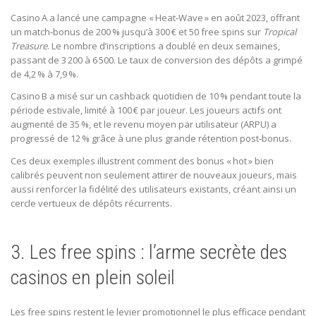
Casino A a lancé une campagne « Heat‑Wave » en août 2023, offrant
un match‑bonus de 200 % jusqu’à 300 € et 50 free spins sur
Tropical
Treasure
. Le nombre d’inscriptions a doublé en deux semaines,
passant de 3 200 à 6 500. Le taux de conversion des dépôts a grimpé
de 4,2 % à 7,9 %.
Casino B a misé sur un cashback quotidien de 10 % pendant toute la
période estivale, limité à 100 € par joueur. Les joueurs actifs ont
augmenté de 35 %, et le revenu moyen par utilisateur (ARPU) a
progressé de 12 % grâce à une plus grande rétention post‑bonus.
Ces deux exemples illustrent comment des bonus « hot » bien
calibrés peuvent non seulement attirer de nouveaux joueurs, mais
aussi renforcer la fidélité des utilisateurs existants, créant ainsi un
cercle vertueux de dépôts récurrents.
3. Les free spins : l’arme secrète des
casinos en plein soleil
Les free spins restent le levier promotionnel le plus efficace pendant