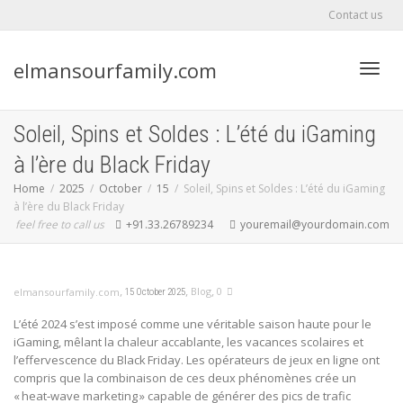
Contact us
elmansourfamily.com
Toggl
Soleil, Spins et Soldes : L’été du iGaming
à l’ère du Black Friday
navig
Home
2025
October
15
Soleil, Spins et Soldes : L’été du iGaming
à l’ère du Black Friday
feel free to call us
+91.33.26789234
youremail@yourdomain.com
,
,
,
Blog
0
elmansourfamily.com
15 October 2025
L’été 2024 s’est imposé comme une véritable saison haute pour le
iGaming, mêlant la chaleur accablante, les vacances scolaires et
l’effervescence du Black Friday. Les opérateurs de jeux en ligne ont
compris que la combinaison de ces deux phénomènes crée un
« heat‑wave marketing » capable de générer des pics de trafic