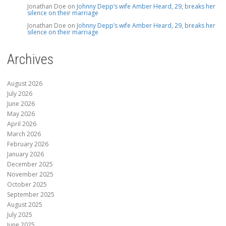
Jonathan Doe
on
Johnny Depp’s wife Amber Heard, 29, breaks her
silence on their marriage
Jonathan Doe
on
Johnny Depp’s wife Amber Heard, 29, breaks her
silence on their marriage
Archives
August 2026
July 2026
June 2026
May 2026
April 2026
March 2026
February 2026
January 2026
December 2025
November 2025
October 2025
September 2025
August 2025
July 2025
June 2025