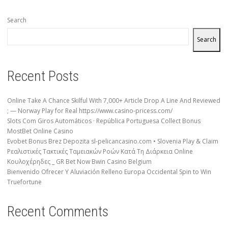
Search
Search
Recent Posts
Online Take A Chance Skilful With 7,000+ Article Drop A Line And Reviewed
; — Norway Play for Real https://www.casino-pricess.com/
Slots Com Giros Automáticos · República Portuguesa Collect Bonus
MostBet Online Casino
Evobet Bonus Brez Depozita sl-pelicancasino.com • Slovenia Play & Claim
Ρεαλιστικές Τακτικές Ταμειακών Ροών Κατά Τη Διάρκεια Online
Κουλοχέρηδες _ GR Bet Now Bwin Casino Belgium
Bienvenido Ofrecer Y Aluviación Relleno Europa Occidental Spin to Win
Truefortune
Recent Comments