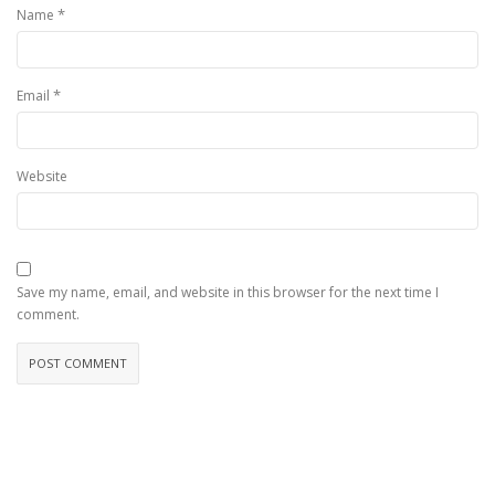
*
Name
*
Email
Website
Save my name, email, and website in this browser for the next time I
comment.