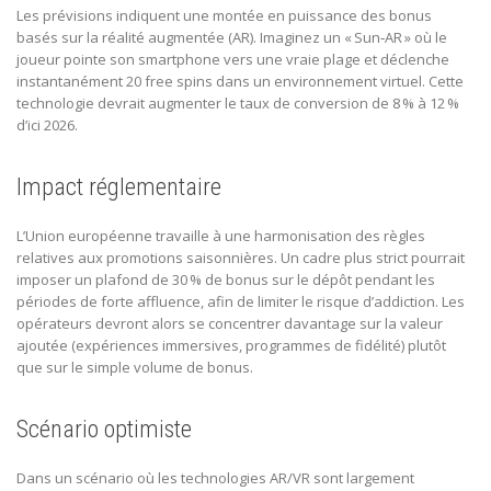
Les prévisions indiquent une montée en puissance des bonus
basés sur la réalité augmentée (AR). Imaginez un « Sun‑AR » où le
joueur pointe son smartphone vers une vraie plage et déclenche
instantanément 20 free spins dans un environnement virtuel. Cette
technologie devrait augmenter le taux de conversion de 8 % à 12 %
d’ici 2026.
Impact réglementaire
L’Union européenne travaille à une harmonisation des règles
relatives aux promotions saisonnières. Un cadre plus strict pourrait
imposer un plafond de 30 % de bonus sur le dépôt pendant les
périodes de forte affluence, afin de limiter le risque d’addiction. Les
opérateurs devront alors se concentrer davantage sur la valeur
ajoutée (expériences immersives, programmes de fidélité) plutôt
que sur le simple volume de bonus.
Scénario optimiste
Dans un scénario où les technologies AR/VR sont largement