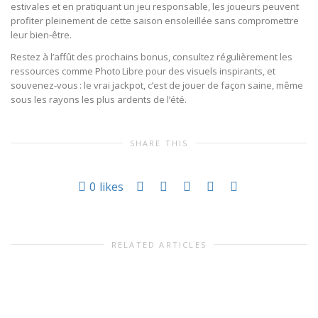
estivales et en pratiquant un jeu responsable, les joueurs peuvent
profiter pleinement de cette saison ensoleillée sans compromettre
leur bien‑être.
Restez à l’affût des prochains bonus, consultez régulièrement les
ressources comme Photo Libre pour des visuels inspirants, et
souvenez‑vous : le vrai jackpot, c’est de jouer de façon saine, même
sous les rayons les plus ardents de l’été.
SHARE THIS
0
likes
RELATED ARTICLES