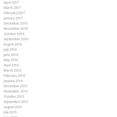
April 2017
March 2017
February 2017
January 2017
December 2016
November 2016
October 2016
September 2016
August 2016
July 2016
June 2016
May 2016
April 2016
March 2016
February 2016
January 2016
December 2015
November 2015
October 2015
September 2015
August 2015
July 2015