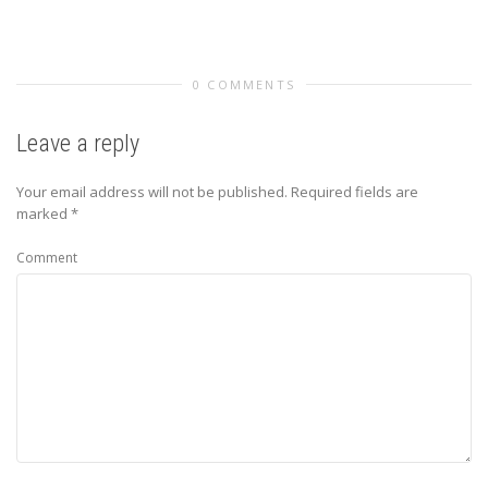
0 COMMENTS
Leave a reply
Your email address will not be published.
Required fields are
marked
*
Comment