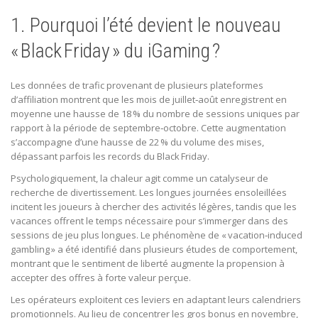
1. Pourquoi l’été devient le nouveau
« Black Friday » du iGaming ?
Les données de trafic provenant de plusieurs plateformes
d’affiliation montrent que les mois de juillet‑août enregistrent en
moyenne une hausse de 18 % du nombre de sessions uniques par
rapport à la période de septembre‑octobre. Cette augmentation
s’accompagne d’une hausse de 22 % du volume des mises,
dépassant parfois les records du Black Friday.
Psychologiquement, la chaleur agit comme un catalyseur de
recherche de divertissement. Les longues journées ensoleillées
incitent les joueurs à chercher des activités légères, tandis que les
vacances offrent le temps nécessaire pour s’immerger dans des
sessions de jeu plus longues. Le phénomène de « vacation‑induced
gambling » a été identifié dans plusieurs études de comportement,
montrant que le sentiment de liberté augmente la propension à
accepter des offres à forte valeur perçue.
Les opérateurs exploitent ces leviers en adaptant leurs calendriers
promotionnels. Au lieu de concentrer les gros bonus en novembre,