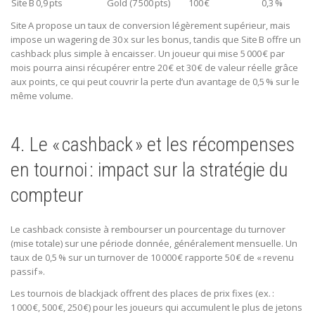
Site B
0,9 pts
Gold (7 500 pts)
100 €
0,3 %
Site A propose un taux de conversion légèrement supérieur, mais
impose un wagering de 30 x sur les bonus, tandis que Site B offre un
cashback plus simple à encaisser. Un joueur qui mise 5 000 € par
mois pourra ainsi récupérer entre 20 € et 30 € de valeur réelle grâce
aux points, ce qui peut couvrir la perte d’un avantage de 0,5 % sur le
même volume.
4. Le « cashback » et les récompenses
en tournoi : impact sur la stratégie du
compteur
Le cashback consiste à rembourser un pourcentage du turnover
(mise totale) sur une période donnée, généralement mensuelle. Un
taux de 0,5 % sur un turnover de 10 000 € rapporte 50 € de « revenu
passif ».
Les tournois de blackjack offrent des places de prix fixes (ex. :
1 000 €, 500 €, 250 €) pour les joueurs qui accumulent le plus de jetons