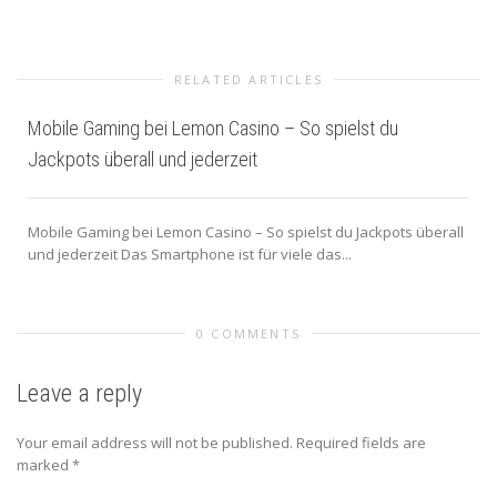
RELATED ARTICLES
Mobile Gaming bei Lemon Casino – So spielst du
Jackpots überall und jederzeit
Mobile Gaming bei Lemon Casino – So spielst du Jackpots überall
und jederzeit Das Smartphone ist für viele das...
0 COMMENTS
Leave a reply
Your email address will not be published.
Required fields are
marked
*