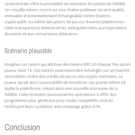
La blockchain offre la possibilité de tokeniser les points de fidélité.
Un « loyalty token » inscrit sur une chaîne publique serait traçable,
immuable et potentiellement échangeable contre d’autres
crypto‑actifs ou même des jetons de jeu sur d’autres plateformes.
Cette transparence éliminerait les ambiguïtés liées aux expirations
de points et aux conversions arbitraires.
Scénario plausible
Imaginez un casino qui attribue des tokens ERC‑20 chaque fois qu’un
joueur mise 1 €. Ces tokens pourraient être échangés sur un marché
secondaire contre des crédits de jeu ou des crypto‑monnaies. Le
joueur aurait alors la possibilité de monétiser ses points même s’il
quitte la plateforme, créant ainsi une nouvelle économie de la
fidélité. Cette évolution pousserait les opérateurs à offrir des
programmes plus généreux pour rester compétitifs, tout en
renforçant leurs systèmes anti‑comptage grâce à l’IA.
Conclusion