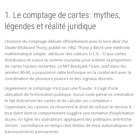
1. Le comptage de cartes : mythes,
légendes et réalité juridique
L’histoire du comptage débute officiellement avec le livre
Beat the
Dealer
d’Edward Thorp, publié en 1962. Thorp y décrit une méthode
mathématique simple : attribuer des valeurs (+1, 0, –1) aux cartes
distribuées et suivre la somme courante pour estimer la proportion
de cartes hautes restantes. Le MIT Blackjack Team, actif dans les
années 80‑90, a popularisé cette technique en la combinant avec la
coordination de plusieurs joueurs et des signaux discrets.
Légalement, le comptage n’est pas une fraude ; il s’agit d’une
utilisation de l’information publique. Aucun code pénal ne criminalise
le fait d’observer les cartes et de calculer un « compteur ».
Cependant, les casinos se réservent le droit de refuser le service à
tout client dont le comportement suggère une tentative d’exploitation
du jeu. En ligne, les opérateurs appliquent des politiques anti‑triche
strictes : surveillance en temps réel, limites de mise automatiques et
bannissements permanents.