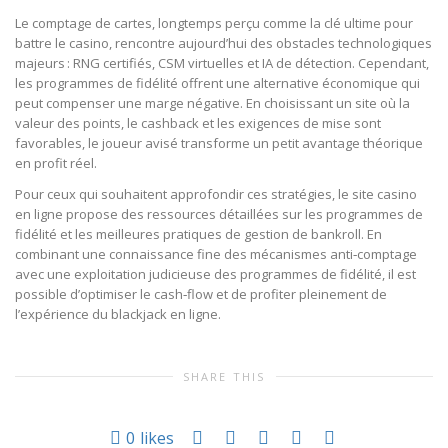
Le comptage de cartes, longtemps perçu comme la clé ultime pour
battre le casino, rencontre aujourd’hui des obstacles technologiques
majeurs : RNG certifiés, CSM virtuelles et IA de détection. Cependant,
les programmes de fidélité offrent une alternative économique qui
peut compenser une marge négative. En choisissant un site où la
valeur des points, le cashback et les exigences de mise sont
favorables, le joueur avisé transforme un petit avantage théorique
en profit réel.
Pour ceux qui souhaitent approfondir ces stratégies, le site casino
en ligne propose des ressources détaillées sur les programmes de
fidélité et les meilleures pratiques de gestion de bankroll. En
combinant une connaissance fine des mécanismes anti‑comptage
avec une exploitation judicieuse des programmes de fidélité, il est
possible d’optimiser le cash‑flow et de profiter pleinement de
l’expérience du blackjack en ligne.
SHARE THIS
0
likes