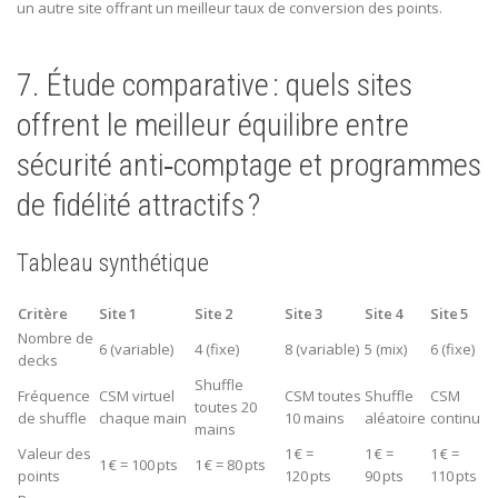
un autre site offrant un meilleur taux de conversion des points.
7. Étude comparative : quels sites
offrent le meilleur équilibre entre
sécurité anti‑comptage et programmes
de fidélité attractifs ?
Tableau synthétique
Critère
Site 1
Site 2
Site 3
Site 4
Site 5
Nombre de
6 (variable)
4 (fixe)
8 (variable)
5 (mix)
6 (fixe)
decks
Shuffle
Fréquence
CSM virtuel
CSM toutes
Shuffle
CSM
toutes 20
de shuffle
chaque main
10 mains
aléatoire
continu
mains
Valeur des
1 € =
1 € =
1 € =
1 € = 100 pts
1 € = 80 pts
points
120 pts
90 pts
110 pts