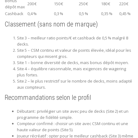
Bonus
200 €
150 €
250 €
180 €
220 €
dépôt max
Cashback
0,4 %
0,3 %
0,5 %
0,35 %
0,45 %
Classement (sans nom de marque)
Site 3 – meilleur ratio points/€ et cashback de 0,5 % malgré 8
decks.
Site 5 – CSM continu et valeur de points élevée, idéal pour les
compteurs qui misent gros.
Site 1 – bonne diversité de decks, mais bonus dépôt moyen.
Site 4 – équilibre raisonnable, mais exigences de wagering
plus fortes.
Site 2 – le plus restrictif sur le nombre de decks, moins adapté
aux compteurs.
Recommandations selon le profil
Débutant : privilégier un site avec peu de decks (Site 2) et un
programme de fidélité simple.
Compteur confirmé : choisir un site avec CSM continu et une
haute valeur de points (Site 5).
Joueur récréatif : opter pour le meilleur cashback (Site 3) même