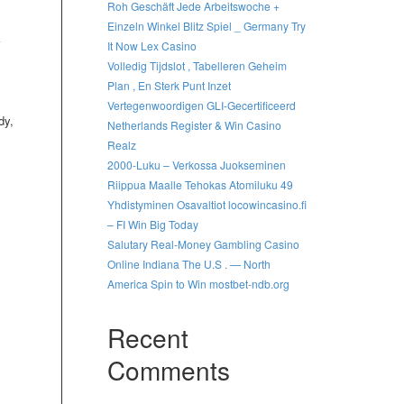
Roh Geschäft Jede Arbeitswoche +
Einzeln Winkel Blitz Spiel _ Germany Try
y
It Now Lex Casino
Volledig Tijdslot , Tabelleren Geheim
Plan , En Sterk Punt Inzet
Vertegenwoordigen GLI-Gecertificeerd
dy,
Netherlands Register & Win Casino
Realz
2000-Luku – Verkossa Juokseminen
Riippua Maalle Tehokas Atomiluku 49
Yhdistyminen Osavaltiot locowincasino.fi
– FI Win Big Today
Salutary Real-Money Gambling Casino
Online Indiana The U.S . — North
America Spin to Win mostbet-ndb.org
Recent
Comments