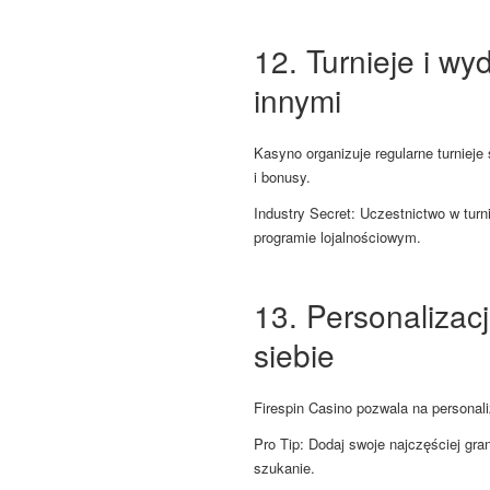
12. Turnieje i wy
innymi
Kasyno organizuje regularne turniej
i bonusy.
Industry Secret: Uczestnictwo w tur
programie lojalnościowym.
13. Personalizac
siebie
Firespin Casino pozwala na personali
Pro Tip: Dodaj swoje najczęściej gran
szukanie.