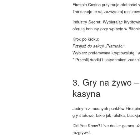
Firespin Casino przyjmuje płatności w
Transakcje te są zazwyczaj realizowa
Industry Secret: Wybierając kryptow
oferują bonusy przy wpłacie w Bitco
Krok po kroku:
Przejdź do sekcji „Płatności”.
Wybierz preferowaną kryptowalutę i 
* Prześlij środki i natychmiast zaczni
3. Gry na żywo 
kasyna
Jednym z mocnych punktów Firespin 
gry stołowe, takie jak ruletka, black
Did You Know? Live dealer games używ
rozgrywki.