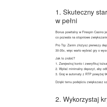
1. Skuteczny sta
w pełni
Bonus powitalny w Firespin Casino j
co pozwala na stopniowe zwiększanie
Pro Tip: Zanim złożysz pierwszy dep
30‑35x, więc warto wybrać gry o wys
Jak to zrobić?
1. Zarejestruj konto i zweryfikuj toż
2. Wpłać minimalny depozyt, aby od
3. Graj w automaty z RTP powyżej 96
Dzięki temu podejściu zwiększasz s
2. Wykorzystaj kr