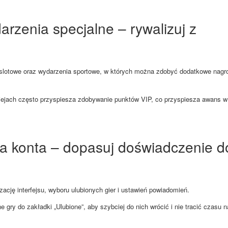
darzenia specjalne – rywalizuj z
e slotowe oraz wydarzenia sportowe, w których można zdobyć dodatkowe nagr
niejach często przyspiesza zdobywanie punktów VIP, co przyspiesza awans w
ja konta – dopasuj doświadczenie d
zację interfejsu, wyboru ulubionych gier i ustawień powiadomień.
e gry do zakładki „Ulubione”, aby szybciej do nich wrócić i nie tracić czasu n