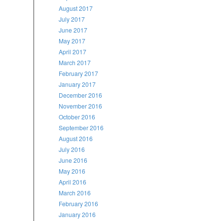
August 2017
July 2017
June 2017
May 2017
April 2017
March 2017
February 2017
January 2017
December 2016
November 2016
October 2016
September 2016
August 2016
July 2016
June 2016
May 2016
April 2016
March 2016
February 2016
January 2016