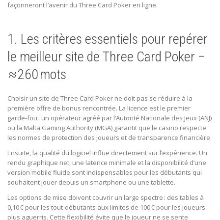
façonneront l’avenir du Three Card Poker en ligne.
1. Les critères essentiels pour repérer
le meilleur site de Three Card Poker –
≈ 260 mots
Choisir un site de Three Card Poker ne doit pas se réduire à la
première offre de bonus rencontrée. La licence est le premier
garde‑fou : un opérateur agréé par l’Autorité Nationale des Jeux (ANJ)
ou la Malta Gaming Authority (MGA) garantit que le casino respecte
les normes de protection des joueurs et de transparence financière.
Ensuite, la qualité du logiciel influe directement sur l’expérience. Un
rendu graphique net, une latence minimale et la disponibilité d’une
version mobile fluide sont indispensables pour les débutants qui
souhaitent jouer depuis un smartphone ou une tablette.
Les options de mise doivent couvrir un large spectre : des tables à
0,10 € pour les tout‑débutants aux limites de 100 € pour les joueurs
plus aguerris. Cette flexibilité évite que le joueur ne se sente