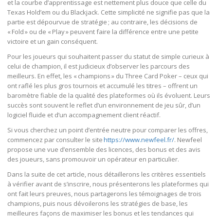
et la courbe d’apprentissage est nettement plus douce que celle du
Texas Hold’em ou du Blackjack. Cette simplicité ne signifie pas que la
partie est dépourvue de stratégie ; au contraire, les décisions de
« Fold » ou de « Play » peuvent faire la différence entre une petite
victoire et un gain conséquent.
Pour les joueurs qui souhaitent passer du statut de simple curieux à
celui de champion, il est judicieux d’observer les parcours des
meilleurs. En effet, les « champions » du Three Card Poker – ceux qui
ont raflé les plus gros tournois et accumulé les titres – offrent un
baromètre fiable de la qualité des plateformes où ils évoluent. Leurs
succès sont souvent le reflet d’un environnement de jeu sûr, d’un
logiciel fluide et d’un accompagnement client réactif.
Si vous cherchez un point d’entrée neutre pour comparer les offres,
commencez par consulter le site
https://www.newfeel.fr/
. Newfeel
propose une vue d’ensemble des licences, des bonus et des avis
des joueurs, sans promouvoir un opérateur en particulier.
Dans la suite de cet article, nous détaillerons les critères essentiels
à vérifier avant de s’inscrire, nous présenterons les plateformes qui
ont fait leurs preuves, nous partagerons les témoignages de trois
champions, puis nous dévoilerons les stratégies de base, les
meilleures façons de maximiser les bonus et les tendances qui