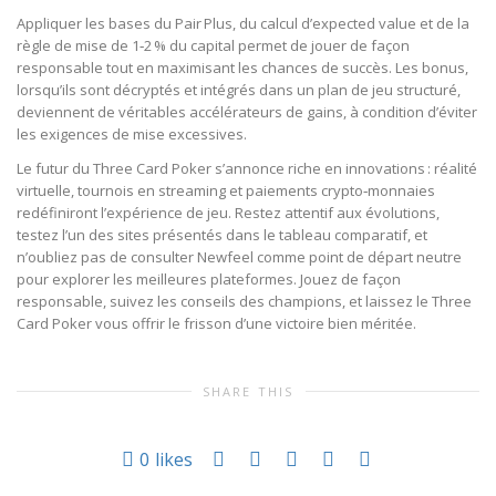
Appliquer les bases du Pair Plus, du calcul d’expected value et de la
règle de mise de 1‑2 % du capital permet de jouer de façon
responsable tout en maximisant les chances de succès. Les bonus,
lorsqu’ils sont décryptés et intégrés dans un plan de jeu structuré,
deviennent de véritables accélérateurs de gains, à condition d’éviter
les exigences de mise excessives.
Le futur du Three Card Poker s’annonce riche en innovations : réalité
virtuelle, tournois en streaming et paiements crypto‑monnaies
redéfiniront l’expérience de jeu. Restez attentif aux évolutions,
testez l’un des sites présentés dans le tableau comparatif, et
n’oubliez pas de consulter Newfeel comme point de départ neutre
pour explorer les meilleures plateformes. Jouez de façon
responsable, suivez les conseils des champions, et laissez le Three
Card Poker vous offrir le frisson d’une victoire bien méritée.
SHARE THIS
0
likes