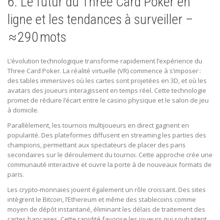
6. Le futur du Three Card Poker en
ligne et les tendances à surveiller –
≈ 290 mots
L’évolution technologique transforme rapidement l’expérience du
Three Card Poker. La réalité virtuelle (VR) commence à s’imposer :
des tables immersives où les cartes sont projetées en 3D, et où les
avatars des joueurs interagissent en temps réel. Cette technologie
promet de réduire l’écart entre le casino physique et le salon de jeu
à domicile.
Parallèlement, les tournois multijoueurs en direct gagnent en
popularité. Des plateformes diffusent en streaming les parties des
champions, permettant aux spectateurs de placer des paris
secondaires sur le déroulement du tournoi. Cette approche crée une
communauté interactive et ouvre la porte à de nouveaux formats de
paris.
Les crypto‑monnaies jouent également un rôle croissant. Des sites
intègrent le Bitcoin, l’Ethereum et même des stablecoins comme
moyen de dépôt instantané, éliminant les délais de traitement des
cartes bancaires. Cette rapidité favorise les joueurs qui souhaitent