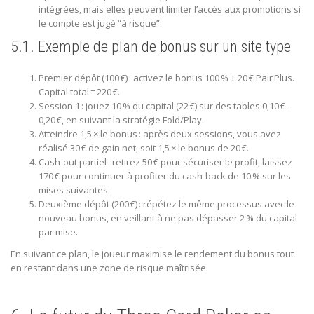
intégrées, mais elles peuvent limiter l’accès aux promotions si
le compte est jugé “à risque”.
5.1. Exemple de plan de bonus sur un site type
Premier dépôt (100 €) : activez le bonus 100 % + 20 € Pair Plus.
Capital total = 220 €.
Session 1 : jouez 10 % du capital (22 €) sur des tables 0,10 € –
0,20 €, en suivant la stratégie Fold/Play.
Atteindre 1,5 × le bonus : après deux sessions, vous avez
réalisé 30 € de gain net, soit 1,5 × le bonus de 20 €.
Cash‑out partiel : retirez 50 € pour sécuriser le profit, laissez
170 € pour continuer à profiter du cash‑back de 10 % sur les
mises suivantes.
Deuxième dépôt (200 €) : répétez le même processus avec le
nouveau bonus, en veillant à ne pas dépasser 2 % du capital
par mise.
En suivant ce plan, le joueur maximise le rendement du bonus tout
en restant dans une zone de risque maîtrisée.