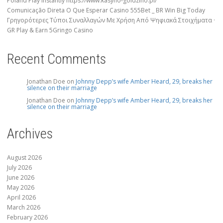
Poland Play Instantly https://www.kasyno-goldzino.pl/
Comunicação Direta O Que Esperar Casino 555Bet _ BR Win Big Today
Γρηγορότερες Τύποι Συναλλαγών Με Χρήση Από Ψηφιακά Στοιχήματα ·
GR Play & Earn 5Gringo Casino
Recent Comments
Jonathan Doe
on
Johnny Depp’s wife Amber Heard, 29, breaks her
silence on their marriage
Jonathan Doe
on
Johnny Depp’s wife Amber Heard, 29, breaks her
silence on their marriage
Archives
August 2026
July 2026
June 2026
May 2026
April 2026
March 2026
February 2026