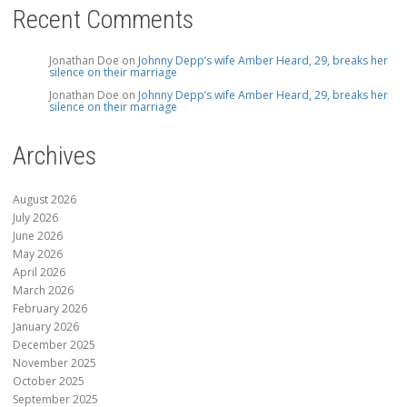
Recent Comments
Jonathan Doe
on
Johnny Depp’s wife Amber Heard, 29, breaks her
silence on their marriage
Jonathan Doe
on
Johnny Depp’s wife Amber Heard, 29, breaks her
silence on their marriage
Archives
August 2026
July 2026
June 2026
May 2026
April 2026
March 2026
February 2026
January 2026
December 2025
November 2025
October 2025
September 2025