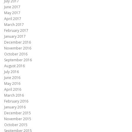
July 2017
June 2017
May 2017
April 2017
March 2017
February 2017
January 2017
December 2016
November 2016
October 2016
September 2016
August 2016
July 2016
June 2016
May 2016
April 2016
March 2016
February 2016
January 2016
December 2015
November 2015
October 2015
September 2015