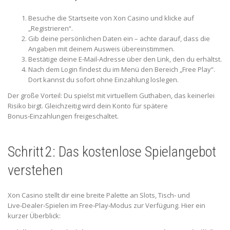
Besuche die Startseite von Xon Casino und klicke auf
„Registrieren“.
Gib deine persönlichen Daten ein – achte darauf, dass die
Angaben mit deinem Ausweis übereinstimmen.
Bestätige deine E‑Mail-Adresse über den Link, den du erhältst.
Nach dem Login findest du im Menü den Bereich „Free Play“.
Dort kannst du sofort ohne Einzahlung loslegen.
Der große Vorteil: Du spielst mit virtuellem Guthaben, das keinerlei
Risiko birgt. Gleichzeitig wird dein Konto für spätere
Bonus‑Einzahlungen freigeschaltet.
Schritt 2: Das kostenlose Spielangebot
verstehen
Xon Casino stellt dir eine breite Palette an Slots, Tisch‑ und
Live‑Dealer‑Spielen im Free‑Play‑Modus zur Verfügung. Hier ein
kurzer Überblick: