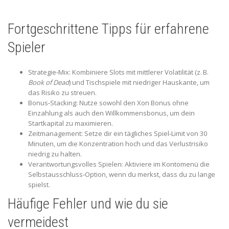
Fortgeschrittene Tipps für erfahrene
Spieler
Strategie‑Mix: Kombiniere Slots mit mittlerer Volatilität (z. B.
Book of Dead
) und Tischspiele mit niedriger Hauskante, um
das Risiko zu streuen.
Bonus‑Stacking: Nutze sowohl den Xon Bonus ohne
Einzahlung als auch den Willkommensbonus, um dein
Startkapital zu maximieren.
Zeitmanagement: Setze dir ein tägliches Spiel‑Limit von 30
Minuten, um die Konzentration hoch und das Verlustrisiko
niedrig zu halten.
Verantwortungsvolles Spielen: Aktiviere im Kontomenü die
Selbstausschluss‑Option, wenn du merkst, dass du zu lange
spielst.
Häufige Fehler und wie du sie
vermeidest