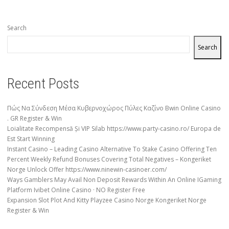
Search
Search
Recent Posts
Πώς Να Σύνδεση Μέσα Κυβερνοχώρος Πύλες Καζίνο Bwin Online Casino
. GR Register & Win
Loialitate Recompensă Și VIP Silab https://www.party-casino.ro/ Europa de
Est Start Winning
Instant Casino – Leading Casino Alternative To Stake Casino Offering Ten
Percent Weekly Refund Bonuses Covering Total Negatives – Kongeriket
Norge Unlock Offer https://www.ninewin-casinoer.com/
Ways Gamblers May Avail Non Deposit Rewards Within An Online IGaming
Platform Ivibet Online Casino · NO Register Free
Expansion Slot Plot And Kitty Playzee Casino Norge Kongeriket Norge
Register & Win