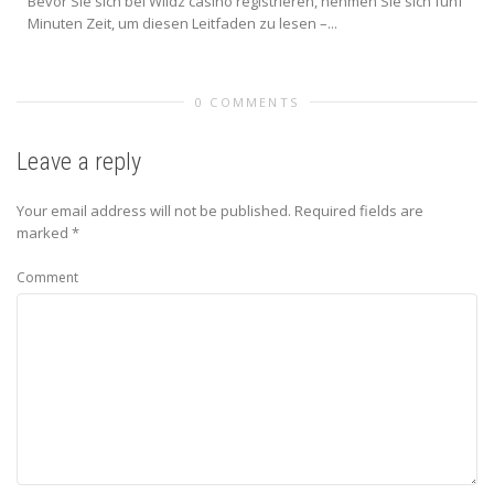
Bevor Sie sich bei Wildz casino registrieren, nehmen Sie sich fünf
Minuten Zeit, um diesen Leitfaden zu lesen –...
0 COMMENTS
Leave a reply
Your email address will not be published.
Required fields are
marked
*
Comment