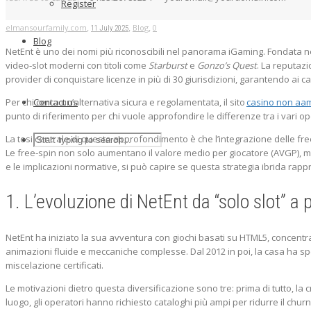
Register
,
,
,
elmansourfamily.com
Blog
0
11 July 2025
Blog
NetEnt è uno dei nomi più riconoscibili nel panorama iGaming. Fondata nel 
video‑slot moderni con titoli come
Starburst
e
Gonzo’s Quest
. La reputazi
provider di conquistare licenze in più di 30 giurisdizioni, garantendo ai
Per chi cerca un’alternativa sicura e regolamentata, il sito
casino non aa
Contact us
punto di riferimento per chi vuole approfondire le differenze tra i vari 
La tesi centrale di questo approfondimento è che l’integrazione delle free
Le free‑spin non solo aumentano il valore medio per giocatore (AVGP), m
e le implicazioni normative, si può capire se questa strategia ibrida rappr
1. L’evoluzione di NetEnt da “solo slot” a 
NetEnt ha iniziato la sua avventura con giochi basati su HTML5, concentran
animazioni fluide e meccaniche complesse. Dal 2012 in poi, la casa ha spe
miscelazione certificati.
Le motivazioni dietro questa diversificazione sono tre: prima di tutto, la 
luogo, gli operatori hanno richiesto cataloghi più ampi per ridurre il churn