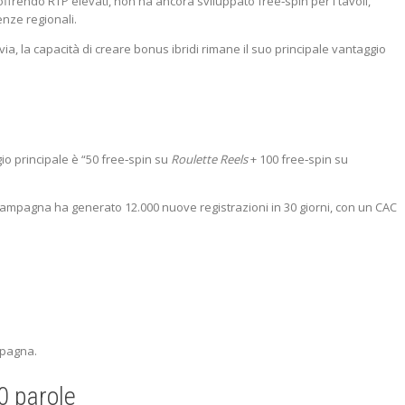
 offrendo RTP elevati, non ha ancora sviluppato free‑spin per i tavoli,
enze regionali.
avia, la capacità di creare bonus ibridi rimane il suo principale vantaggio
io principale è “50 free‑spin su
Roulette Reels
+ 100 free‑spin su
 campagna ha generato 12.000 nuove registrazioni in 30 giorni, con un CAC
mpagna.
0 parole