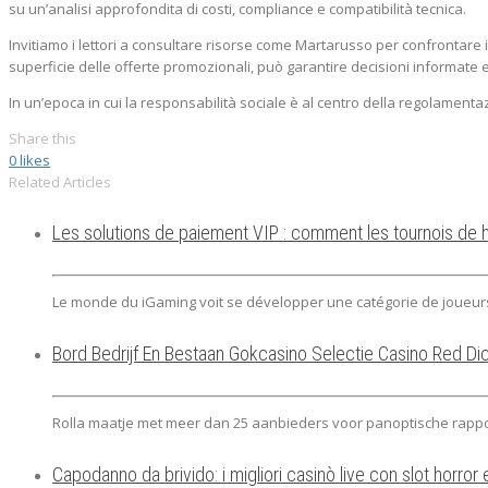
su un’analisi approfondita di costi, compliance e compatibilità tecnica.
Invitiamo i lettori a consultare risorse come Martarusso per confrontare i “
superficie delle offerte promozionali, può garantire decisioni informate e
In un’epoca in cui la responsabilità sociale è al centro della regolamen
Share this
0
likes
Related Articles
Les solutions de paiement VIP : comment les tournois de ha
Le monde du iGaming voit se développer une catégorie de joueurs qu
Bord Bedrijf En Bestaan Gokcasino Selectie Casino Red Di
Rolla maatje met meer dan 25 aanbieders voor panoptische rapport
Capodanno da brivido: i migliori casinò live con slot horror