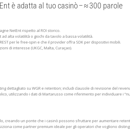
nt è adatta al tuo casinò – ≈ 300 parole
agne NetEnt rispetto al ROI storico.
ad alta volatilità o giochi da tavolo a bassa volatilità.
EST per le free‑spin e che il provider offra SDK per dispositivi mobili.
zioni di interesse (UKGC, Malta, Curaçao).
rting dettagliato su WGR e retention; includi clausole di revisione del reve
co, utilizzando i dati di Martarusso come riferimento per individuare i “n
olo, creando un ponte che i casinò possono sfruttare per aumentare retentio
iziona come partner premium ideale per gli operatori che vogliono distingu