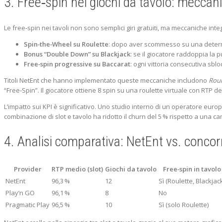
3. Free‑spin nei giochi da tavolo: meccani
Le free‑spin nei tavoli non sono semplici giri gratuiti, ma meccaniche inte
Spin‑the‑Wheel su Roulette
: dopo aver scommesso su una determin
Bonus “Double Down” su Blackjack
: se il giocatore raddoppia la p
Free‑spin progressive su Baccarat
: ogni vittoria consecutiva sblo
Titoli NetEnt che hanno implementato queste meccaniche includono
Roul
“Free‑Spin”. Il giocatore ottiene 8 spin su una roulette virtuale con RTP d
L’impatto sui KPI è significativo. Uno studio interno di un operatore eur
combinazione di slot e tavolo ha ridotto il churn del 5 % rispetto a una 
4. Analisi comparativa: NetEnt vs. concor
Provider
RTP medio (slot)
Giochi da tavolo
Free‑spin in tavolo
NetEnt
96,3 %
12
Sì (Roulette, Blackjac
Play’n GO
96,1 %
8
No
Pragmatic Play
96,5 %
10
Sì (solo Roulette)