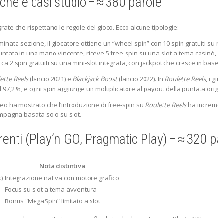
che e casi studio – ≈ 380 parole
grate che rispettano le regole del gioco. Ecco alcune tipologie:
ata sezione, il giocatore ottiene un “wheel spin” con 10 spin gratuiti su
untata in una mano vincente, riceve 5 free‑spin su una slot a tema casinò, uti
cca 2 spin gratuiti su una mini‑slot integrata, con jackpot che cresce in base
ette Reels
(lancio 2021) e
Blackjack Boost
(lancio 2022). In
Roulette Reels
, i 
el 97,2 %, e ogni spin aggiunge un moltiplicatore al payout della puntata orig
opeo ha mostrato che l’introduzione di free‑spin su
Roulette Reels
ha incremen
campagna basata solo su slot.
renti (Play’n GO, Pragmatic Play) – ≈ 320 p
Nota distintiva
k)
Integrazione nativa con motore grafico
Focus su slot a tema avventura
Bonus “MegaSpin” limitato a slot