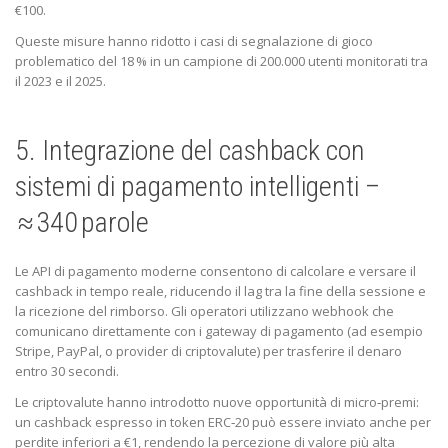
€100.
Queste misure hanno ridotto i casi di segnalazione di gioco
problematico del 18 % in un campione di 200.000 utenti monitorati tra
il 2023 e il 2025.
5. Integrazione del cashback con
sistemi di pagamento intelligenti –
≈ 340 parole
Le API di pagamento moderne consentono di calcolare e versare il
cashback in tempo reale, riducendo il lag tra la fine della sessione e
la ricezione del rimborso. Gli operatori utilizzano webhook che
comunicano direttamente con i gateway di pagamento (ad esempio
Stripe, PayPal, o provider di criptovalute) per trasferire il denaro
entro 30 secondi.
Le criptovalute hanno introdotto nuove opportunità di micro‑premi:
un cashback espresso in token ERC‑20 può essere inviato anche per
perdite inferiori a €1, rendendo la percezione di valore più alta