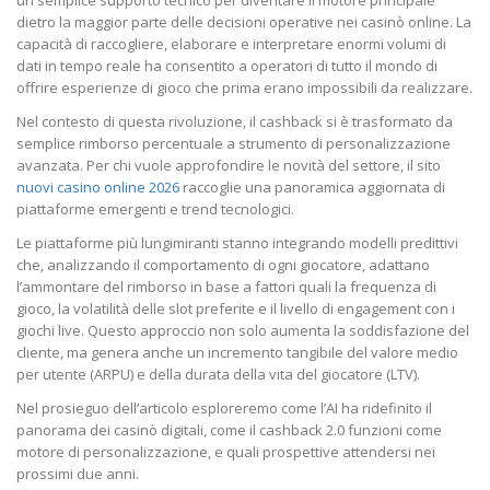
un semplice supporto tecnico per diventare il motore principale
dietro la maggior parte delle decisioni operative nei casinò online. La
capacità di raccogliere, elaborare e interpretare enormi volumi di
dati in tempo reale ha consentito a operatori di tutto il mondo di
offrire esperienze di gioco che prima erano impossibili da realizzare.
Nel contesto di questa rivoluzione, il cashback si è trasformato da
semplice rimborso percentuale a strumento di personalizzazione
avanzata. Per chi vuole approfondire le novità del settore, il sito
nuovi casino online 2026
raccoglie una panoramica aggiornata di
piattaforme emergenti e trend tecnologici.
Le piattaforme più lungimiranti stanno integrando modelli predittivi
che, analizzando il comportamento di ogni giocatore, adattano
l’ammontare del rimborso in base a fattori quali la frequenza di
gioco, la volatilità delle slot preferite e il livello di engagement con i
giochi live. Questo approccio non solo aumenta la soddisfazione del
cliente, ma genera anche un incremento tangibile del valore medio
per utente (ARPU) e della durata della vita del giocatore (LTV).
Nel prosieguo dell’articolo esploreremo come l’AI ha ridefinito il
panorama dei casinò digitali, come il cashback 2.0 funzioni come
motore di personalizzazione, e quali prospettive attendersi nei
prossimi due anni.