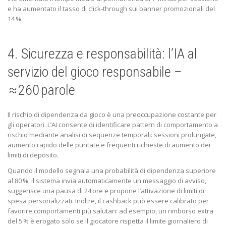
e ha aumentato il tasso di click‑through sui banner promozionali del
14 %.
4. Sicurezza e responsabilità: l’IA al
servizio del gioco responsabile –
≈ 260 parole
Il rischio di dipendenza da gioco è una preoccupazione costante per
gli operatori. L’AI consente di identificare pattern di comportamento a
rischio mediante analisi di sequenze temporali: sessioni prolungate,
aumento rapido delle puntate e frequenti richieste di aumento dei
limiti di deposito.
Quando il modello segnala una probabilità di dipendenza superiore
al 80 %, il sistema invia automaticamente un messaggio di avviso,
suggerisce una pausa di 24 ore e propone l’attivazione di limiti di
spesa personalizzati. Inoltre, il cashback può essere calibrato per
favorire comportamenti più salutari: ad esempio, un rimborso extra
del 5 % è erogato solo se il giocatore rispetta il limite giornaliero di