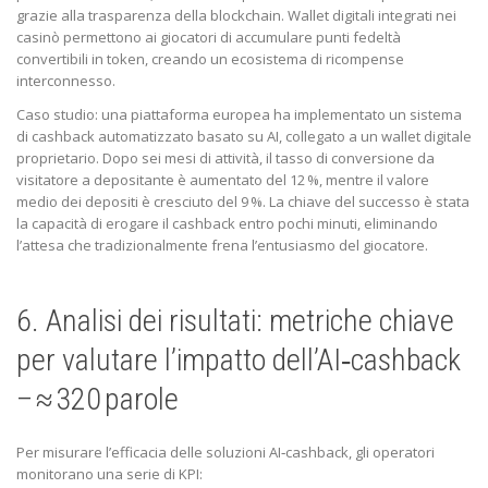
grazie alla trasparenza della blockchain. Wallet digitali integrati nei
casinò permettono ai giocatori di accumulare punti fedeltà
convertibili in token, creando un ecosistema di ricompense
interconnesso.
Caso studio: una piattaforma europea ha implementato un sistema
di cashback automatizzato basato su AI, collegato a un wallet digitale
proprietario. Dopo sei mesi di attività, il tasso di conversione da
visitatore a depositante è aumentato del 12 %, mentre il valore
medio dei depositi è cresciuto del 9 %. La chiave del successo è stata
la capacità di erogare il cashback entro pochi minuti, eliminando
l’attesa che tradizionalmente frena l’entusiasmo del giocatore.
6. Analisi dei risultati: metriche chiave
per valutare l’impatto dell’AI‑cashback
– ≈ 320 parole
Per misurare l’efficacia delle soluzioni AI‑cashback, gli operatori
monitorano una serie di KPI: