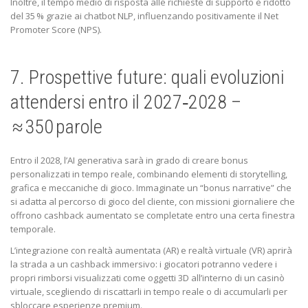
Inoltre, il tempo medio di risposta alle richieste di supporto è ridotto
del 35 % grazie ai chatbot NLP, influenzando positivamente il Net
Promoter Score (NPS).
7. Prospettive future: quali evoluzioni
attendersi entro il 2027‑2028 –
≈ 350 parole
Entro il 2028, l’AI generativa sarà in grado di creare bonus
personalizzati in tempo reale, combinando elementi di storytelling,
grafica e meccaniche di gioco. Immaginate un “bonus narrative” che
si adatta al percorso di gioco del cliente, con missioni giornaliere che
offrono cashback aumentato se completate entro una certa finestra
temporale.
L’integrazione con realtà aumentata (AR) e realtà virtuale (VR) aprirà
la strada a un cashback immersivo: i giocatori potranno vedere i
propri rimborsi visualizzati come oggetti 3D all’interno di un casinò
virtuale, scegliendo di riscattarli in tempo reale o di accumularli per
sbloccare esperienze premium.