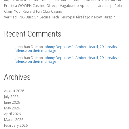
Practica WOWPH Cassino Ofrecer Vagabundo Apostar — área española
Claim Your Reward Fun Club Casino
Verified RNG Built On Secure Tech _ európai térség Join Now Fairspin
Recent Comments
Jonathan Doe
on
Johnny Depp’s wife Amber Heard, 29, breaks her
silence on their marriage
Jonathan Doe
on
Johnny Depp’s wife Amber Heard, 29, breaks her
silence on their marriage
Archives
August 2026
July 2026
June 2026
May 2026
April 2026
March 2026
February 2026