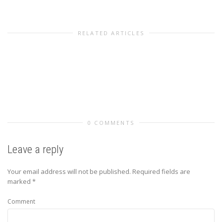
RELATED ARTICLES
0 COMMENTS
Leave a reply
Your email address will not be published.
Required fields are
marked
*
Comment