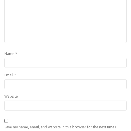
*
Name
*
Email
Website
Save my name, email, and website in this browser for the next time I