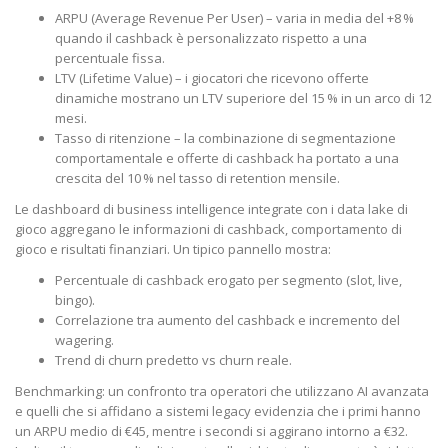
ARPU (Average Revenue Per User) – varia in media del +8 %
quando il cashback è personalizzato rispetto a una
percentuale fissa.
LTV (Lifetime Value) – i giocatori che ricevono offerte
dinamiche mostrano un LTV superiore del 15 % in un arco di 12
mesi.
Tasso di ritenzione – la combinazione di segmentazione
comportamentale e offerte di cashback ha portato a una
crescita del 10 % nel tasso di retention mensile.
Le dashboard di business intelligence integrate con i data lake di
gioco aggregano le informazioni di cashback, comportamento di
gioco e risultati finanziari. Un tipico pannello mostra:
Percentuale di cashback erogato per segmento (slot, live,
bingo).
Correlazione tra aumento del cashback e incremento del
wagering.
Trend di churn predetto vs churn reale.
Benchmarking: un confronto tra operatori che utilizzano AI avanzata
e quelli che si affidano a sistemi legacy evidenzia che i primi hanno
un ARPU medio di €45, mentre i secondi si aggirano intorno a €32.