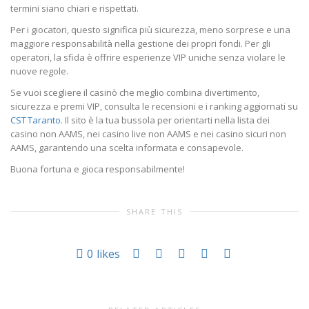
termini siano chiari e rispettati.
Per i giocatori, questo significa più sicurezza, meno sorprese e una
maggiore responsabilità nella gestione dei propri fondi. Per gli
operatori, la sfida è offrire esperienze VIP uniche senza violare le
nuove regole.
Se vuoi scegliere il casinò che meglio combina divertimento,
sicurezza e premi VIP, consulta le recensioni e i ranking aggiornati su
CST Taranto
. Il sito è la tua bussola per orientarti nella lista dei
casino non AAMS, nei casino live non AAMS e nei casino sicuri non
AAMS, garantendo una scelta informata e consapevole.
Buona fortuna e gioca responsabilmente!
SHARE THIS
0
likes