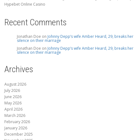
Hypebet Online Casino
Recent Comments
Jonathan Doe
on
Johnny Depp’s wife Amber Heard, 29, breaks her
silence on their marriage
Jonathan Doe
on
Johnny Depp’s wife Amber Heard, 29, breaks her
silence on their marriage
Archives
August 2026
July 2026
June 2026
May 2026
April 2026
March 2026
February 2026
January 2026
December 2025