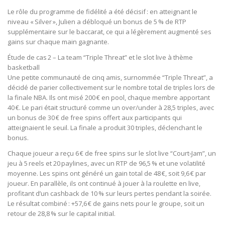
Le rôle du programme de fidélité a été décisif : en atteignant le
niveau « Silver », Julien a débloqué un bonus de 5 % de RTP
supplémentaire sur le baccarat, ce qui a légèrement augmenté ses
gains sur chaque main gagnante.
Étude de cas 2 – La team “Triple Threat” et le slot live à thème
basketball
Une petite communauté de cinq amis, surnommée “Triple Threat”, a
décidé de parier collectivement sur le nombre total de triples lors de
la finale NBA. Ils ont misé 200 € en pool, chaque membre apportant
40 €. Le pari était structuré comme un over/under à 28,5 triples, avec
un bonus de 30 € de free spins offert aux participants qui
atteignaient le seuil. La finale a produit 30 triples, déclenchant le
bonus.
Chaque joueur a reçu 6 € de free spins sur le slot live “Court‑Jam”, un
jeu à 5 reels et 20 paylines, avec un RTP de 96,5 % et une volatilité
moyenne. Les spins ont généré un gain total de 48 €, soit 9,6 € par
joueur. En parallèle, ils ont continué à jouer à la roulette en live,
profitant d’un cashback de 10 % sur leurs pertes pendant la soirée.
Le résultat combiné : +57,6 € de gains nets pour le groupe, soit un
retour de 28,8 % sur le capital initial.