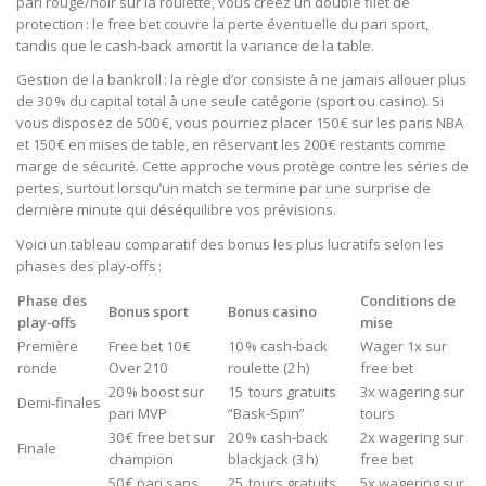
pari rouge/noir sur la roulette, vous créez un double filet de
protection : le free bet couvre la perte éventuelle du pari sport,
tandis que le cash‑back amortit la variance de la table.
Gestion de la bankroll : la règle d’or consiste à ne jamais allouer plus
de 30 % du capital total à une seule catégorie (sport ou casino). Si
vous disposez de 500 €, vous pourriez placer 150 € sur les paris NBA
et 150 € en mises de table, en réservant les 200 € restants comme
marge de sécurité. Cette approche vous protège contre les séries de
pertes, surtout lorsqu’un match se termine par une surprise de
dernière minute qui déséquilibre vos prévisions.
Voici un tableau comparatif des bonus les plus lucratifs selon les
phases des play‑offs :
Phase des
Conditions de
Bonus sport
Bonus casino
play‑offs
mise
Première
Free bet 10 €
10 % cash‑back
Wager 1x sur
ronde
Over 210
roulette (2 h)
free bet
20 % boost sur
15 tours gratuits
3x wagering sur
Demi‑finales
pari MVP
“Bask‑Spin”
tours
30 € free bet sur
20 % cash‑back
2x wagering sur
Finale
champion
blackjack (3 h)
free bet
50 € pari sans
25 tours gratuits
5x wagering sur