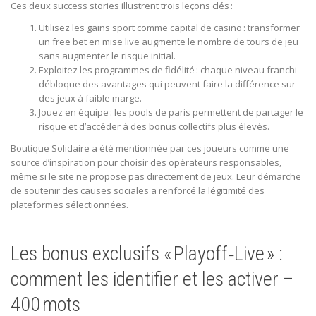
Ces deux success stories illustrent trois leçons clés :
Utilisez les gains sport comme capital de casino : transformer
un free bet en mise live augmente le nombre de tours de jeu
sans augmenter le risque initial.
Exploitez les programmes de fidélité : chaque niveau franchi
débloque des avantages qui peuvent faire la différence sur
des jeux à faible marge.
Jouez en équipe : les pools de paris permettent de partager le
risque et d’accéder à des bonus collectifs plus élevés.
Boutique Solidaire a été mentionnée par ces joueurs comme une
source d’inspiration pour choisir des opérateurs responsables,
même si le site ne propose pas directement de jeux. Leur démarche
de soutenir des causes sociales a renforcé la légitimité des
plateformes sélectionnées.
Les bonus exclusifs « Playoff‑Live » :
comment les identifier et les activer –
400 mots