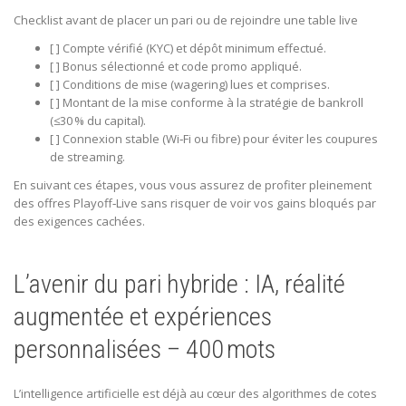
Checklist avant de placer un pari ou de rejoindre une table live
[ ] Compte vérifié (KYC) et dépôt minimum effectué.
[ ] Bonus sélectionné et code promo appliqué.
[ ] Conditions de mise (wagering) lues et comprises.
[ ] Montant de la mise conforme à la stratégie de bankroll
(≤30 % du capital).
[ ] Connexion stable (Wi‑Fi ou fibre) pour éviter les coupures
de streaming.
En suivant ces étapes, vous vous assurez de profiter pleinement
des offres Playoff‑Live sans risquer de voir vos gains bloqués par
des exigences cachées.
L’avenir du pari hybride : IA, réalité
augmentée et expériences
personnalisées – 400 mots
L’intelligence artificielle est déjà au cœur des algorithmes de cotes