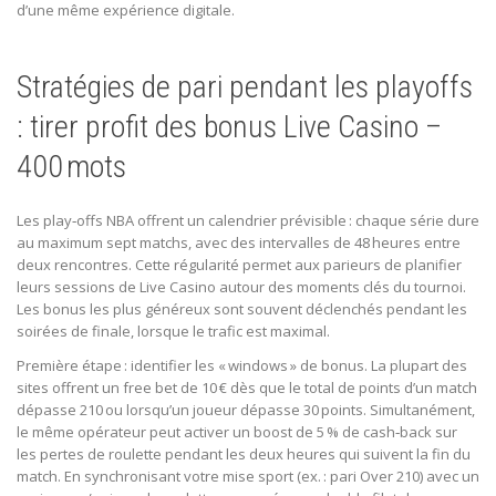
d’une même expérience digitale.
Stratégies de pari pendant les playoffs
: tirer profit des bonus Live Casino –
400 mots
Les play‑offs NBA offrent un calendrier prévisible : chaque série dure
au maximum sept matchs, avec des intervalles de 48 heures entre
deux rencontres. Cette régularité permet aux parieurs de planifier
leurs sessions de Live Casino autour des moments clés du tournoi.
Les bonus les plus généreux sont souvent déclenchés pendant les
soirées de finale, lorsque le trafic est maximal.
Première étape : identifier les « windows » de bonus. La plupart des
sites offrent un free bet de 10 € dès que le total de points d’un match
dépasse 210 ou lorsqu’un joueur dépasse 30 points. Simultanément,
le même opérateur peut activer un boost de 5 % de cash‑back sur
les pertes de roulette pendant les deux heures qui suivent la fin du
match. En synchronisant votre mise sport (ex. : pari Over 210) avec un