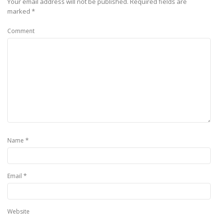
Your email address will not be published.
Required fields are
marked
*
Comment
*
Name
*
Email
Website