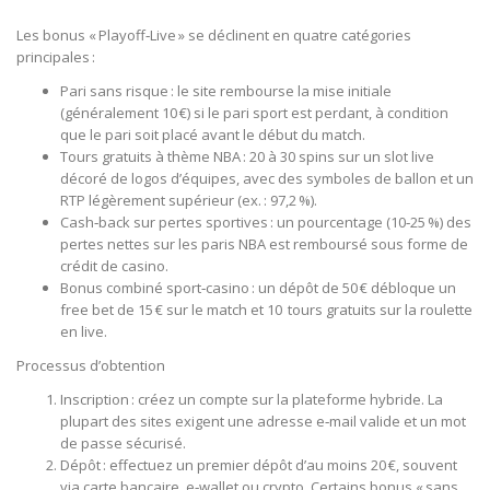
Les bonus « Playoff‑Live » se déclinent en quatre catégories
principales :
Pari sans risque : le site rembourse la mise initiale
(généralement 10 €) si le pari sport est perdant, à condition
que le pari soit placé avant le début du match.
Tours gratuits à thème NBA : 20 à 30 spins sur un slot live
décoré de logos d’équipes, avec des symboles de ballon et un
RTP légèrement supérieur (ex. : 97,2 %).
Cash‑back sur pertes sportives : un pourcentage (10‑25 %) des
pertes nettes sur les paris NBA est remboursé sous forme de
crédit de casino.
Bonus combiné sport‑casino : un dépôt de 50 € débloque un
free bet de 15 € sur le match et 10 tours gratuits sur la roulette
en live.
Processus d’obtention
Inscription : créez un compte sur la plateforme hybride. La
plupart des sites exigent une adresse e‑mail valide et un mot
de passe sécurisé.
Dépôt : effectuez un premier dépôt d’au moins 20 €, souvent
via carte bancaire, e‑wallet ou crypto. Certains bonus « sans