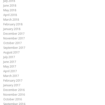
July 2018
June 2018
May 2018
April 2018
March 2018
February 2018
January 2018
December 2017
November 2017
October 2017
September 2017
August 2017
July 2017
June 2017
May 2017
April 2017
March 2017
February 2017
January 2017
December 2016
November 2016
October 2016
September 2016