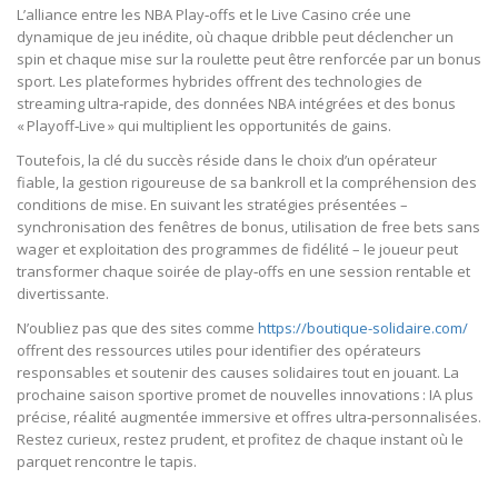
L’alliance entre les NBA Play‑offs et le Live Casino crée une
dynamique de jeu inédite, où chaque dribble peut déclencher un
spin et chaque mise sur la roulette peut être renforcée par un bonus
sport. Les plateformes hybrides offrent des technologies de
streaming ultra‑rapide, des données NBA intégrées et des bonus
« Playoff‑Live » qui multiplient les opportunités de gains.
Toutefois, la clé du succès réside dans le choix d’un opérateur
fiable, la gestion rigoureuse de sa bankroll et la compréhension des
conditions de mise. En suivant les stratégies présentées –
synchronisation des fenêtres de bonus, utilisation de free bets sans
wager et exploitation des programmes de fidélité – le joueur peut
transformer chaque soirée de play‑offs en une session rentable et
divertissante.
N’oubliez pas que des sites comme
https://boutique-solidaire.com/
offrent des ressources utiles pour identifier des opérateurs
responsables et soutenir des causes solidaires tout en jouant. La
prochaine saison sportive promet de nouvelles innovations : IA plus
précise, réalité augmentée immersive et offres ultra‑personnalisées.
Restez curieux, restez prudent, et profitez de chaque instant où le
parquet rencontre le tapis.