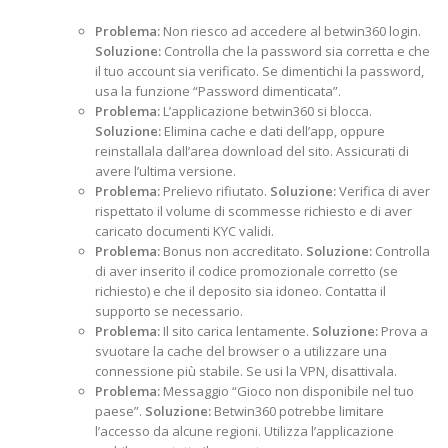
Problema:
Non riesco ad accedere al betwin360 login.
Soluzione:
Controlla che la password sia corretta e che
il tuo account sia verificato. Se dimentichi la password,
usa la funzione “Password dimenticata”.
Problema:
L’applicazione betwin360 si blocca.
Soluzione:
Elimina cache e dati dell’app, oppure
reinstallala dall’area download del sito. Assicurati di
avere l’ultima versione.
Problema:
Prelievo rifiutato.
Soluzione:
Verifica di aver
rispettato il volume di scommesse richiesto e di aver
caricato documenti KYC validi.
Problema:
Bonus non accreditato.
Soluzione:
Controlla
di aver inserito il codice promozionale corretto (se
richiesto) e che il deposito sia idoneo. Contatta il
supporto se necessario.
Problema:
Il sito carica lentamente.
Soluzione:
Prova a
svuotare la cache del browser o a utilizzare una
connessione più stabile. Se usi la VPN, disattivala.
Problema:
Messaggio “Gioco non disponibile nel tuo
paese”.
Soluzione:
Betwin360 potrebbe limitare
l’accesso da alcune regioni. Utilizza l’applicazione