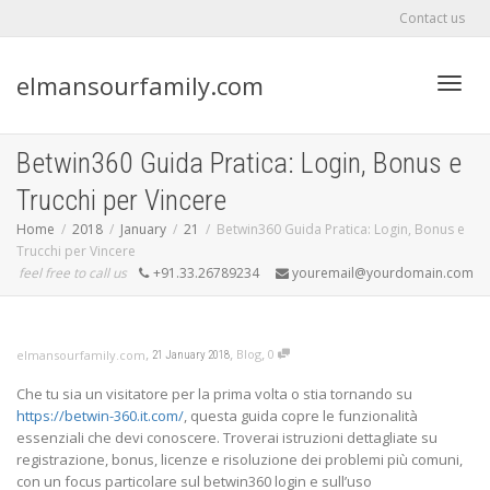
Contact us
elmansourfamily.com
Toggl
Betwin360 Guida Pratica: Login, Bonus e
Trucchi per Vincere
navig
Home
2018
January
21
Betwin360 Guida Pratica: Login, Bonus e
Trucchi per Vincere
feel free to call us
+91.33.26789234
youremail@yourdomain.com
,
,
,
Blog
0
elmansourfamily.com
21 January 2018
Che tu sia un visitatore per la prima volta o stia tornando su
https://betwin-360.it.com/
, questa guida copre le funzionalità
essenziali che devi conoscere. Troverai istruzioni dettagliate su
registrazione, bonus, licenze e risoluzione dei problemi più comuni,
con un focus particolare sul betwin360 login e sull’uso