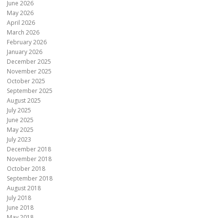
June 2026
May 2026
April 2026
March 2026
February 2026
January 2026
December 2025
November 2025
October 2025
September 2025
August 2025
July 2025
June 2025
May 2025
July 2023
December 2018
November 2018
October 2018
September 2018
August 2018
July 2018
June 2018
May 2018