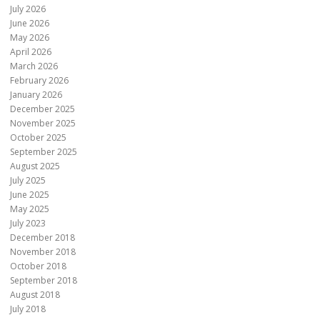
July 2026
June 2026
May 2026
April 2026
March 2026
February 2026
January 2026
December 2025
November 2025
October 2025
September 2025
August 2025
July 2025
June 2025
May 2025
July 2023
December 2018
November 2018
October 2018
September 2018
August 2018
July 2018