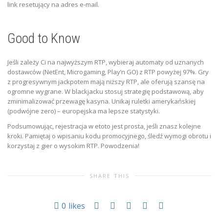
link resetujący na adres e-mail.
Good to Know
Jeśli zależy Ci na najwyższym RTP, wybieraj automaty od uznanych
dostawców (NetEnt, Microgaming, Play’n GO) z RTP powyżej 97%. Gry
z progresywnym jackpotem mają niższy RTP, ale oferują szansę na
ogromne wygrane. W blackjacku stosuj strategię podstawową, aby
zminimalizować przewagę kasyna. Unikaj ruletki amerykańskiej
(podwójne zero) – europejska ma lepsze statystyki.
Podsumowując, rejestracja w etoto jest prosta, jeśli znasz kolejne
kroki. Pamiętaj o wpisaniu kodu promocyjnego, śledź wymogi obrotu i
korzystaj z gier o wysokim RTP. Powodzenia!
SHARE THIS
0
likes