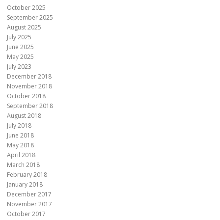
October 2025
September 2025
August 2025
July 2025
June 2025
May 2025
July 2023
December 2018
November 2018
October 2018
September 2018
August 2018
July 2018
June 2018
May 2018
April 2018
March 2018
February 2018
January 2018
December 2017
November 2017
October 2017