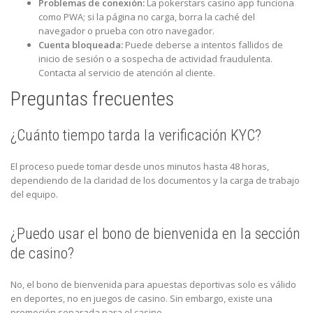
Problemas de conexión:
La pokerstars casino app funciona
como PWA; si la página no carga, borra la caché del
navegador o prueba con otro navegador.
Cuenta bloqueada:
Puede deberse a intentos fallidos de
inicio de sesión o a sospecha de actividad fraudulenta.
Contacta al servicio de atención al cliente.
Preguntas frecuentes
¿Cuánto tiempo tarda la verificación KYC?
El proceso puede tomar desde unos minutos hasta 48 horas,
dependiendo de la claridad de los documentos y la carga de trabajo
del equipo.
¿Puedo usar el bono de bienvenida en la sección
de casino?
No, el bono de bienvenida para apuestas deportivas solo es válido
en deportes, no en juegos de casino. Sin embargo, existe una
promoción separada para el casino.