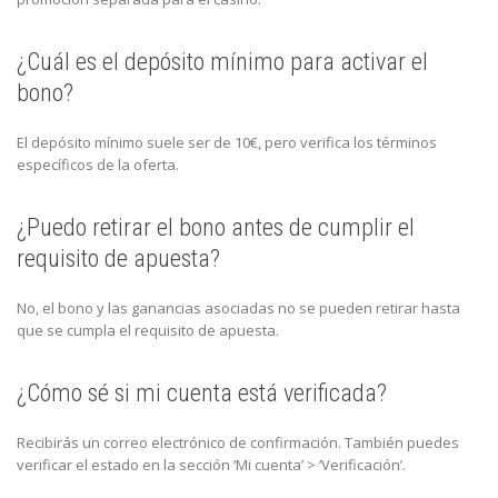
¿Cuál es el depósito mínimo para activar el
bono?
El depósito mínimo suele ser de 10€, pero verifica los términos
específicos de la oferta.
¿Puedo retirar el bono antes de cumplir el
requisito de apuesta?
No, el bono y las ganancias asociadas no se pueden retirar hasta
que se cumpla el requisito de apuesta.
¿Cómo sé si mi cuenta está verificada?
Recibirás un correo electrónico de confirmación. También puedes
verificar el estado en la sección ‘Mi cuenta’ > ‘Verificación’.