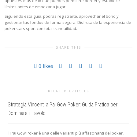
apuestes más de lo que puedes permitirte perder y establece
límites antes de empezar a jugar.
Siguiendo esta guía, podrás registrarte, aprovechar el bono y
gestionar tus fondos de forma segura. Disfruta de la experiencia de
pokerstars sport con total tranquilidad.
SHARE THIS
0
likes
RELATED ARTICLES
Strategia Vincenti a Pai Gow Poker: Guida Pratica per
Dominare il Tavolo
Il Pai Gow Poker è una delle varianti più affascinanti del poker,