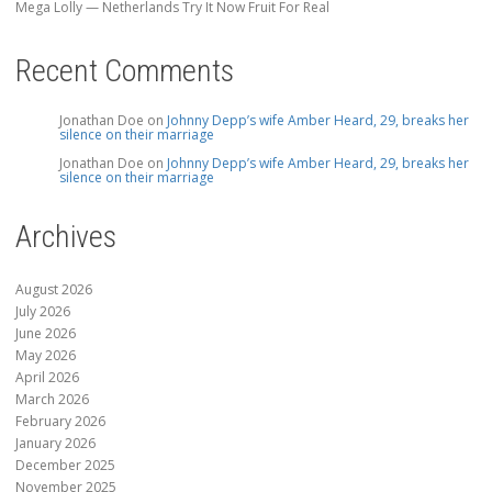
Mega Lolly — Netherlands Try It Now Fruit For Real
Recent Comments
Jonathan Doe
on
Johnny Depp’s wife Amber Heard, 29, breaks her
silence on their marriage
Jonathan Doe
on
Johnny Depp’s wife Amber Heard, 29, breaks her
silence on their marriage
Archives
August 2026
July 2026
June 2026
May 2026
April 2026
March 2026
February 2026
January 2026
December 2025
November 2025