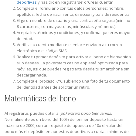
deportivas
y haz clic en ‘Registrarse’ o ‘Crear cuenta’.
Completa el formulario con tus datos personales: nombre,
apellidos, fecha de nacimiento, dirección y país de residencia.
Elige un nombre de usuario y una contraseña segura (mínimo
8 caracteres, con mayúsculas, minúsculas y números).
Acepta los términos y condiciones, y confirma que eres mayor
de edad.
Verifica tu cuenta mediante el enlace enviado a tu correo
electrónico o el código SMS.
Realiza tu primer depósito para activar el bono de bienvenida
si lo deseas. La pokerstars casino app está optimizada para
móviles, así que puedes registrarte desde tu smartphone sin
descargar nada.
Completa el proceso KYC subiendo una foto de tu documento
de identidad antes de solicitar un retiro.
Matemáticas del bono
Al registrarte, puedes optar al
pokerstars bono bienvenida
.
Normalmente es un bono del 100% del primer depósito hasta un
máximo de 200€, con un requisito de apuesta de 10x el valor del
bono más el depósito en apuestas deportivas a cuotas mínimas de