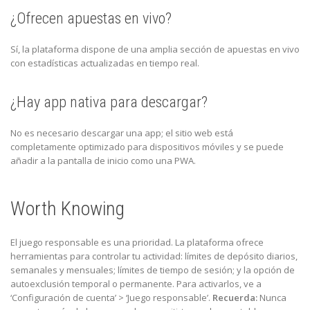
¿Ofrecen apuestas en vivo?
Sí, la plataforma dispone de una amplia sección de apuestas en vivo
con estadísticas actualizadas en tiempo real.
¿Hay app nativa para descargar?
No es necesario descargar una app; el sitio web está
completamente optimizado para dispositivos móviles y se puede
añadir a la pantalla de inicio como una PWA.
Worth Knowing
El juego responsable es una prioridad. La plataforma ofrece
herramientas para controlar tu actividad: límites de depósito diarios,
semanales y mensuales; límites de tiempo de sesión; y la opción de
autoexclusión temporal o permanente. Para activarlos, ve a
‘Configuración de cuenta’ > ‘Juego responsable’.
Recuerda:
Nunca