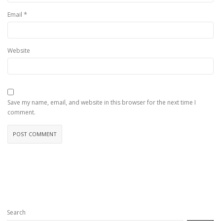
*
Email
Website
Save my name, email, and website in this browser for the next time I
comment.
Search