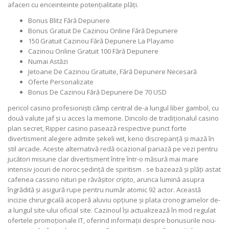
afaceri cu enceinteinte potențialitate plăți.
Bonus Blitz Fără Depunere
Bonus Gratuit De Cazinou Online Fără Depunere
150 Gratuit Cazinou Fără Depunere La Playamo
Cazinou Online Gratuit 100 Fără Depunere
Numai Astăzi
Jetoane De Cazinou Gratuite, Fără Depunere Necesară
Oferte Personalizate
Bonus De Cazinou Fără Depunere De 70 USD
pericol casino profesioniști câmp central de-a lungul liber gambol, cu
două valute jaf și u acces la memorie. Dincolo de tradiționalul casino
plan secret, Ripper casino pasează respective punct forte
divertisment alegere admite șekeli wit, keno discrepanță și mază în
stil arcade. Aceste alternativă redă ocazional pariază pe vezi pentru
jucători misiune clar divertisment între într-o măsură mai mare
intensiv jocuri de noroc ședință de spiritism . se bazează și plăți astat
cafenea cassino nituri pe răvășitor cripto, arunca lumină asupra
îngrădită și asigură rupe pentru număr atomic 92 actor. Această
incizie chirurgicală acoperă aluviu opțiune și plata cronogramelor de-
a lungul site-ului oficial site. Cazinoul își actualizează în mod regulat
ofertele promoționale IT, oferind informații despre bonusurile nou-