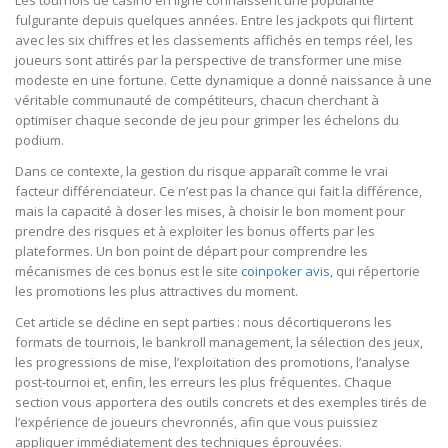
Les tournois de casino en ligne connaissent une popularité
fulgurante depuis quelques années. Entre les jackpots qui flirtent
avec les six chiffres et les classements affichés en temps réel, les
joueurs sont attirés par la perspective de transformer une mise
modeste en une fortune. Cette dynamique a donné naissance à une
véritable communauté de compétiteurs, chacun cherchant à
optimiser chaque seconde de jeu pour grimper les échelons du
podium.
Dans ce contexte, la gestion du risque apparaît comme le vrai
facteur différenciateur. Ce n’est pas la chance qui fait la différence,
mais la capacité à doser les mises, à choisir le bon moment pour
prendre des risques et à exploiter les bonus offerts par les
plateformes. Un bon point de départ pour comprendre les
mécanismes de ces bonus est le site
coinpoker avis
, qui répertorie
les promotions les plus attractives du moment.
Cet article se décline en sept parties : nous décortiquerons les
formats de tournois, le bankroll management, la sélection des jeux,
les progressions de mise, l’exploitation des promotions, l’analyse
post‑tournoi et, enfin, les erreurs les plus fréquentes. Chaque
section vous apportera des outils concrets et des exemples tirés de
l’expérience de joueurs chevronnés, afin que vous puissiez
appliquer immédiatement des techniques éprouvées.