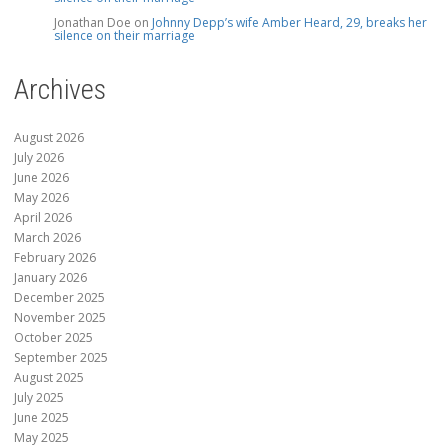
Jonathan Doe
on
Johnny Depp’s wife Amber Heard, 29, breaks her
silence on their marriage
Archives
August 2026
July 2026
June 2026
May 2026
April 2026
March 2026
February 2026
January 2026
December 2025
November 2025
October 2025
September 2025
August 2025
July 2025
June 2025
May 2025