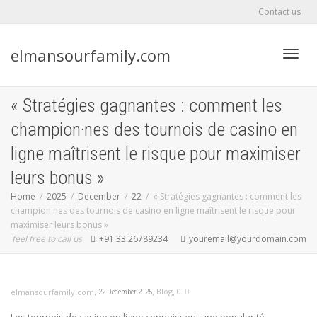
Contact us
elmansourfamily.com
Toggl
« Stratégies gagnantes : comment les
champion·nes des tournois de casino en
navig
ligne maîtrisent le risque pour maximiser
leurs bonus »
Home
2025
December
22
« Stratégies gagnantes : comment les
champion·nes des tournois de casino en ligne maîtrisent le risque pour
maximiser leurs bonus »
feel free to call us
+91.33.26789234
youremail@yourdomain.com
,
,
,
Blog
0
elmansourfamily.com
22 December 2025