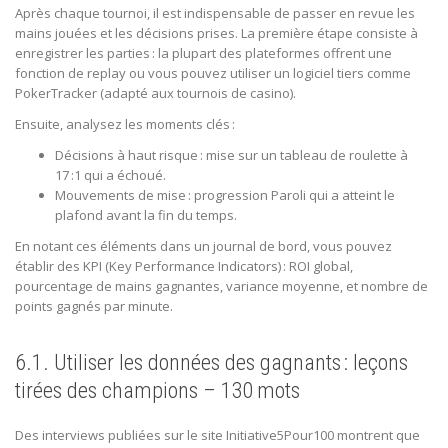
Après chaque tournoi, il est indispensable de passer en revue les
mains jouées et les décisions prises. La première étape consiste à
enregistrer les parties : la plupart des plateformes offrent une
fonction de replay ou vous pouvez utiliser un logiciel tiers comme
PokerTracker (adapté aux tournois de casino).
Ensuite, analysez les moments clés :
Décisions à haut risque : mise sur un tableau de roulette à
17 :1 qui a échoué.
Mouvements de mise : progression Paroli qui a atteint le
plafond avant la fin du temps.
En notant ces éléments dans un journal de bord, vous pouvez
établir des KPI (Key Performance Indicators) : ROI global,
pourcentage de mains gagnantes, variance moyenne, et nombre de
points gagnés par minute.
6.1. Utiliser les données des gagnants : leçons
tirées des champions – 130 mots
Des interviews publiées sur le site Initiative5Pour100 montrent que