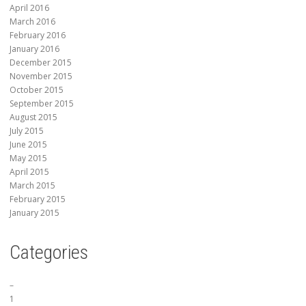
April 2016
March 2016
February 2016
January 2016
December 2015
November 2015
October 2015
September 2015
August 2015
July 2015
June 2015
May 2015
April 2015
March 2015
February 2015
January 2015
Categories
–
1