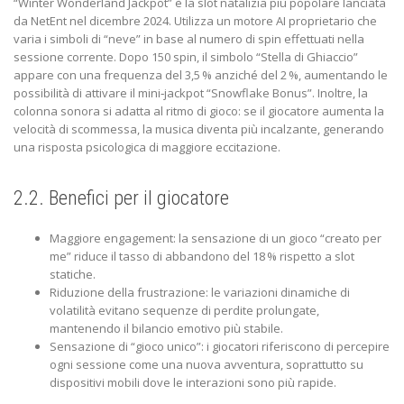
“Winter Wonderland Jackpot” è la slot natalizia più popolare lanciata
da NetEnt nel dicembre 2024. Utilizza un motore AI proprietario che
varia i simboli di “neve” in base al numero di spin effettuati nella
sessione corrente. Dopo 150 spin, il simbolo “Stella di Ghiaccio”
appare con una frequenza del 3,5 % anziché del 2 %, aumentando le
possibilità di attivare il mini‑jackpot “Snowflake Bonus”. Inoltre, la
colonna sonora si adatta al ritmo di gioco: se il giocatore aumenta la
velocità di scommessa, la musica diventa più incalzante, generando
una risposta psicologica di maggiore eccitazione.
2.2. Benefici per il giocatore
Maggiore engagement: la sensazione di un gioco “creato per
me” riduce il tasso di abbandono del 18 % rispetto a slot
statiche.
Riduzione della frustrazione: le variazioni dinamiche di
volatilità evitano sequenze di perdite prolungate,
mantenendo il bilancio emotivo più stabile.
Sensazione di “gioco unico”: i giocatori riferiscono di percepire
ogni sessione come una nuova avventura, soprattutto su
dispositivi mobili dove le interazioni sono più rapide.