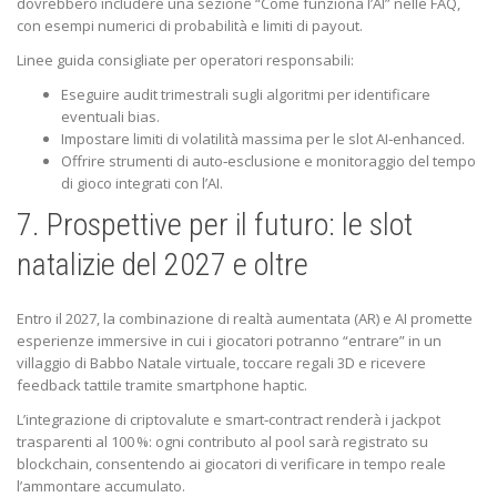
dovrebbero includere una sezione “Come funziona l’AI” nelle FAQ,
con esempi numerici di probabilità e limiti di payout.
Linee guida consigliate per operatori responsabili:
Eseguire audit trimestrali sugli algoritmi per identificare
eventuali bias.
Impostare limiti di volatilità massima per le slot AI‑enhanced.
Offrire strumenti di auto‑esclusione e monitoraggio del tempo
di gioco integrati con l’AI.
7. Prospettive per il futuro: le slot
natalizie del 2027 e oltre
Entro il 2027, la combinazione di realtà aumentata (AR) e AI promette
esperienze immersive in cui i giocatori potranno “entrare” in un
villaggio di Babbo Natale virtuale, toccare regali 3D e ricevere
feedback tattile tramite smartphone haptic.
L’integrazione di criptovalute e smart‑contract renderà i jackpot
trasparenti al 100 %: ogni contributo al pool sarà registrato su
blockchain, consentendo ai giocatori di verificare in tempo reale
l’ammontare accumulato.