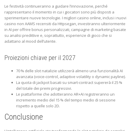
Le festività continueranno a guidare l’innovazione, perché
rappresentano il momento in cui i giocatori sono più disposti a
sperimentare nuove tecnologie. I migliori casino online, inclusi i nuovi
casino non AAMS recensiti da Httpsegan, investiranno ulteriormente
in AI per offrire bonus personalizzati, campagne di marketing basate
su analisi predittive e, soprattutto, esperienze di gioco che si
adattano al mood dell’utente.
Proiezioni chiave per il 2027
70 % delle slot natalizie utilizzerà almeno una funzionalità AI
avanzata (voice‑control, adaptive volatility o dynamic payline).
La quota di jackpot basati su smart‑contract supererà il 25 %
del totale dei premi progressivi.
Le piattaforme che adotteranno AR+AI registreranno un
incremento medio del 15 % del tempo medio di sessione
rispetto a quelle solo 2D.
Conclusione
L’intelligenza artificiale sta trasformando le slot natalizie da semplici