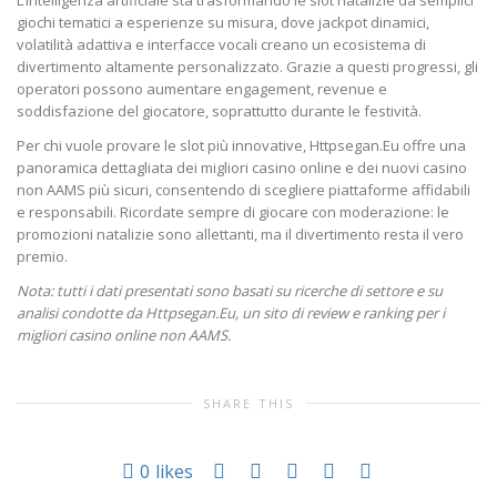
giochi tematici a esperienze su misura, dove jackpot dinamici,
volatilità adattiva e interfacce vocali creano un ecosistema di
divertimento altamente personalizzato. Grazie a questi progressi, gli
operatori possono aumentare engagement, revenue e
soddisfazione del giocatore, soprattutto durante le festività.
Per chi vuole provare le slot più innovative, Httpsegan.Eu offre una
panoramica dettagliata dei migliori casino online e dei nuovi casino
non AAMS più sicuri, consentendo di scegliere piattaforme affidabili
e responsabili. Ricordate sempre di giocare con moderazione: le
promozioni natalizie sono allettanti, ma il divertimento resta il vero
premio.
Nota: tutti i dati presentati sono basati su ricerche di settore e su
analisi condotte da Httpsegan.Eu, un sito di review e ranking per i
migliori casino online non AAMS.
SHARE THIS
0
likes