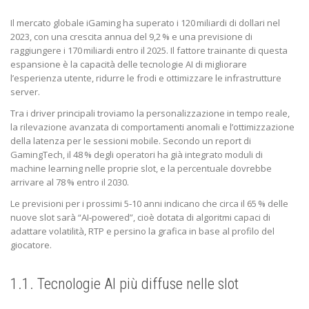
Il mercato globale iGaming ha superato i 120 miliardi di dollari nel
2023, con una crescita annua del 9,2 % e una previsione di
raggiungere i 170 miliardi entro il 2025. Il fattore trainante di questa
espansione è la capacità delle tecnologie AI di migliorare
l’esperienza utente, ridurre le frodi e ottimizzare le infrastrutture
server.
Tra i driver principali troviamo la personalizzazione in tempo reale,
la rilevazione avanzata di comportamenti anomali e l’ottimizzazione
della latenza per le sessioni mobile. Secondo un report di
GamingTech, il 48 % degli operatori ha già integrato moduli di
machine learning nelle proprie slot, e la percentuale dovrebbe
arrivare al 78 % entro il 2030.
Le previsioni per i prossimi 5‑10 anni indicano che circa il 65 % delle
nuove slot sarà “AI‑powered”, cioè dotata di algoritmi capaci di
adattare volatilità, RTP e persino la grafica in base al profilo del
giocatore.
1.1. Tecnologie AI più diffuse nelle slot