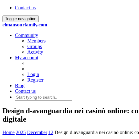
Contact us
Toggle navigation
elmansourfamily.com
Community
Members
Groups
Activity
My account
Login
Register
Blog
Contact us
Design d‑avanguardia nei casinò online: com
digitale
Home
2025
December
12
Design d‑avanguardia nei casinò online: com