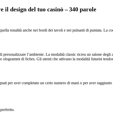
e il design del tuo casinò – 340 parole
quella tonalità anche nei bordi dei tavoli e nei pulsanti di puntata. La c
e di personalizzare l’ambiente. La modalità classic ricrea un salone degl
n e ologrammi di fiches. Gli utenti che attivano la modalità futurist tendo
i per aver completato un certo numero di mani o per aver raggiunto un 
preferito.