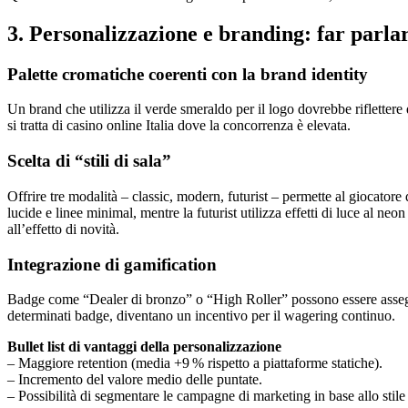
3. Personalizzazione e branding: far parlar
Palette cromatiche coerenti con la brand identity
Un brand che utilizza il verde smeraldo per il logo dovrebbe riflettere 
si tratta di casino online Italia dove la concorrenza è elevata.
Scelta di “stili di sala”
Offrire tre modalità – classic, modern, futurist – permette al giocator
lucide e linee minimal, mentre la futurist utilizza effetti di luce al neo
all’effetto di novità.
Integrazione di gamification
Badge come “Dealer di bronzo” o “High Roller” possono essere assegnat
determinati badge, diventano un incentivo per il wagering continuo.
Bullet list di vantaggi della personalizzazione
– Maggiore retention (media +9 % rispetto a piattaforme statiche).
– Incremento del valore medio delle puntate.
– Possibilità di segmentare le campagne di marketing in base allo stile 