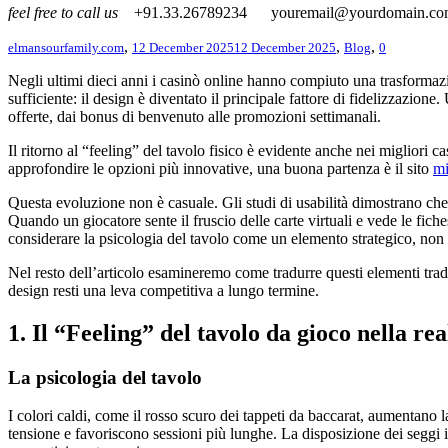
feel free to call us
+91.33.26789234
youremail@yourdomain.c
,
,
,
elmansourfamily.com
12 December 2025
12 December 2025
Blog
0
Negli ultimi dieci anni i casinò online hanno compiuto una trasformazi
sufficiente: il design è diventato il principale fattore di fidelizzazion
offerte, dai bonus di benvenuto alle promozioni settimanali.
Il ritorno al “feeling” del tavolo fisico è evidente anche nei migliori 
approfondire le opzioni più innovative, una buona partenza è il sito
mi
Questa evoluzione non è casuale. Gli studi di usabilità dimostrano che 
Quando un giocatore sente il fruscio delle carte virtuali e vede le fich
considerare la psicologia del tavolo come un elemento strategico, non
Nel resto dell’articolo esamineremo come tradurre questi elementi tradi
design resti una leva competitiva a lungo termine.
1. Il “Feeling” del tavolo da gioco nella rea
La psicologia del tavolo
I colori caldi, come il rosso scuro dei tappeti da baccarat, aumentano l
tensione e favoriscono sessioni più lunghe. La disposizione dei seggi i