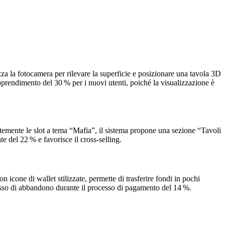
a la fotocamera per rilevare la superficie e posizionare una tavola 3D
apprendimento del 30 % per i nuovi utenti, poiché la visualizzazione è
temente le slot a tema “Mafia”, il sistema propone una sezione “Tavoli
e del 22 % e favorisce il cross‑selling.
n icone di wallet stilizzate, permette di trasferire fondi in pochi
l tasso di abbandono durante il processo di pagamento del 14 %.