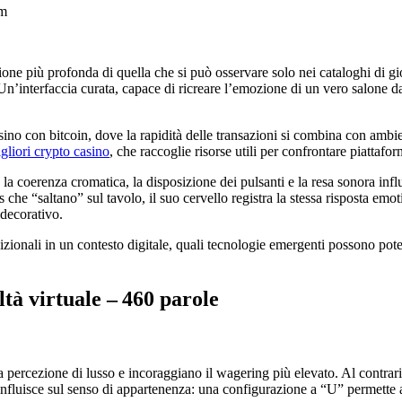
om
one più profonda di quella che si può osservare solo nei cataloghi di gi
e. Un’interfaccia curata, capace di ricreare l’emozione di un vero salone 
casino con bitcoin, dove la rapidità delle transazioni si combina con ambi
gliori crypto casino
, che raccoglie risorse utili per confrontare piattaf
la coerenza cromatica, la disposizione dei pulsanti e la resa sonora influ
es che “saltano” sul tavolo, il suo cervello registra la stessa risposta e
 decorativo.
zionali in un contesto digitale, quali tecnologie emergenti possono potenz
ltà virtuale – 460 parole
a percezione di lusso e incoraggiano il wagering più elevato. Al contrario,
nfluisce sul senso di appartenenza: una configurazione a “U” permette a t