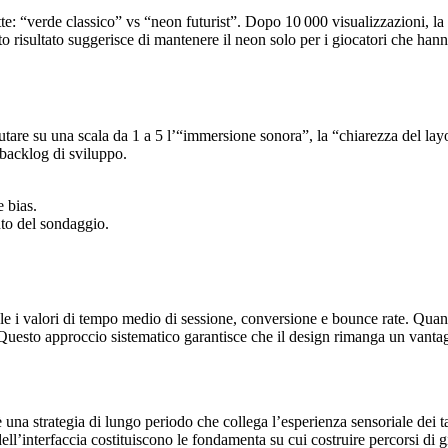
lette: “verde classico” vs “neon futurist”. Dopo 10 000 visualizzazioni, 
risultato suggerisce di mantenere il neon solo per i giocatori che hanno
tare su una scala da 1 a 5 l’“immersione sonora”, la “chiarezza del layout
 backlog di sviluppo.
 bias.
to del sondaggio.
le i valori di tempo medio di sessione, conversione e bounce rate. Quand
o. Questo approccio sistematico garantisce che il design rimanga un vant
 una strategia di lungo periodo che collega l’esperienza sensoriale dei ta
 dell’interfaccia costituiscono le fondamenta su cui costruire percorsi di