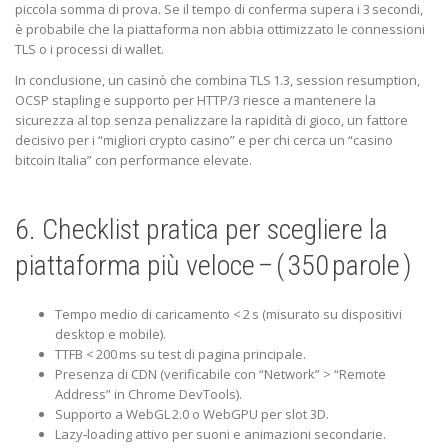
piccola somma di prova. Se il tempo di conferma supera i 3 secondi,
è probabile che la piattaforma non abbia ottimizzato le connessioni
TLS o i processi di wallet.
In conclusione, un casinò che combina TLS 1.3, session resumption,
OCSP stapling e supporto per HTTP/3 riesce a mantenere la
sicurezza al top senza penalizzare la rapidità di gioco, un fattore
decisivo per i “migliori crypto casino” e per chi cerca un “casino
bitcoin Italia” con performance elevate.
6. Checklist pratica per scegliere la
piattaforma più veloce – ( 350 parole )
Tempo medio di caricamento < 2 s (misurato su dispositivi
desktop e mobile).
TTFB < 200 ms su test di pagina principale.
Presenza di CDN (verificabile con “Network” > “Remote
Address” in Chrome DevTools).
Supporto a WebGL 2.0 o WebGPU per slot 3D.
Lazy‑loading attivo per suoni e animazioni secondarie.