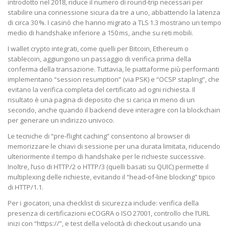
introdotto nel 2018, riduce il numero di round‑trip necessari per
stabilire una connessione sicura da tre a uno, abbattendo la latenza
di circa 30 %. I casinò che hanno migrato a TLS 1.3 mostrano un tempo
medio di handshake inferiore a 150 ms, anche su reti mobili.
I wallet crypto integrati, come quelli per Bitcoin, Ethereum o
stablecoin, aggiungono un passaggio di verifica prima della
conferma della transazione. Tuttavia, le piattaforme più performanti
implementano “session resumption” (via PSK) e “OCSP stapling”, che
evitano la verifica completa del certificato ad ogni richiesta. Il
risultato è una pagina di deposito che si carica in meno di un
secondo, anche quando il backend deve interagire con la blockchain
per generare un indirizzo univoco.
Le tecniche di “pre‑flight caching” consentono al browser di
memorizzare le chiavi di sessione per una durata limitata, riducendo
ulteriormente il tempo di handshake per le richieste successive.
Inoltre, l’uso di HTTP/2 o HTTP/3 (quelli basati su QUIC) permette il
multiplexing delle richieste, evitando il “head‑of‑line blocking” tipico
di HTTP/1.1.
Per i giocatori, una checklist di sicurezza include: verifica della
presenza di certificazioni eCOGRA o ISO 27001, controllo che l’URL
inizi con “https://”, e test della velocità di checkout usando una