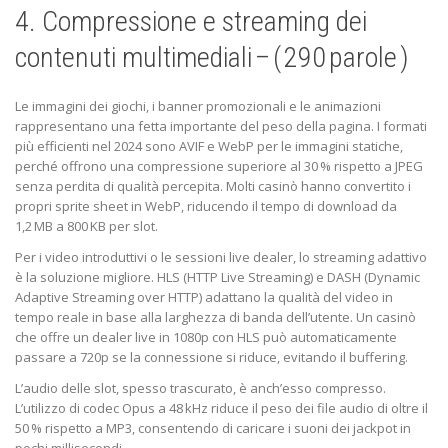
4. Compressione e streaming dei
contenuti multimediali – ( 290 parole )
Le immagini dei giochi, i banner promozionali e le animazioni
rappresentano una fetta importante del peso della pagina. I formati
più efficienti nel 2024 sono AVIF e WebP per le immagini statiche,
perché offrono una compressione superiore al 30 % rispetto a JPEG
senza perdita di qualità percepita. Molti casinò hanno convertito i
propri sprite sheet in WebP, riducendo il tempo di download da
1,2 MB a 800 KB per slot.
Per i video introduttivi o le sessioni live dealer, lo streaming adattivo
è la soluzione migliore. HLS (HTTP Live Streaming) e DASH (Dynamic
Adaptive Streaming over HTTP) adattano la qualità del video in
tempo reale in base alla larghezza di banda dell’utente. Un casinò
che offre un dealer live in 1080p con HLS può automaticamente
passare a 720p se la connessione si riduce, evitando il buffering.
L’audio delle slot, spesso trascurato, è anch’esso compresso.
L’utilizzo di codec Opus a 48 kHz riduce il peso dei file audio di oltre il
50 % rispetto a MP3, consentendo di caricare i suoni dei jackpot in
pochi millisecondi.