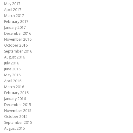
May 2017
April 2017
March 2017
February 2017
January 2017
December 2016
November 2016
October 2016
September 2016
August 2016
July 2016
June 2016
May 2016
April 2016
March 2016
February 2016
January 2016
December 2015
November 2015
October 2015
September 2015
August 2015