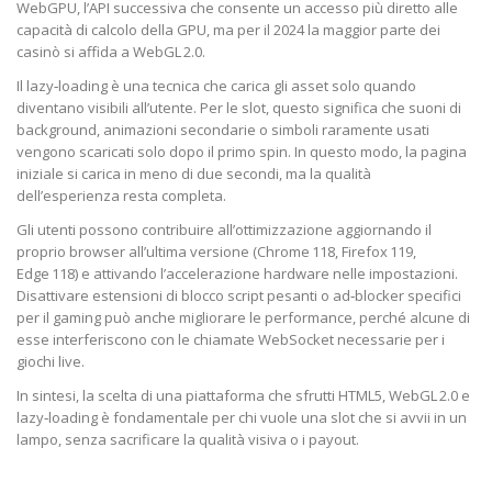
WebGPU, l’API successiva che consente un accesso più diretto alle
capacità di calcolo della GPU, ma per il 2024 la maggior parte dei
casinò si affida a WebGL 2.0.
Il lazy‑loading è una tecnica che carica gli asset solo quando
diventano visibili all’utente. Per le slot, questo significa che suoni di
background, animazioni secondarie o simboli raramente usati
vengono scaricati solo dopo il primo spin. In questo modo, la pagina
iniziale si carica in meno di due secondi, ma la qualità
dell’esperienza resta completa.
Gli utenti possono contribuire all’ottimizzazione aggiornando il
proprio browser all’ultima versione (Chrome 118, Firefox 119,
Edge 118) e attivando l’accelerazione hardware nelle impostazioni.
Disattivare estensioni di blocco script pesanti o ad‑blocker specifici
per il gaming può anche migliorare le performance, perché alcune di
esse interferiscono con le chiamate WebSocket necessarie per i
giochi live.
In sintesi, la scelta di una piattaforma che sfrutti HTML5, WebGL 2.0 e
lazy‑loading è fondamentale per chi vuole una slot che si avvii in un
lampo, senza sacrificare la qualità visiva o i payout.