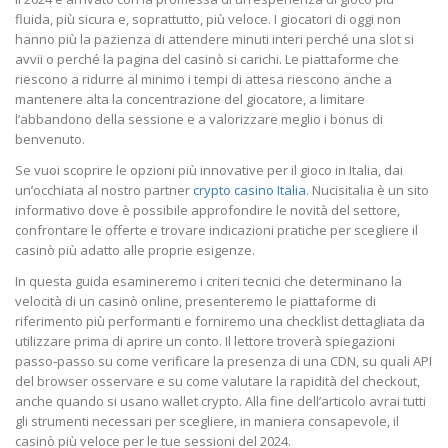
fluida, più sicura e, soprattutto, più veloce. I giocatori di oggi non
hanno più la pazienza di attendere minuti interi perché una slot si
avvii o perché la pagina del casinò si carichi. Le piattaforme che
riescono a ridurre al minimo i tempi di attesa riescono anche a
mantenere alta la concentrazione del giocatore, a limitare
l’abbandono della sessione e a valorizzare meglio i bonus di
benvenuto.
Se vuoi scoprire le opzioni più innovative per il gioco in Italia, dai
un’occhiata al nostro partner
crypto casino Italia
. Nucisitalia è un sito
informativo dove è possibile approfondire le novità del settore,
confrontare le offerte e trovare indicazioni pratiche per scegliere il
casinò più adatto alle proprie esigenze.
In questa guida esamineremo i criteri tecnici che determinano la
velocità di un casinò online, presenteremo le piattaforme di
riferimento più performanti e forniremo una checklist dettagliata da
utilizzare prima di aprire un conto. Il lettore troverà spiegazioni
passo‑passo su come verificare la presenza di una CDN, su quali API
del browser osservare e su come valutare la rapidità del checkout,
anche quando si usano wallet crypto. Alla fine dell’articolo avrai tutti
gli strumenti necessari per scegliere, in maniera consapevole, il
casinò più veloce per le tue sessioni del 2024.