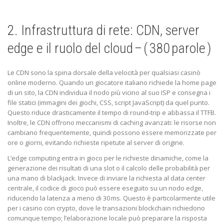
2. Infrastruttura di rete: CDN, server
edge e il ruolo del cloud – ( 380 parole )
Le CDN sono la spina dorsale della velocità per qualsiasi casinò
online moderno. Quando un giocatore italiano richiede la home page
di un sito, la CDN individua il nodo più vicino al suo ISP e consegna i
file statici (immagini dei giochi, CSS, script JavaScript) da quel punto.
Questo riduce drasticamente il tempo di round‑trip e abbassa il TTFB.
Inoltre, le CDN offrono meccanismi di caching avanzati: le risorse non
cambiano frequentemente, quindi possono essere memorizzate per
ore o giorni, evitando richieste ripetute al server di origine.
L’edge computing entra in gioco per le richieste dinamiche, come la
generazione dei risultati di una slot o il calcolo delle probabilità per
una mano di blackjack. Invece di inviare la richiesta al data center
centrale, il codice di gioco può essere eseguito su un nodo edge,
riducendo la latenza a meno di 30 ms. Questo è particolarmente utile
per i casino con crypto, dove le transazioni blockchain richiedono
comunque tempo; l’elaborazione locale può preparare la risposta