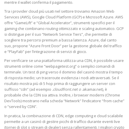
mentre il wallet conferma il pagamento.
Tra i provider cloud più usati nel settore troviamo Amazon Web
Services (AWS), Google Cloud Platform (GCP) e Microsoft Azure. AWS
offre “GameLift” e “Global Accelerator”, strumenti specifici per il
gaming che combinano routing ottimizzato e scaling automatico. GCP
si distingue per il suo “Network Service Tiers”, che permette di
scegliere tra percorsi premium a bassa latenza. Azure, dal canto
suo, propone “Azure Front Door” per la gestione globale del traffico
e “PlayFab” per l’integrazione di servizi di gioco.
Per verificare se una piattaforma utilizza una CDN, è possibile usare
strumenti online come “webpagetest.org” o semplici comandi di
terminale. Un test di ping verso il dominio del casinò mostra il tempo
di risposta medio; un traceroute evidenzia i nodi attraversati. Se il
risultato mostra più di 5 hop prima di raggiungere un server con
suffisso “cdn” (ad esempio
.cloudfront.net o
.akamai.net), è
probabile che la CDN sia attiva. Inoltre, i browser moderni (Chrome
DevTools) mostrano nella scheda “Network” l’indicatore “from cache”
o “served by CDN”.
In pratica, la combinazione di CDN, edge computing e cloud scalabile
permette a un casinò di gestire picchi di traffico durante eventi live
(tornei di slot o stream di dealer) senza rallentamenti. I migliori crypto