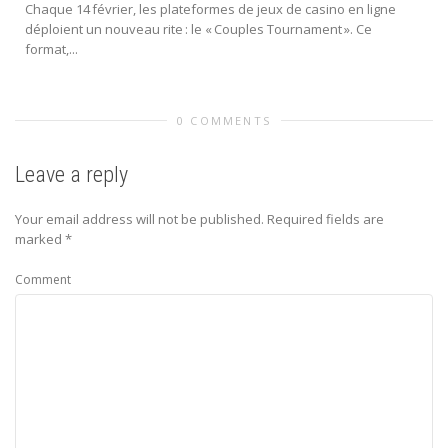
Chaque 14 février, les plateformes de jeux de casino en ligne
déploient un nouveau rite : le « Couples Tournament ». Ce
format,...
0 COMMENTS
Leave a reply
Your email address will not be published.
Required fields are
marked
*
Comment