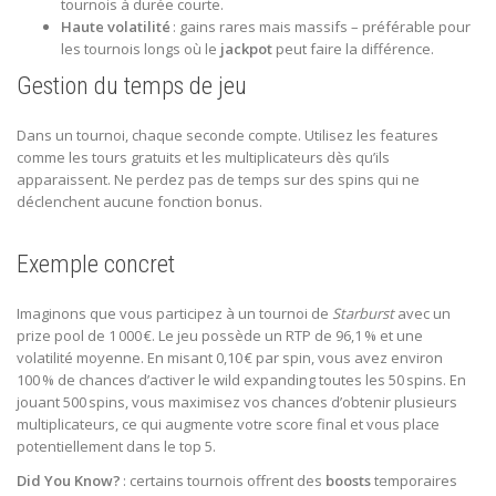
tournois à durée courte.
Haute volatilité
: gains rares mais massifs – préférable pour
les tournois longs où le
jackpot
peut faire la différence.
Gestion du temps de jeu
Dans un tournoi, chaque seconde compte. Utilisez les features
comme les tours gratuits et les multiplicateurs dès qu’ils
apparaissent. Ne perdez pas de temps sur des spins qui ne
déclenchent aucune fonction bonus.
Exemple concret
Imaginons que vous participez à un tournoi de
Starburst
avec un
prize pool de 1 000 €. Le jeu possède un RTP de 96,1 % et une
volatilité moyenne. En misant 0,10 € par spin, vous avez environ
100 % de chances d’activer le wild expanding toutes les 50 spins. En
jouant 500 spins, vous maximisez vos chances d’obtenir plusieurs
multiplicateurs, ce qui augmente votre score final et vous place
potentiellement dans le top 5.
Did You Know?
: certains tournois offrent des
boosts
temporaires