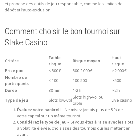
et propose des outils de jeu responsable, comme les limites de
dépôt et l’auto‑exclusion.
Comment choisir le bon tournoi sur
Stake Casino
Faible
Haut
Critère
Risque moyen
risque
risque
Prize pool
< 500 €
500‑2 000 €
> 2 000 €
Nombre de
< 100
100‑500
> 500
participants
Durée
30 min
1‑2 h
> 2 h
Slots high‑vol ou
Type de jeu
Slots low‑vol
Live casino
table
Évaluez votre bankroll
– Ne misez jamais plus de 5 % de
votre capital sur un même tournoi.
Considérez le type de jeu
– Si vous êtes à l’aise avec les slots
à volatilité élevée, choisissez des tournois qui les mettent en
avant.