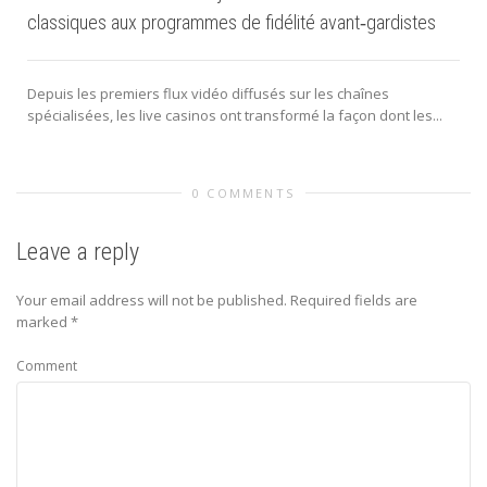
classiques aux programmes de fidélité avant‑gardistes
Depuis les premiers flux vidéo diffusés sur les chaînes
spécialisées, les live casinos ont transformé la façon dont les...
0 COMMENTS
Leave a reply
Your email address will not be published.
Required fields are
marked
*
Comment