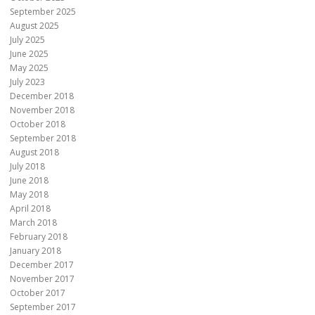
September 2025
August 2025
July 2025
June 2025
May 2025
July 2023
December 2018
November 2018
October 2018
September 2018
August 2018
July 2018
June 2018
May 2018
April 2018
March 2018
February 2018
January 2018
December 2017
November 2017
October 2017
September 2017