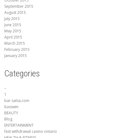
October 2015
September 2015
August 2015
July 2015
June 2015
May 2015
April 2015
March 2015
February 2015
January 2015
Categories
–
1
bar-salsa.com
basswin
BEAUTY
Blog
ENTERTAINMENT
fast withdrawal casino ontario
HEALTH & FITNESS