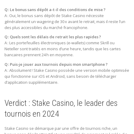
Q : Le bonus sans dépôt a-t-il des conditions de mise ?
A : Oui, le bonus sans dépôt de Stake Casino nécessite
généralement un wagering de 30 x avant le retrait, mais il reste l’un
des plus accessibles du marché francophone.
Q : Quels sont les délais de retrait les plus rapides ?
A : Les portefeuilles électroniques (e‑wallets) comme Skrill ou
Neteller sont traités en moins d’une heure, tandis que les cartes
bancaires prennent 24 h en moyenne.
Q : Puis‑je jouer aux tournois depuis mon smartphone ?
A : Absolument ! Stake Casino possède une version mobile optimisée
qui fonctionne sur iOS et Android, sans besoin de télécharger
d’application supplémentaire.
Verdict : Stake Casino, le leader des
tournois en 2024
Stake Casino se démarque par une offre de tournois riche, un