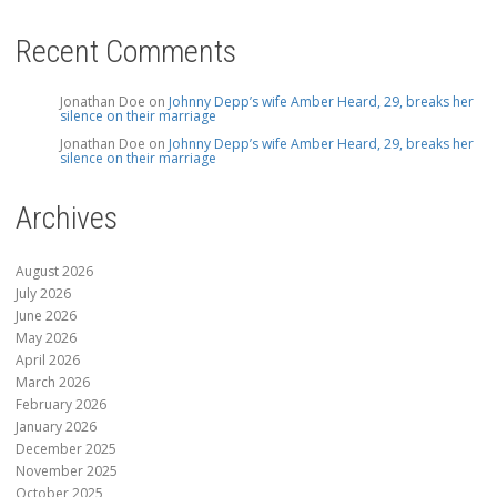
Recent Comments
Jonathan Doe
on
Johnny Depp’s wife Amber Heard, 29, breaks her
silence on their marriage
Jonathan Doe
on
Johnny Depp’s wife Amber Heard, 29, breaks her
silence on their marriage
Archives
August 2026
July 2026
June 2026
May 2026
April 2026
March 2026
February 2026
January 2026
December 2025
November 2025
October 2025