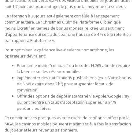
auto‑scalable, convertit 9,2 % des visiteurs mobiles en joueurs actifs,
soit 1,7 point de pourcentage de plus que la moyenne du secteur.
La rétention à 30 jours est également corrélée à l’engagement
communautaire. Le “Christmas Club” de Plateforme C, bien que
moins lucratif en termes de bonus monétaire, crée un sentiment
d’appartenance qui se traduit par une hausse de 4 % de la rétention
par rapport à Plateforme A.
Pour optimiser l’expérience live‑dealer sur smartphone, les
opérateurs devraient :
Prioriser le mode “compact” ou le codec H.265 afin de réduire
la latence sur les réseaux mobiles.
Implémenter des notifications push ciblées (ex. : “Votre bonus
de Noël expire dans 2 h”) pour augmenter le taux de
conversion.
Offrir des options de dépôt instantané via Apple/Google Pay,
qui ont montré un taux d’acceptation supérieur à 94 %
pendant les fêtes.
En combinant ces pratiques avec le cadre de confiance offert par la
MGA, les casinos mobiles peuvent maximiser à la fois la satisfaction
du joueur et leurs revenus saisonniers.