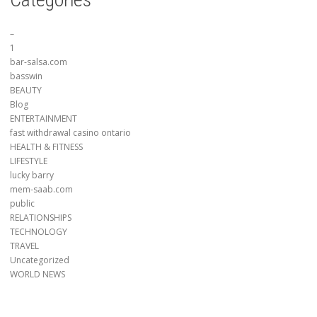
–
1
bar-salsa.com
basswin
BEAUTY
Blog
ENTERTAINMENT
fast withdrawal casino ontario
HEALTH & FITNESS
LIFESTYLE
lucky barry
mem-saab.com
public
RELATIONSHIPS
TECHNOLOGY
TRAVEL
Uncategorized
WORLD NEWS