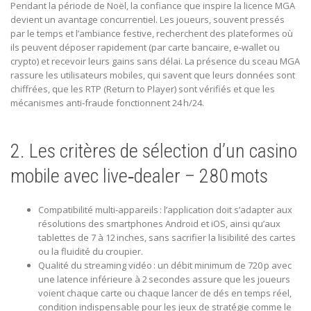
Pendant la période de Noël, la confiance que inspire la licence MGA
devient un avantage concurrentiel. Les joueurs, souvent pressés
par le temps et l’ambiance festive, recherchent des plateformes où
ils peuvent déposer rapidement (par carte bancaire, e‑wallet ou
crypto) et recevoir leurs gains sans délai. La présence du sceau MGA
rassure les utilisateurs mobiles, qui savent que leurs données sont
chiffrées, que les RTP (Return to Player) sont vérifiés et que les
mécanismes anti‑fraude fonctionnent 24 h/24.
2. Les critères de sélection d’un casino
mobile avec live‑dealer – 280 mots
Compatibilité multi‑appareils : l’application doit s’adapter aux
résolutions des smartphones Android et iOS, ainsi qu’aux
tablettes de 7 à 12 inches, sans sacrifier la lisibilité des cartes
ou la fluidité du croupier.
Qualité du streaming vidéo : un débit minimum de 720 p avec
une latence inférieure à 2 secondes assure que les joueurs
voient chaque carte ou chaque lancer de dés en temps réel,
condition indispensable pour les jeux de stratégie comme le