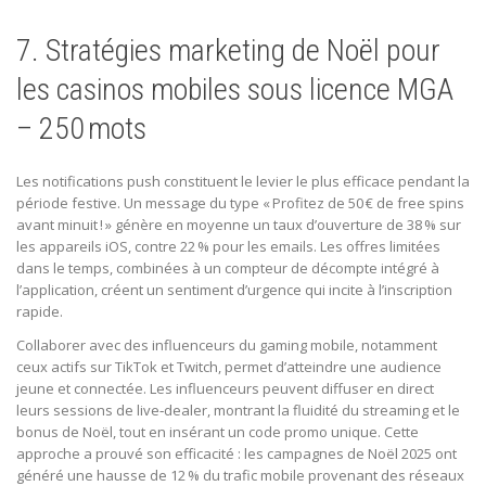
7. Stratégies marketing de Noël pour
les casinos mobiles sous licence MGA
– 250 mots
Les notifications push constituent le levier le plus efficace pendant la
période festive. Un message du type « Profitez de 50 € de free spins
avant minuit ! » génère en moyenne un taux d’ouverture de 38 % sur
les appareils iOS, contre 22 % pour les emails. Les offres limitées
dans le temps, combinées à un compteur de décompte intégré à
l’application, créent un sentiment d’urgence qui incite à l’inscription
rapide.
Collaborer avec des influenceurs du gaming mobile, notamment
ceux actifs sur TikTok et Twitch, permet d’atteindre une audience
jeune et connectée. Les influenceurs peuvent diffuser en direct
leurs sessions de live‑dealer, montrant la fluidité du streaming et le
bonus de Noël, tout en insérant un code promo unique. Cette
approche a prouvé son efficacité : les campagnes de Noël 2025 ont
généré une hausse de 12 % du trafic mobile provenant des réseaux