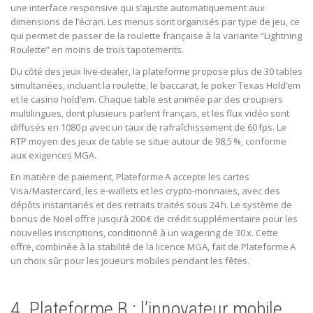
une interface responsive qui s’ajuste automatiquement aux
dimensions de l’écran. Les menus sont organisés par type de jeu, ce
qui permet de passer de la roulette française à la variante “Lightning
Roulette” en moins de trois tapotements.
Du côté des jeux live‑dealer, la plateforme propose plus de 30 tables
simultanées, incluant la roulette, le baccarat, le poker Texas Hold’em
et le casino hold’em. Chaque table est animée par des croupiers
multilingues, dont plusieurs parlent français, et les flux vidéo sont
diffusés en 1080 p avec un taux de rafraîchissement de 60 fps. Le
RTP moyen des jeux de table se situe autour de 98,5 %, conforme
aux exigences MGA.
En matière de paiement, Plateforme A accepte les cartes
Visa/Mastercard, les e‑wallets et les crypto‑monnaies, avec des
dépôts instantanés et des retraits traités sous 24 h. Le système de
bonus de Noël offre jusqu’à 200 € de crédit supplémentaire pour les
nouvelles inscriptions, conditionné à un wagering de 30 x. Cette
offre, combinée à la stabilité de la licence MGA, fait de Plateforme A
un choix sûr pour les joueurs mobiles pendant les fêtes.
4. Plateforme B : l’innovateur mobile