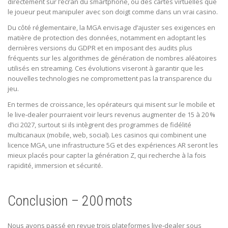
directement sur l’écran du smartphone, ou des cartes virtuelles que
le joueur peut manipuler avec son doigt comme dans un vrai casino.
Du côté réglementaire, la MGA envisage d’ajuster ses exigences en
matière de protection des données, notamment en adoptant les
dernières versions du GDPR et en imposant des audits plus
fréquents sur les algorithmes de génération de nombres aléatoires
utilisés en streaming. Ces évolutions viseront à garantir que les
nouvelles technologies ne compromettent pas la transparence du
jeu.
En termes de croissance, les opérateurs qui misent sur le mobile et
le live‑dealer pourraient voir leurs revenus augmenter de 15 à 20 %
d’ici 2027, surtout si ils intègrent des programmes de fidélité
multicanaux (mobile, web, social). Les casinos qui combinent une
licence MGA, une infrastructure 5G et des expériences AR seront les
mieux placés pour capter la génération Z, qui recherche à la fois
rapidité, immersion et sécurité.
Conclusion – 200 mots
Nous avons passé en revue trois plateformes live‑dealer sous