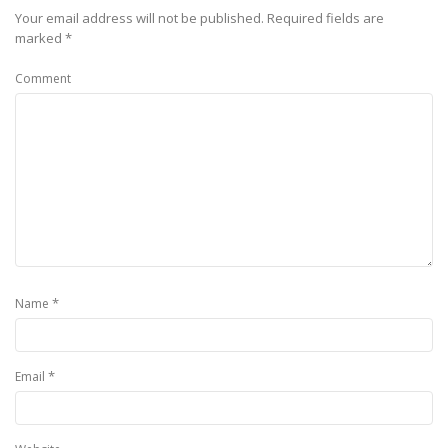
Your email address will not be published.
Required fields are
marked
*
Comment
*
Name
*
Email