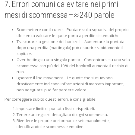
7. Errori comuni da evitare nei primi
mesi di scommessa – ≈ 240 parole
Scommettere con il cuore – Puntare sulla squadra del proprio
tifo senza valutare le quote porta a perdite sistematiche.
Trascurare la gestione del bankroll – Aumentare la puntata
dopo una perdita (martingala) può esaurire rapidamente il
capitale.
Over‑betting su una singola partita – Concentrarsi su una sola
scommessa con più del 10 % del bankroll aumenta il rischio di
ruin.
Ignorare il line movement – Le quote che si muovono
drasticamente indicano informazioni di mercato importanti;
non adeguarsi può far perdere valore.
Per correggere subito questi errori, è consigliabile:
Impostare limiti di puntata fissi e rispettarli.
Tenere un registro dettagliato di ogni scommessa.
Rivedere le proprie performance settimanalmente,
identificando le scommesse emotive.