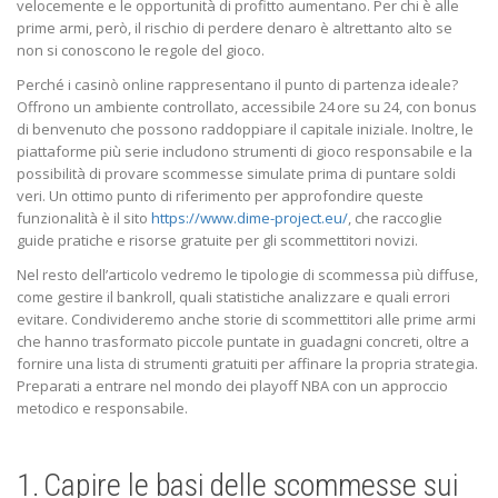
velocemente e le opportunità di profitto aumentano. Per chi è alle
prime armi, però, il rischio di perdere denaro è altrettanto alto se
non si conoscono le regole del gioco.
Perché i casinò online rappresentano il punto di partenza ideale?
Offrono un ambiente controllato, accessibile 24 ore su 24, con bonus
di benvenuto che possono raddoppiare il capitale iniziale. Inoltre, le
piattaforme più serie includono strumenti di gioco responsabile e la
possibilità di provare scommesse simulate prima di puntare soldi
veri. Un ottimo punto di riferimento per approfondire queste
funzionalità è il sito
https://www.dime-project.eu/
, che raccoglie
guide pratiche e risorse gratuite per gli scommettitori novizi.
Nel resto dell’articolo vedremo le tipologie di scommessa più diffuse,
come gestire il bankroll, quali statistiche analizzare e quali errori
evitare. Condivideremo anche storie di scommettitori alle prime armi
che hanno trasformato piccole puntate in guadagni concreti, oltre a
fornire una lista di strumenti gratuiti per affinare la propria strategia.
Preparati a entrare nel mondo dei playoff NBA con un approccio
metodico e responsabile.
1. Capire le basi delle scommesse sui