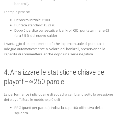
bankroll).
Esempio pratico:
Deposito iniziale: €100
Puntata standard: €3 (3 %)
Dopo 5 perdite consecutive: bankroll €85, puntata rimane €3
(ora 3,5 % del nuovo saldo).
Il vantaggio di questo metodo è che la percentuale di puntata si
adegua automaticamente al valore del bankroll, preservando la
capacità di scommettere anche dopo una serie negativa.
4. Analizzare le statistiche chiave dei
playoff – ≈ 250 parole
Le performance individuali e di squadra cambiano sotto la pressione
dei playoff. Ecco le metriche più utili:
PPG (punti per partita): indica la capacità offensiva della
squadra.