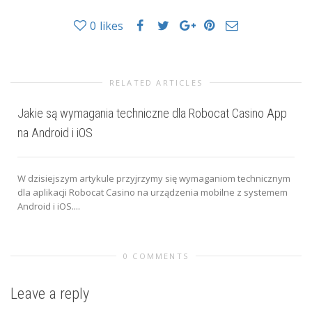
0
likes
RELATED ARTICLES
Jakie są wymagania techniczne dla Robocat Casino App
na Android i iOS
W dzisiejszym artykule przyjrzymy się wymaganiom technicznym
dla aplikacji Robocat Casino na urządzenia mobilne z systemem
Android i iOS....
0 COMMENTS
Leave a reply