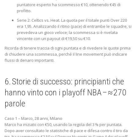
puntatore esperto ha scommesso €10, ottenendo €45 di
profitto.
Serie 2: Celtics vs. Heat. La quota per il totale punti Over 220
era 1,95. Analizzando il ritmo (pace) di entrambe le squadre, si
prevedeva un gioco veloce; la scommessa si è rivelata
vincente con un payout di €19,50 su €10.
Ricorda di tenere traccia di ogni puntata e di rivedere le quote prima
di chiudere una scommessa, perché il line movement può indicare
flussi di denaro importanti.
6. Storie di successo: principianti che
hanno vinto con i playoff NBA – ≈ 270
parole
Caso 1 – Marco, 28 anni, Milano
Marco ha iniziato con €50, usando la regola del 3 % per puntata.
Dopo aver consultato le statistiche di pace e difesa contro il tiro da
tre, ha scommesso €2,50 sul Denver Nuggets in Game 4 dei playoff