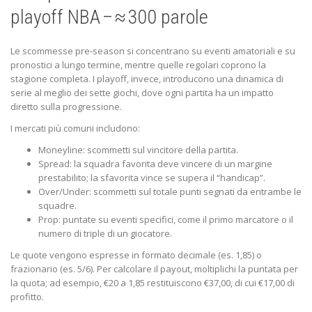
playoff NBA – ≈ 300 parole
Le scommesse pre‑season si concentrano su eventi amatoriali e su
pronostici a lungo termine, mentre quelle regolari coprono la
stagione completa. I playoff, invece, introducono una dinamica di
serie al meglio dei sette giochi, dove ogni partita ha un impatto
diretto sulla progressione.
I mercati più comuni includono:
Moneyline: scommetti sul vincitore della partita.
Spread: la squadra favorita deve vincere di un margine
prestabilito; la sfavorita vince se supera il “handicap”.
Over/Under: scommetti sul totale punti segnati da entrambe le
squadre.
Prop: puntate su eventi specifici, come il primo marcatore o il
numero di triple di un giocatore.
Le quote vengono espresse in formato decimale (es. 1,85) o
frazionario (es. 5/6). Per calcolare il payout, moltiplichi la puntata per
la quota; ad esempio, €20 a 1,85 restituiscono €37,00, di cui €17,00 di
profitto.