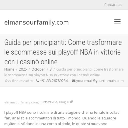
Contact us
elmansourfamily.com
Toggl
Guida per principianti: Come trasformare
le scommesse sui playoff NBA in vittorie
navig
con i casinò online
Home
2025
October
3
Guida per principianti: Come trasformare
le scommesse sui playoff NBA in vittorie con i casinò online
feel free to call us
+91.33.26789234
youremail@yourdomain.com
,
,
,
Blog
0
elmansourfamily.com
3 October 2025
I playoff NBA sono il culmine di una stagione che ha tenuto incollati
fan, analisti e scommettitori di tutto il mondo. Quando le squadre
migliori si sfidano in una corsa al titolo, le quote si muovono