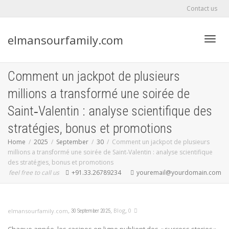
Contact us
elmansourfamily.com
Toggl
Comment un jackpot de plusieurs
millions a transformé une soirée de
navig
Saint‑Valentin : analyse scientifique des
stratégies, bonus et promotions
Home
2025
September
30
Comment un jackpot de plusieurs
millions a transformé une soirée de Saint‑Valentin : analyse scientifique
des stratégies, bonus et promotions
feel free to call us
+91.33.26789234
youremail@yourdomain.com
,
,
,
Blog
0
elmansourfamily.com
30 September 2025