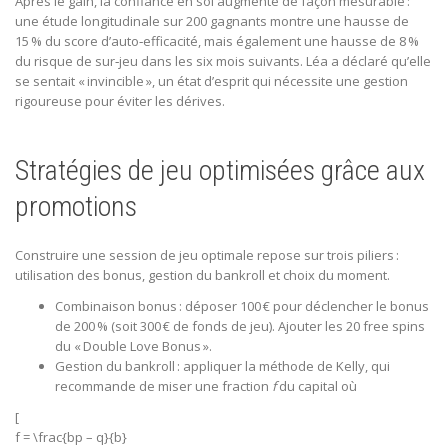
Après le gain, la confiance en soi augmente de façon mesurable :
une étude longitudinale sur 200 gagnants montre une hausse de
15 % du score d’auto‑efficacité, mais également une hausse de 8 %
du risque de sur‑jeu dans les six mois suivants. Léa a déclaré qu’elle
se sentait « invincible », un état d’esprit qui nécessite une gestion
rigoureuse pour éviter les dérives.
Stratégies de jeu optimisées grâce aux
promotions
Construire une session de jeu optimale repose sur trois piliers :
utilisation des bonus, gestion du bankroll et choix du moment.
Combinaison bonus : déposer 100 € pour déclencher le bonus
de 200 % (soit 300 € de fonds de jeu). Ajouter les 20 free spins
du « Double Love Bonus ».
Gestion du bankroll : appliquer la méthode de Kelly, qui
recommande de miser une fraction
f
du capital où
[
f = \frac{bp – q}{b}