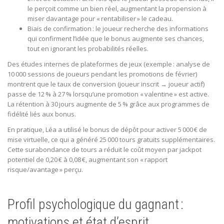
le perçoit comme un bien réel, augmentant la propension à
miser davantage pour « rentabiliser » le cadeau.
Biais de confirmation : le joueur recherche des informations
qui confirment l’idée que le bonus augmente ses chances,
tout en ignorant les probabilités réelles.
Des études internes de plateformes de jeux (exemple : analyse de
10 000 sessions de joueurs pendant les promotions de février)
montrent que le taux de conversion (joueur inscrit → joueur actif)
passe de 12 % à 27 % lorsqu’une promotion « valentine » est active.
La rétention à 30 jours augmente de 5 % grâce aux programmes de
fidélité liés aux bonus.
En pratique, Léa a utilisé le bonus de dépôt pour activer 5 000 € de
mise virtuelle, ce qui a généré 25 000 tours gratuits supplémentaires.
Cette surabondance de tours a réduit le coût moyen par jackpot
potentiel de 0,20 € à 0,08 €, augmentant son « rapport
risque/avantage » perçu.
Profil psychologique du gagnant :
motivations et état d’esprit