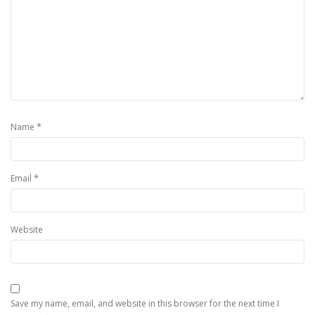
*
Name
*
Email
Website
Save my name, email, and website in this browser for the next time I