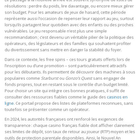
résolutions : perdre du poids, lire davantage, ou encore mieux gérer
son budget. Pour les amateurs de jeux de hasard, cette période
représente aussi l’occasion de repenser leur rapport au jeu, surtout
lorsqu’ils partagent leur quotidien avec des enfants ou des proches
vulnérables. Le jeu responsable n’est plus une simple
recommandation ; c’est devenu un véritable pilier de la politique des
opérateurs, des législateurs et des familles qui souhaitent profiter
du divertissement sans mettre en danger la stabilité du foyer.
Dans ce contexte, les free spins – ces tours gratuits offerts lors de
l’inscription ou d’une promotion – sont particulièrement attractifs
pour les débutants. Ils permettent de découvrir des machines à sous
populaires comme
Starburst
ou
Gonzo’s Quest
sans engager de
fonds propres, tout en restant sous le contrôle d’un budget limité.
Pour choisir un site qui intègre ces bonnes pratiques, il suffit de
consulter des ressources fiables comme le guide des
casinos en
ligne
. Ce portail propose des listes de plateformes reconnues, sans
toutefois se présenter comme un opérateur.
En 2024, les autorités françaises ont renforcé les exigences de
transparence : chaque casino français fiable doit afficher clairement
ses limites de dépôt, son taux de retour au joueur (RTP) moyen et les
outils de protection parentale disponibles. Ainsi, le Nouvel An