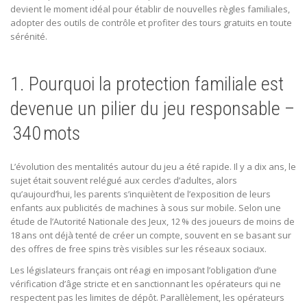
devient le moment idéal pour établir de nouvelles règles familiales,
adopter des outils de contrôle et profiter des tours gratuits en toute
sérénité.
1. Pourquoi la protection familiale est
devenue un pilier du jeu responsable –
340 mots
L’évolution des mentalités autour du jeu a été rapide. Il y a dix ans, le
sujet était souvent relégué aux cercles d’adultes, alors
qu’aujourd’hui, les parents s’inquiètent de l’exposition de leurs
enfants aux publicités de machines à sous sur mobile. Selon une
étude de l’Autorité Nationale des Jeux, 12 % des joueurs de moins de
18 ans ont déjà tenté de créer un compte, souvent en se basant sur
des offres de free spins très visibles sur les réseaux sociaux.
Les législateurs français ont réagi en imposant l’obligation d’une
vérification d’âge stricte et en sanctionnant les opérateurs qui ne
respectent pas les limites de dépôt. Parallèlement, les opérateurs