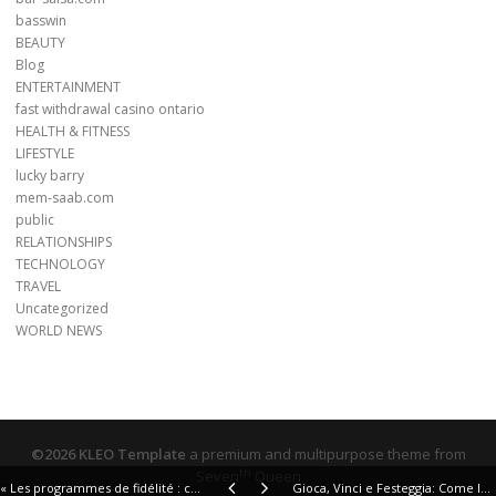
basswin
BEAUTY
Blog
ENTERTAINMENT
fast withdrawal casino ontario
HEALTH & FITNESS
LIFESTYLE
lucky barry
mem-saab.com
public
RELATIONSHIPS
TECHNOLOGY
TRAVEL
Uncategorized
WORLD NEWS
©2026 KLEO Template
a premium and multipurpose theme from
th
Seven
Queen
« Les programmes de fidélité : comment les fournisseurs de slots premium comme NetEnt redéfinissent l’expérience joueur sur les sites de casino les plus culturels »
Gioca, Vinci e Festeggia: Come le Piattaforme Mobile‑First Stanno Rivoluzionando i Bonus Natalizi in un Mondo più Sicuro