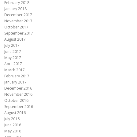
February 2018
January 2018
December 2017
November 2017
October 2017
September 2017
August 2017
July 2017
June 2017
May 2017
April 2017
March 2017
February 2017
January 2017
December 2016
November 2016
October 2016
September 2016
August 2016
July 2016
June 2016
May 2016