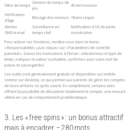
Gestion du temps de
Filtre de temps
45 min/session
jeu
Vérification
Blocage des mineurs
18 ans requis
d’âge
Alertes
Surveillance en
Notification à 5 € de perte
SMS/e‑mail
temps réel
consécutive
Pour activer ces fonctions, rendez‑vous dans le menu
« Responsabilité », puis cliquez sur « Paramètres de contrôle
parental ». Suivez les instructions à l’écran : sélectionnez le type de
limite, indiquez la valeur souhaitée, confirmez avec votre mot de
passe et sauvegardez.
Ces outils sont généralement gratuits et disponibles sur mobile
comme sur desktop, ce qui permet aux parents de gérer les comptes
de leurs enfants où qu’ils soient. En complément, certains sites
offrent la possibilité de désactiver totalement le compte, une mesure
ultime en cas de comportement problématique.
3. Les « free spins » : un bonus attractif
mais à encadrer – 280 mots