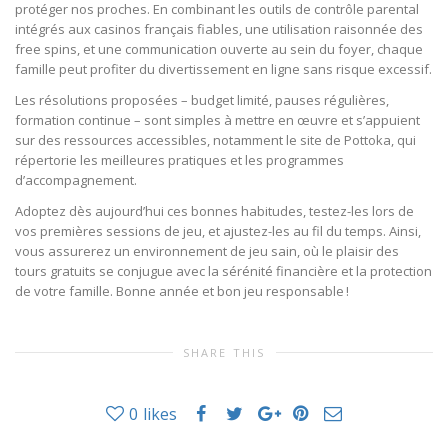
protéger nos proches. En combinant les outils de contrôle parental
intégrés aux casinos français fiables, une utilisation raisonnée des
free spins, et une communication ouverte au sein du foyer, chaque
famille peut profiter du divertissement en ligne sans risque excessif.
Les résolutions proposées – budget limité, pauses régulières,
formation continue – sont simples à mettre en œuvre et s’appuient
sur des ressources accessibles, notamment le site de Pottoka, qui
répertorie les meilleures pratiques et les programmes
d’accompagnement.
Adoptez dès aujourd’hui ces bonnes habitudes, testez-les lors de
vos premières sessions de jeu, et ajustez-les au fil du temps. Ainsi,
vous assurerez un environnement de jeu sain, où le plaisir des
tours gratuits se conjugue avec la sérénité financière et la protection
de votre famille. Bonne année et bon jeu responsable !
SHARE THIS
0
likes