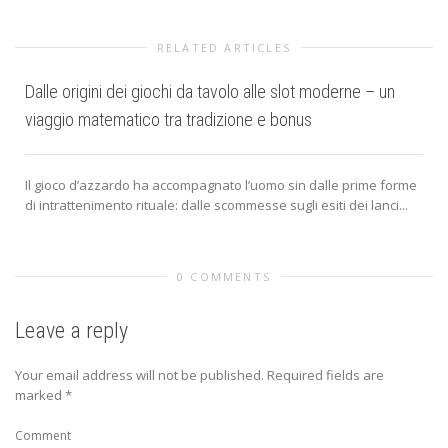
RELATED ARTICLES
Dalle origini dei giochi da tavolo alle slot moderne – un
viaggio matematico tra tradizione e bonus
Il gioco d’azzardo ha accompagnato l’uomo sin dalle prime forme
di intrattenimento rituale: dalle scommesse sugli esiti dei lanci...
0 COMMENTS
Leave a reply
Your email address will not be published.
Required fields are
marked
*
Comment