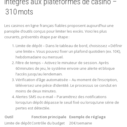
intégrés aux plateformes de casino –
310 mots
Les casinos en ligne français fiables proposent aujourd’hui une
panoplie d’outils conçus pour limiter les excès. Voici les plus
courants, présentés étape par étape :
Limite de dépôt – Dans le tableau de bord, choisissez « Définir
une limite ». Vous pouvez fixer un plafond quotidien (ex. 10 €),
hebdomadaire ou mensuel.
Filtre de temps – Activez le minuteur de session. Après
60 minutes de jeu, le système envoie une alerte et bloque
l’accès jusqu’au lendemain.
Vérification d’âge automatisée – Au moment de l’inscription,
téléversez une pièce d’identité. Le processus se conclut en
moins de deux minutes.
Alertes SMS ou e‑mail – Paramétrez des notifications
lorsqu’un dépôt dépasse le seuil fixé ou lorsqu’une série de
pertes est détectée.
Outil
Fonction principale
Exemple de réglage
Limite de dépôt
Contrôle du budget
20 €/semaine