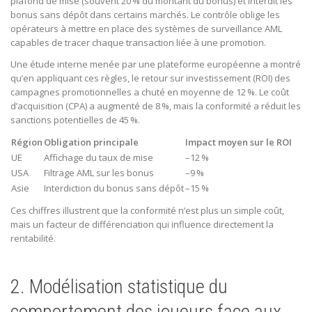
plafond de mise (souvent 20 % du montant du bonus) et interdit les
bonus sans dépôt dans certains marchés. Le contrôle oblige les
opérateurs à mettre en place des systèmes de surveillance AML
capables de tracer chaque transaction liée à une promotion.
Une étude interne menée par une plateforme européenne a montré
qu’en appliquant ces règles, le retour sur investissement (ROI) des
campagnes promotionnelles a chuté en moyenne de 12 %. Le coût
d’acquisition (CPA) a augmenté de 8 %, mais la conformité a réduit les
sanctions potentielles de 45 %.
Région
Obligation principale
Impact moyen sur le ROI
UE
Affichage du taux de mise
–12 %
USA
Filtrage AML sur les bonus
–9 %
Asie
Interdiction du bonus sans dépôt
–15 %
Ces chiffres illustrent que la conformité n’est plus un simple coût,
mais un facteur de différenciation qui influence directement la
rentabilité.
2. Modélisation statistique du
comportement des joueurs face aux