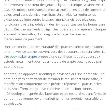
bouleversent le secteur des jeux en ligne. En Europe, la Directive UE
2022/XX impose une transparence accrue sur les taux de conversion
et les conditions de mise. Aux États‑Unis, l’AML Act renforce les
exigences de lutte contre le blanchiment, tandis que plusieurs
juridictions d’Asie introduisent des limites strictes sur les bonus sans
dépôt. Ces changements obligent les opérateurs à repenser chaque
élément de leur offre, du design de la page d’accueil aux
mécanismes de paiement.
Dans ce contexte, la communauté des joueurs curieux de solutions
alternatives se tourne souvent vers des ressources spécialisées. Le
site
bookmaker crypto
propose une synthèse neutre des enjeux
actuels, notamment pour les amateurs de crypto betting et de pari
sportif crypto.
Adopter une approche scientifique devient alors une nécessité. Les
data‑analytics permettent de mesurer le réel impact d’une offre, la
modélisation comportementale prédit la réponse du joueur, et les
tests A/B offrent une preuve concrète de ce qui fonctionne. Cette
méthodologie, inspirée des laboratoires de recherche, transforme le
bonus – traditionnel levier marketing – en un produit mesurable et
optimisable.