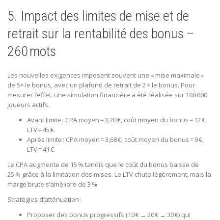
5. Impact des limites de mise et de
retrait sur la rentabilité des bonus –
260 mots
Les nouvelles exigences imposent souvent une « mise maximale »
de 5× le bonus, avec un plafond de retrait de 2 × le bonus. Pour
mesurer l’effet, une simulation financière a été réalisée sur 100 000
joueurs actifs.
Avant limite : CPA moyen = 3,20 €, coût moyen du bonus = 12 €,
LTV = 45 €.
Après limite : CPA moyen = 3,68 €, coût moyen du bonus = 9 €,
LTV = 41 €.
Le CPA augmente de 15 % tandis que le coût du bonus baisse de
25 % grâce à la limitation des mises. Le LTV chute légèrement, mais la
marge brute s’améliore de 3 %.
Stratégies d’atténuation :
Proposer des bonus progressifs (10 € → 20 € → 30 €) qui