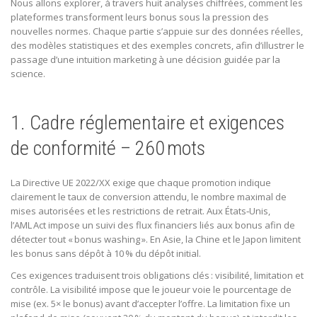
Nous allons explorer, à travers huit analyses chiffrées, comment les
plateformes transforment leurs bonus sous la pression des
nouvelles normes. Chaque partie s’appuie sur des données réelles,
des modèles statistiques et des exemples concrets, afin d’illustrer le
passage d’une intuition marketing à une décision guidée par la
science.
1. Cadre réglementaire et exigences
de conformité – 260 mots
La Directive UE 2022/XX exige que chaque promotion indique
clairement le taux de conversion attendu, le nombre maximal de
mises autorisées et les restrictions de retrait. Aux États‑Unis,
l’AML Act impose un suivi des flux financiers liés aux bonus afin de
détecter tout « bonus washing ». En Asie, la Chine et le Japon limitent
les bonus sans dépôt à 10 % du dépôt initial.
Ces exigences traduisent trois obligations clés : visibilité, limitation et
contrôle. La visibilité impose que le joueur voie le pourcentage de
mise (ex. 5× le bonus) avant d’accepter l’offre. La limitation fixe un