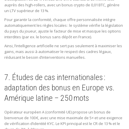
auprès des high‑rollers, avec un bonus crypto de 0,01 BTC, génère
un LTV supérieur de 13 %.
Pour garantir la conformité, chaque offre personnalisée intègre
automatiquement les règles locales : le système vérifie la législation
du pays du joueur, ajuste le facteur de mise et masque les options
interdites (par ex. le bonus sans dépôt en France).
Ainsi, l’intelligence artificielle ne sert pas seulement à maximiser les
gains, mais aussi à automatiser le respect des cadres légaux,
réduisant le besoin d’interventions manuelles.
7. Études de cas internationales :
adaptation des bonus en Europe vs.
Amérique latine – 250 mots
Opérateur européen A (conformité UE) propose un bonus de
bienvenue de 100 €, avec une mise maximale de 5× et une exigence
de vérification d’identité KYC. Le KPI principal est le CR de 13 % et le