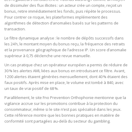
de dissimuler des flux illicites : un acteur crée un compte, reçoit un
bonus, retire immédiatement les fonds, puis répète le processus.
Pour contrer ce risque, les plateformes implémentent des
algorithmes de détection d’anomalies basés sur les patterns de
transaction.
Le filtre dynamique analyse : le nombre de dépôts successifs dans
les 24 h, le montant moyen du bonus reçu, la fréquence des retraits
et la provenance géographique de l’adresse IP. Un score d’anomalie
supérieur à 0,75 déclenche une revue manuelle.
Un cas pratique chez un opérateur européen a permis de réduire de
30 % les alertes AML liées aux bonus en introduisant ce filtre. Avant,
1 200 alertes étaient générées mensuellement, dont 40 % étaient des
faux positifs. Après mise en place, le volume est tombé à 840, avec
un taux de vrai positif de 68 %.
Parallèlement, le site Fno Prevention Orthophonie mentionne que la
vigilance accrue sur les promotions contribue à la protection du
consommateur, même si le site n’est pas spécialisé dans les jeux.
Cette référence montre que les bonnes pratiques en matière de
conformité sont partagées au-delà du secteur du gambling.