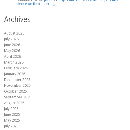
silence on their marriage
Archives
August 2026
July 2026
June 2026
May 2026
April 2026
March 2026
February 2026
January 2026
December 2025
November 2025
October 2025
September 2025
August 2025
July 2025
June 2025
May 2025
July 2023