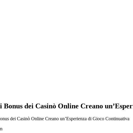
 i Bonus dei Casinò Online Creano un’Esper
Bonus dei Casinò Online Creano un’Esperienza di Gioco Continuativa
om