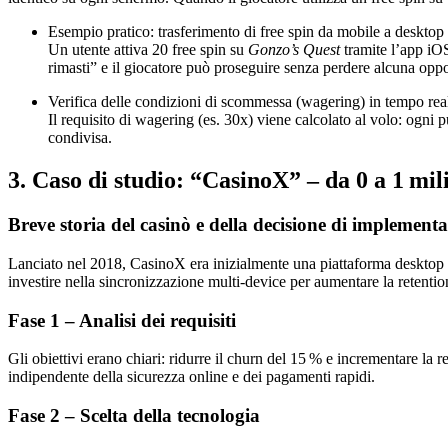
Esempio pratico: trasferimento di free spin da mobile a desktop
Un utente attiva 20 free spin su
Gonzo’s Quest
tramite l’app iOS
rimasti” e il giocatore può proseguire senza perdere alcuna oppo
Verifica delle condizioni di scommessa (wagering) in tempo rea
Il requisito di wagering (es. 30x) viene calcolato al volo: ogni 
condivisa.
3. Caso di studio: “CasinoX” – da 0 a 1 mili
Breve storia del casinò e della decisione di implementa
Lanciato nel 2018, CasinoX era inizialmente una piattaforma desktop c
investire nella sincronizzazione multi‑device per aumentare la retentio
Fase 1 – Analisi dei requisiti
Gli obiettivi erano chiari: ridurre il churn del 15 % e incrementare la
indipendente della sicurezza online e dei pagamenti rapidi.
Fase 2 – Scelta della tecnologia