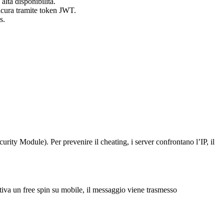
alta disponibilità.
icura tramite token JWT.
s.
rity Module). Per prevenire il cheating, i server confrontano l’IP, il
iva un free spin su mobile, il messaggio viene trasmesso