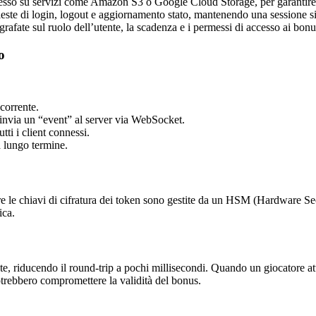
 spesso su servizi come Amazon S3 o Google Cloud Storage, per garantire 
ste di login, logout e aggiornamento stato, mantenendo una sessione s
rafate sul ruolo dell’utente, la scadenza e i permessi di accesso ai bonu
o
 corrente.
 invia un “event” al server via WebSocket.
tti i client connessi.
a lungo termine.
e le chiavi di cifratura dei token sono gestite da un HSM (Hardware Secu
ica.
riducendo il round‑trip a pochi millisecondi. Quando un giocatore att
potrebbero compromettere la validità del bonus.