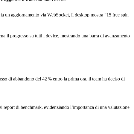
invia un aggiornamento via WebSocket, il desktop mostra “15 free spin
na il progresso su tutti i device, mostrando una barra di avanzamento
asso di abbandono del 42 % entro la prima ora, il team ha deciso di
e nei report di benchmark, evidenziando l’importanza di una valutazione