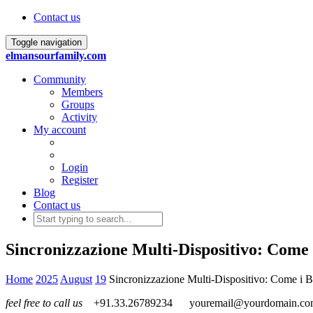
Contact us
Toggle navigation
elmansourfamily.com
Community
Members
Groups
Activity
My account
Login
Register
Blog
Contact us
Sincronizzazione Multi‑Dispositivo: Come
Home
2025
August
19
Sincronizzazione Multi‑Dispositivo: Come i 
feel free to call us
+91.33.26789234
youremail@yourdomain.c