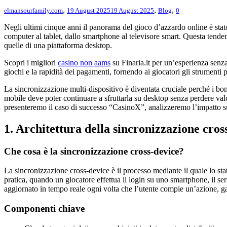
,
,
,
elmansourfamily.com
19 August 2025
19 August 2025
Blog
0
Negli ultimi cinque anni il panorama del gioco d’azzardo online è stato
computer al tablet, dallo smartphone al televisore smart. Questa tende
quelle di una piattaforma desktop.
Scopri i migliori
casino non aams
su Finaria.it per un’esperienza senza 
giochi e la rapidità dei pagamenti, fornendo ai giocatori gli strumenti p
La sincronizzazione multi‑dispositivo è diventata cruciale perché i b
mobile deve poter continuare a sfruttarla su desktop senza perdere val
presenteremo il caso di successo “CasinoX”, analizzeremo l’impatto s
1. Architettura della sincronizzazione cros
Che cosa è la sincronizzazione cross‑device?
La sincronizzazione cross‑device è il processo mediante il quale lo sta
pratica, quando un giocatore effettua il login su uno smartphone, il ser
aggiornato in tempo reale ogni volta che l’utente compie un’azione, g
Componenti chiave