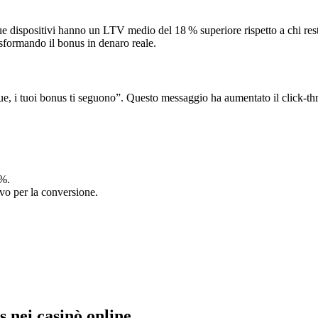
ue dispositivi hanno un LTV medio del 18 % superiore rispetto a chi rest
sformando il bonus in denaro reale.
 tuoi bonus ti seguono”. Questo messaggio ha aumentato il click‑throug
 %.
ivo per la conversione.
s nei casinò online