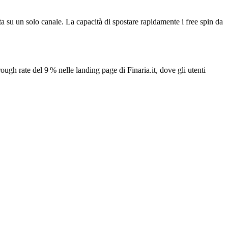
a su un solo canale. La capacità di spostare rapidamente i free spin da
h rate del 9 % nelle landing page di Finaria.it, dove gli utenti