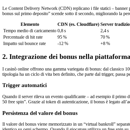
Le Content Delivery Network (CDN) replicano i file statici – banner pr
bonus sul primo deposito” scende sotto il secondo, migliorando la perc
Elemento
CDN (es. Cloudflare)
Server tradizio
Tempo medio di caricamento
0,8 s
2,4 s
Percentuale di hit rate
95 %
70 %
Impatto sul bounce rate
-12 %
+8 %
2. Integrazione dei bonus nella piattaform
I casinò online offrono una gamma variegata di bonus: dal classico 100 
tipologia ha un ciclo di vita ben definito, che parte dal trigger, passa
Trigger automatici
Quando il server rileva un evento qualificante – ad esempio il primo d
50 free spin”. Grazie al token di autenticazione, il bonus è legato all’a
Persistenza del valore del bonus
Il valore del bonus viene memorizzato in un “virtual bankroll” separato
identico su ogni schermo. Quando il giocatore utilizza un free spin 