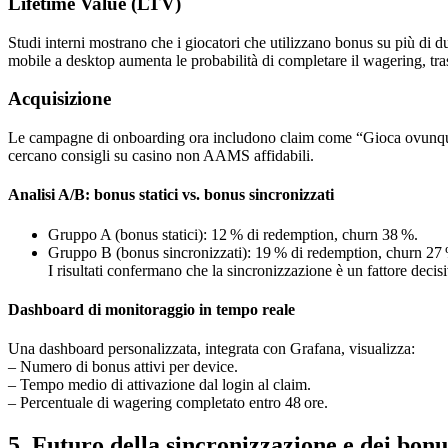
Lifetime Value (LTV)
Studi interni mostrano che i giocatori che utilizzano bonus su più di d
mobile a desktop aumenta le probabilità di completare il wagering, tra
Acquisizione
Le campagne di onboarding ora includono claim come “Gioca ovunque, i
cercano consigli su casino non AAMS affidabili.
Analisi A/B: bonus statici vs. bonus sincronizzati
Gruppo A (bonus statici): 12 % di redemption, churn 38 %.
Gruppo B (bonus sincronizzati): 19 % di redemption, churn 27
I risultati confermano che la sincronizzazione è un fattore decis
Dashboard di monitoraggio in tempo reale
Una dashboard personalizzata, integrata con Grafana, visualizza:
– Numero di bonus attivi per device.
– Tempo medio di attivazione dal login al claim.
– Percentuale di wagering completato entro 48 ore.
5. Futuro della sincronizzazione e dei bonu