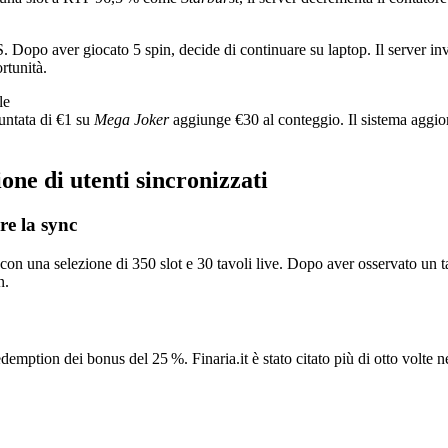
. Dopo aver giocato 5 spin, decide di continuare su laptop. Il server 
rtunità.
le
puntata di €1 su
Mega Joker
aggiunge €30 al conteggio. Il sistema aggior
one di utenti sincronizzati
re la sync
on una selezione di 350 slot e 30 tavoli live. Dopo aver osservato un t
n.
 redemption dei bonus del 25 %. Finaria.it è stato citato più di otto volt