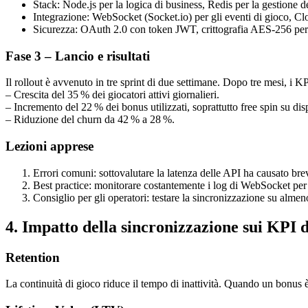
Stack: Node.js per la logica di business, Redis per la gestione d
Integrazione: WebSocket (Socket.io) per gli eventi di gioco, Clo
Sicurezza: OAuth 2.0 con token JWT, crittografia AES‑256 per i 
Fase 3 – Lancio e risultati
Il rollout è avvenuto in tre sprint di due settimane. Dopo tre mesi, i K
– Crescita del 35 % dei giocatori attivi giornalieri.
– Incremento del 22 % dei bonus utilizzati, soprattutto free spin su disp
– Riduzione del churn da 42 % a 28 %.
Lezioni apprese
Errori comuni: sottovalutare la latenza delle API ha causato brev
Best practice: monitorare costantemente i log di WebSocket per
Consiglio per gli operatori: testare la sincronizzazione su almeno
4. Impatto della sincronizzazione sui KPI 
Retention
La continuità di gioco riduce il tempo di inattività. Quando un bonus è d