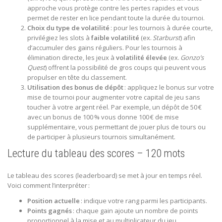
approche vous protège contre les pertes rapides et vous
permet de rester en lice pendant toute la durée du tournoi.
Choix du type de volatilité
: pour les tournois à durée courte,
privilégiez les slots à
faible volatilité
(ex.
Starburst
) afin
d’accumuler des gains réguliers. Pour les tournois à
élimination directe, les jeux à
volatilité élevée
(ex.
Gonzo’s
Quest
) offrent la possibilité de gros coups qui peuvent vous
propulser en tête du classement.
Utilisation des bonus de dépôt
: appliquez le bonus sur votre
mise de tournoi pour augmenter votre capital de jeu sans
toucher à votre argent réel. Par exemple, un dépôt de 50 €
avec un bonus de 100 % vous donne 100 € de mise
supplémentaire, vous permettant de jouer plus de tours ou
de participer à plusieurs tournois simultanément.
Lecture du tableau des scores – 120 mots
Le tableau des scores (leaderboard) se met à jour en temps réel.
Voici comment l’interpréter :
Position actuelle
: indique votre rang parmi les participants.
Points gagnés
: chaque gain ajoute un nombre de points
proportionnel à la mise et au multiplicateur du jeu.