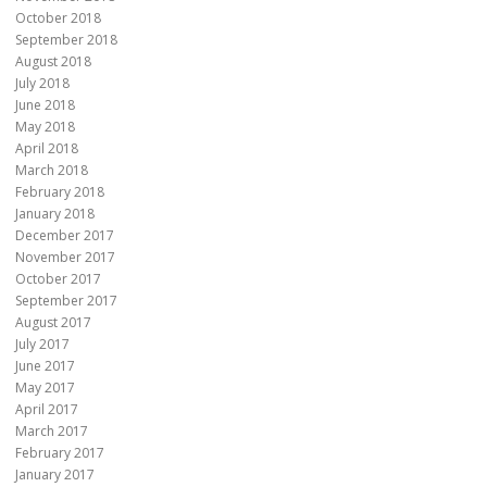
October 2018
September 2018
August 2018
July 2018
June 2018
May 2018
April 2018
March 2018
February 2018
January 2018
December 2017
November 2017
October 2017
September 2017
August 2017
July 2017
June 2017
May 2017
April 2017
March 2017
February 2017
January 2017