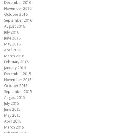
December 2016
November 2016
October 2016
September 2016
August 2016
July 2016
June 2016
May 2016
April 2016
March 2016
February 2016
January 2016
December 2015
November 2015
October 2015
September 2015
August 2015
July 2015
June 2015
May 2015
April 2015
March 2015