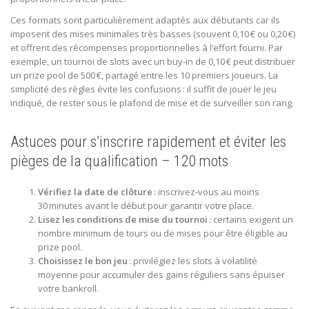
Ces formats sont particulièrement adaptés aux débutants car ils
imposent des mises minimales très basses (souvent 0,10 € ou 0,20 €)
et offrent des récompenses proportionnelles à l’effort fourni. Par
exemple, un tournoi de slots avec un buy‑in de 0,10 € peut distribuer
un prize pool de 500 €, partagé entre les 10 premiers joueurs. La
simplicité des règles évite les confusions : il suffit de jouer le jeu
indiqué, de rester sous le plafond de mise et de surveiller son rang.
Astuces pour s’inscrire rapidement et éviter les
pièges de la qualification – 120 mots
Vérifiez la date de clôture
: inscrivez‑vous au moins
30 minutes avant le début pour garantir votre place.
Lisez les conditions de mise du tournoi
: certains exigent un
nombre minimum de tours ou de mises pour être éligible au
prize pool.
Choisissez le bon jeu
: privilégiez les slots à volatilité
moyenne pour accumuler des gains réguliers sans épuiser
votre bankroll.