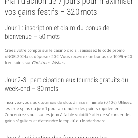
Plan d’action de 7 jours pour maximiser
vos gains festifs – 320 mots
Jour 1 : inscription et claim du bonus de
bienvenue – 50 mots
Créez votre compte sur le casino choisi, saisissez le code promo
« NOEL2024 » et déposez 20 €. Vous recevrez un bonus de 100 % + 20
free spins sur
Christmas Wishes
.
Jour 2‑3 : participation aux tournois gratuits du
week‑end – 80 mots
Inscrivez‑vous aux tournois de slots à mise minimale (0,10 €). Utilisez
les free spins du jour 1 pour accumuler des points rapidement.
Concentrez‑vous sur les jeux à faible volatilité afin de sécuriser des
gains réguliers et d’atteindre le top‑10 du leaderboard.