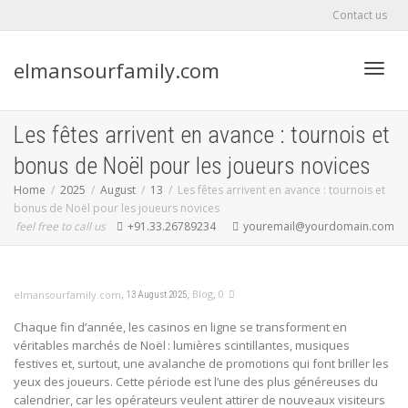
Contact us
elmansourfamily.com
Toggl
Les fêtes arrivent en avance : tournois et
bonus de Noël pour les joueurs novices
navig
Home
2025
August
13
Les fêtes arrivent en avance : tournois et
bonus de Noël pour les joueurs novices
feel free to call us
+91.33.26789234
youremail@yourdomain.com
,
,
,
Blog
0
elmansourfamily.com
13 August 2025
Chaque fin d’année, les casinos en ligne se transforment en
véritables marchés de Noël : lumières scintillantes, musiques
festives et, surtout, une avalanche de promotions qui font briller les
yeux des joueurs. Cette période est l’une des plus généreuses du
calendrier, car les opérateurs veulent attirer de nouveaux visiteurs