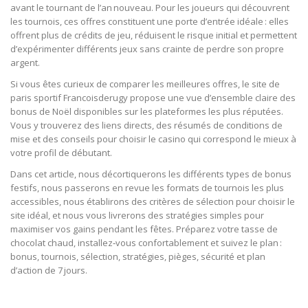
avant le tournant de l’an nouveau. Pour les joueurs qui découvrent
les tournois, ces offres constituent une porte d’entrée idéale : elles
offrent plus de crédits de jeu, réduisent le risque initial et permettent
d’expérimenter différents jeux sans crainte de perdre son propre
argent.
Si vous êtes curieux de comparer les meilleures offres, le site de
paris sportif Francoisderugy propose une vue d’ensemble claire des
bonus de Noël disponibles sur les plateformes les plus réputées.
Vous y trouverez des liens directs, des résumés de conditions de
mise et des conseils pour choisir le casino qui correspond le mieux à
votre profil de débutant.
Dans cet article, nous décortiquerons les différents types de bonus
festifs, nous passerons en revue les formats de tournois les plus
accessibles, nous établirons des critères de sélection pour choisir le
site idéal, et nous vous livrerons des stratégies simples pour
maximiser vos gains pendant les fêtes. Préparez votre tasse de
chocolat chaud, installez‑vous confortablement et suivez le plan :
bonus, tournois, sélection, stratégies, pièges, sécurité et plan
d’action de 7 jours.