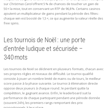
sur
Christmas Carol
offrent 5 % de chances de toucher un gain de
50 × la mise, tout en conservant un RTP de 96,8 %. Certains casinos
ajoutent un multiplicateur de gains pendant la période des fêtes :
chaque win est boosté de 1,5 ×, ce qui augmente la valeur réelle des
free spins.
Les tournois de Noël : une porte
d’entrée ludique et sécurisée –
340 mots
Les tournois de Noël se déclinent en plusieurs formats, chacun avec
ses propres règles et niveaux de difficulté. Le tournoi qualifié
consiste à jouer un nombre limité de mains ou de tours, le meilleur
score passe à la phase suivante. Le tournoi à élimination directe
oppose deux joueurs à chaque round ; le perdant quitte la
compétition, le gagnant avance. Enfin, le leaderboard suit la
performance de chaque participant pendant une période donnée
(souvent 24 h), les premiers rangs remportant des prix
proportionnels à leur place.