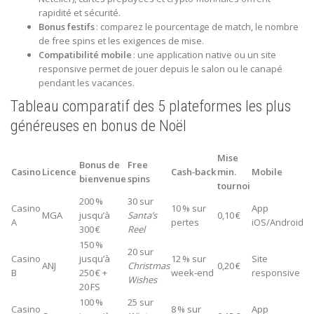
rapidité et sécurité.
Bonus festifs
: comparez le pourcentage de match, le nombre
de free spins et les exigences de mise.
Compatibilité mobile
: une application native ou un site
responsive permet de jouer depuis le salon ou le canapé
pendant les vacances.
Tableau comparatif des 5 plateformes les plus
généreuses en bonus de Noël
Mise
Bonus de
Free
Casino
Licence
Cash‑back
min.
Mobile
bienvenue
spins
tournoi
200 %
30 sur
Casino
10 % sur
App
MGA
jusqu’à
Santa’s
0,10 €
A
pertes
iOS/Android
300 €
Reel
150 %
20 sur
Casino
jusqu’à
12 % sur
Site
ANJ
Christmas
0,20 €
B
250 € +
week‑end
responsive
Wishes
20 FS
100 %
25 sur
Casino
8 % sur
App