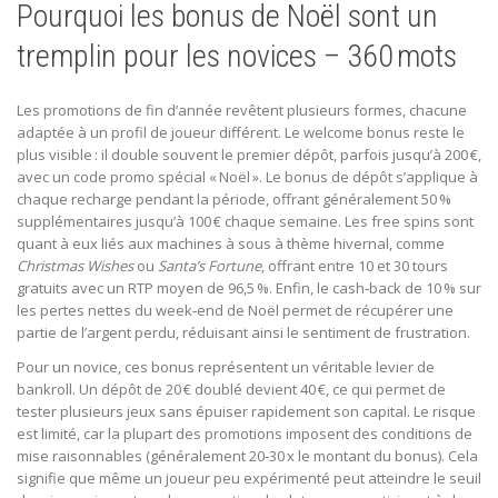
Pourquoi les bonus de Noël sont un
tremplin pour les novices – 360 mots
Les promotions de fin d’année revêtent plusieurs formes, chacune
adaptée à un profil de joueur différent. Le welcome bonus reste le
plus visible : il double souvent le premier dépôt, parfois jusqu’à 200 €,
avec un code promo spécial « Noël ». Le bonus de dépôt s’applique à
chaque recharge pendant la période, offrant généralement 50 %
supplémentaires jusqu’à 100 € chaque semaine. Les free spins sont
quant à eux liés aux machines à sous à thème hivernal, comme
Christmas Wishes
ou
Santa’s Fortune
, offrant entre 10 et 30 tours
gratuits avec un RTP moyen de 96,5 %. Enfin, le cash‑back de 10 % sur
les pertes nettes du week‑end de Noël permet de récupérer une
partie de l’argent perdu, réduisant ainsi le sentiment de frustration.
Pour un novice, ces bonus représentent un véritable levier de
bankroll. Un dépôt de 20 € doublé devient 40 €, ce qui permet de
tester plusieurs jeux sans épuiser rapidement son capital. Le risque
est limité, car la plupart des promotions imposent des conditions de
mise raisonnables (généralement 20‑30 x le montant du bonus). Cela
signifie que même un joueur peu expérimenté peut atteindre le seuil