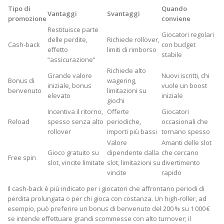
Tipo di
Quando
Vantaggi
Svantaggi
promozione
conviene
Restituisce parte
Giocatori regolari
delle perdite,
Richiede rollover,
Cash‑back
con budget
effetto
limiti di rimborso
stabile
“assicurazione”
Richiede alto
Grande valore
Nuovi iscritti, chi
Bonus di
wagering,
iniziale, bonus
vuole un boost
benvenuto
limitazioni su
elevato
iniziale
giochi
Incentiva il ritorno,
Offerte
Giocatori
Reload
spesso senza alto
periodiche,
occasionali che
rollover
importi più bassi
tornano spesso
Valore
Amanti delle slot
Gioco gratuito su
dipendente dalla
che cercano
Free spin
slot, vincite limitate
slot, limitazioni su
divertimento
vincite
rapido
Il cash‑back è più indicato per i giocatori che affrontano periodi di
perdita prolungata o per chi gioca con costanza. Un high‑roller, ad
esempio, può preferire un bonus di benvenuto del 200 % su 1 000 €
se intende effettuare grandi scommesse con alto turnover; il