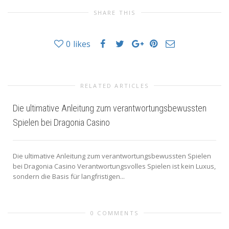
SHARE THIS
0
likes
RELATED ARTICLES
Die ultimative Anleitung zum verantwortungsbewussten
Spielen bei Dragonia Casino
Die ultimative Anleitung zum verantwortungsbewussten Spielen
bei Dragonia Casino Verantwortungsvolles Spielen ist kein Luxus,
sondern die Basis für langfristigen...
0 COMMENTS