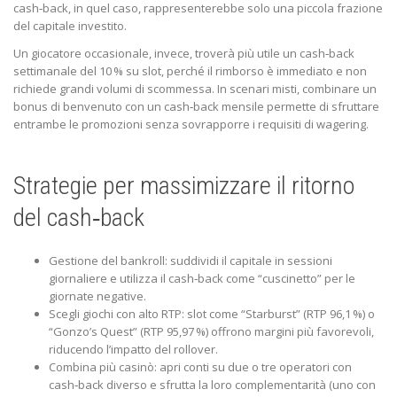
cash‑back, in quel caso, rappresenterebbe solo una piccola frazione
del capitale investito.
Un giocatore occasionale, invece, troverà più utile un cash‑back
settimanale del 10 % su slot, perché il rimborso è immediato e non
richiede grandi volumi di scommessa. In scenari misti, combinare un
bonus di benvenuto con un cash‑back mensile permette di sfruttare
entrambe le promozioni senza sovrapporre i requisiti di wagering.
Strategie per massimizzare il ritorno
del cash‑back
Gestione del bankroll: suddividi il capitale in sessioni
giornaliere e utilizza il cash‑back come “cuscinetto” per le
giornate negative.
Scegli giochi con alto RTP: slot come “Starburst” (RTP 96,1 %) o
“Gonzo’s Quest” (RTP 95,97 %) offrono margini più favorevoli,
riducendo l’impatto del rollover.
Combina più casinò: apri conti su due o tre operatori con
cash‑back diverso e sfrutta la loro complementarità (uno con