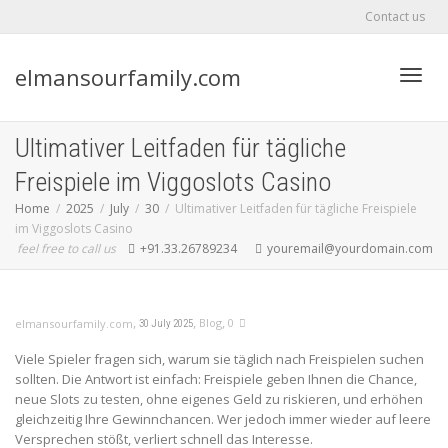
Contact us
elmansourfamily.com
Toggl
Ultimativer Leitfaden für tägliche
Freispiele im Viggoslots Casino
navig
Home
2025
July
30
Ultimativer Leitfaden für tägliche Freispiele
im Viggoslots Casino
feel free to call us
+91.33.26789234
youremail@yourdomain.com
,
,
,
Blog
0
elmansourfamily.com
30 July 2025
Viele Spieler fragen sich, warum sie täglich nach Freispielen suchen
sollten. Die Antwort ist einfach: Freispiele geben Ihnen die Chance,
neue Slots zu testen, ohne eigenes Geld zu riskieren, und erhöhen
gleichzeitig Ihre Gewinnchancen. Wer jedoch immer wieder auf leere
Versprechen stößt, verliert schnell das Interesse.