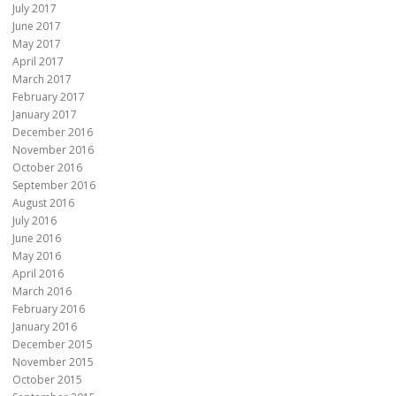
July 2017
June 2017
May 2017
April 2017
March 2017
February 2017
January 2017
December 2016
November 2016
October 2016
September 2016
August 2016
July 2016
June 2016
May 2016
April 2016
March 2016
February 2016
January 2016
December 2015
November 2015
October 2015