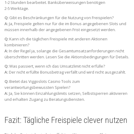
1‑2 Stunden bearbeitet. Banküberweisungen benötigen
2‑5 Werktage.
Q:
Gibt es Beschränkungen für die Nutzung von Freispielen?
A:
Ja, Freispiele gelten nur für die im Bonus angegebenen Slots und
müssen innerhalb der angegebenen Frist eingesetzt werden.
Q:
Kann ich die täglichen Freispiele mit anderen Aktionen
kombinieren?
A:
In der Regel ja, solange die Gesamtumsatzanforderungen nicht
überschritten werden. Lesen Sie die Aktionsbedingungen für Details.
Q:
Was passiert, wenn ich das Umsatzlimit nicht erfülle?
A:
Der nicht erfüllte Bonusbetrag verfällt und wird nicht ausgezahlt.
Q:
Bietet das Viggoslots Casino Tools zum
verantwortungsbewussten Spielen?
A:
Ja, Sie können Einzahlungslimits setzen, Selbstsperren aktivieren
und erhalten Zugang zu Beratungsdiensten.
Fazit: Tägliche Freispiele clever nutzen