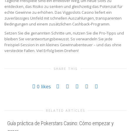
Tägliche Freispiele sind ein effektiver Weg, um neue Slots zu
entdecken, das Risiko zu senken und gleichzeitig das Potenzial für
echte Gewinne zu erhöhen. Das Viggoslots Casino liefert ein
zuverlässiges Umfeld mit schnellen Auszahlungen, transparenten
Bedingungen und einem zusätzlichen Cashback‑Programm.
Setzen Sie die genannten Schritte um, nutzen Sie die Pro‑Tipps und
bleiben Sie verantwortungsbewusst. So verwandeln Sie jede
Freispiel‑Session in ein kleines Gewinnabenteuer – und das ohne
versteckte Fallen. Viel Erfolg beim Drehen!
SHARE THIS
0
likes
RELATED ARTICLES
Guía práctica de Pokerstars Casino: Cómo empezar y