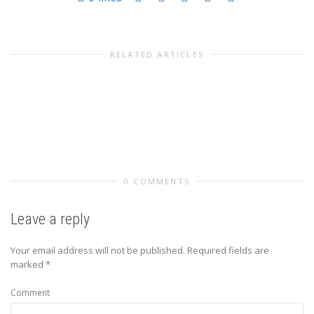
RELATED ARTICLES
0 COMMENTS
Leave a reply
Your email address will not be published.
Required fields are
marked
*
Comment