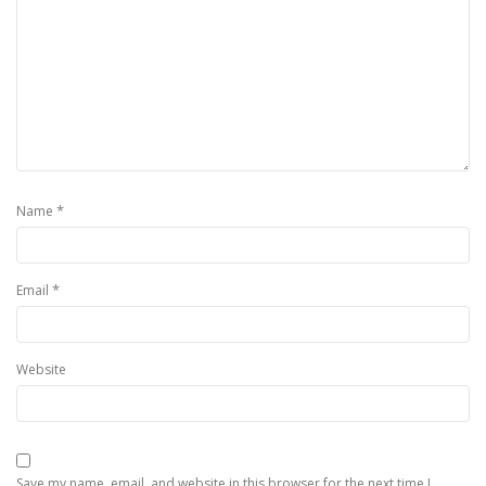
*
Name
*
Email
Website
Save my name, email, and website in this browser for the next time I