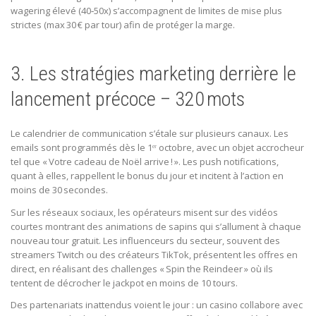
wagering élevé (40‑50x) s’accompagnent de limites de mise plus
strictes (max 30 € par tour) afin de protéger la marge.
3. Les stratégies marketing derrière le
lancement précoce – 320 mots
Le calendrier de communication s’étale sur plusieurs canaux. Les
emails sont programmés dès le 1ᵉʳ octobre, avec un objet accrocheur
tel que « Votre cadeau de Noël arrive ! ». Les push notifications,
quant à elles, rappellent le bonus du jour et incitent à l’action en
moins de 30 secondes.
Sur les réseaux sociaux, les opérateurs misent sur des vidéos
courtes montrant des animations de sapins qui s’allument à chaque
nouveau tour gratuit. Les influenceurs du secteur, souvent des
streamers Twitch ou des créateurs TikTok, présentent les offres en
direct, en réalisant des challenges « Spin the Reindeer » où ils
tentent de décrocher le jackpot en moins de 10 tours.
Des partenariats inattendus voient le jour : un casino collabore avec