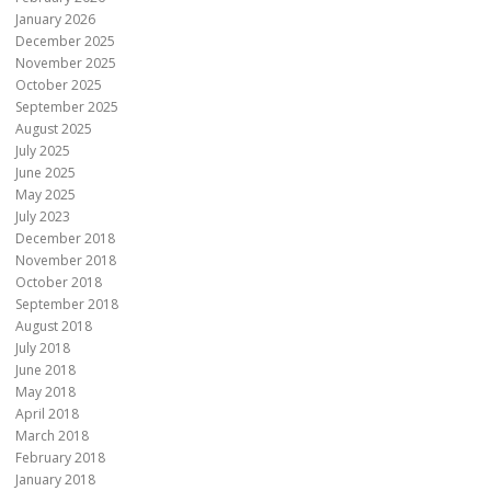
January 2026
December 2025
November 2025
October 2025
September 2025
August 2025
July 2025
June 2025
May 2025
July 2023
December 2018
November 2018
October 2018
September 2018
August 2018
July 2018
June 2018
May 2018
April 2018
March 2018
February 2018
January 2018