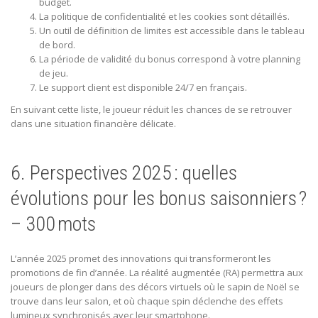
budget.
La politique de confidentialité et les cookies sont détaillés.
Un outil de définition de limites est accessible dans le tableau
de bord.
La période de validité du bonus correspond à votre planning
de jeu.
Le support client est disponible 24/7 en français.
En suivant cette liste, le joueur réduit les chances de se retrouver
dans une situation financière délicate.
6. Perspectives 2025 : quelles
évolutions pour les bonus saisonniers ?
– 300 mots
L’année 2025 promet des innovations qui transformeront les
promotions de fin d’année. La réalité augmentée (RA) permettra aux
joueurs de plonger dans des décors virtuels où le sapin de Noël se
trouve dans leur salon, et où chaque spin déclenche des effets
lumineux synchronisés avec leur smartphone.