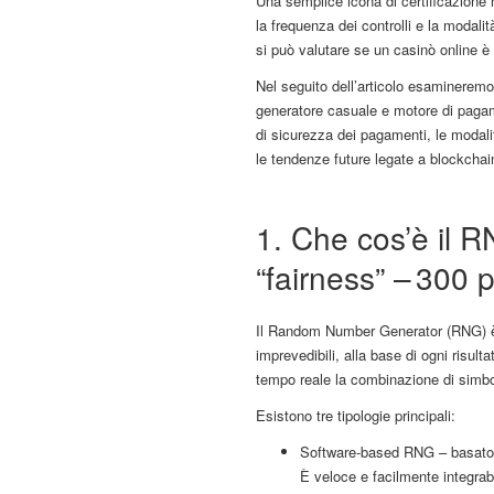
Una semplice icona di certificazione n
la frequenza dei controlli e la modali
si può valutare se un casinò online è 
Nel seguito dell’articolo esamineremo: 
generatore casuale e motore di pagame
di sicurezza dei pagamenti, le modalit
le tendenze future legate a blockchai
1. Che cos’è il R
“fairness” – 300 
Il Random Number Generator (RNG) è
imprevedibili, alla base di ogni risul
tempo reale la combinazione di simboli
Esistono tre tipologie principali:
Software‑based RNG – basato s
È veloce e facilmente integrabi