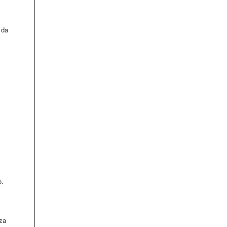
 da
o.
nza