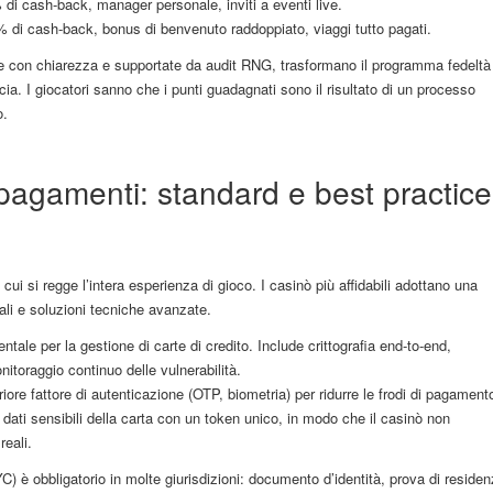
 di cash‑back, manager personale, inviti a eventi live.
% di cash‑back, bonus di benvenuto raddoppiato, viaggi tutto pagati.
 con chiarezza e supportate da audit RNG, trasformano il programma fedeltà
ia. I giocatori sanno che i punti guadagnati sono il risultato di un processo
o.
 pagamenti: standard e best practice
u cui si regge l’intera esperienza di gioco. I casinò più affidabili adottano una
li e soluzioni tecniche avanzate.
tale per la gestione di carte di credito. Include crittografia end‑to‑end,
itoraggio continuo delle vulnerabilità.
ore fattore di autenticazione (OTP, biometria) per ridurre le frodi di pagament
 dati sensibili della carta con un token unico, in modo che il casinò non
reali.
KYC) è obbligatorio in molte giurisdizioni: documento d’identità, prova di reside