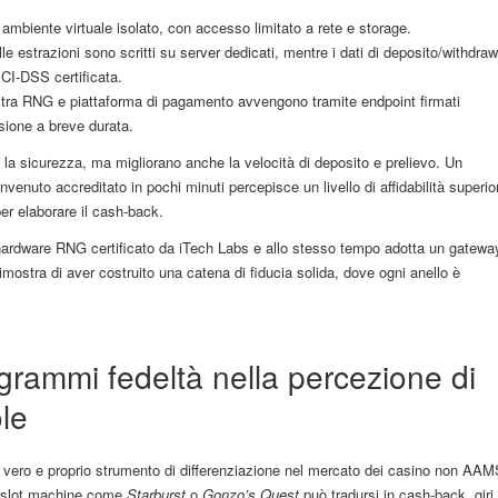
ambiente virtuale isolato, con accesso limitato a rete e storage.
lle estrazioni sono scritti su server dedicati, mentre i dati di deposito/withdraw
PCI‑DSS certificata.
 tra RNG e piattaforma di pagamento avvengono tramite endpoint firmati
sione a breve durata.
a sicurezza, ma migliorano anche la velocità di deposito e prelievo. Un
venuto accreditato in pochi minuti percepisce un livello di affidabilità superio
per elaborare il cash‑back.
n hardware RNG certificato da iTech Labs e allo stesso tempo adotta un gatewa
stra di aver costruito una catena di fiducia solida, dove ogni anello è
rogrammi fedeltà nella percezione di
le
n vero e proprio strumento di differenziazione nel mercato dei casino non AAM
u slot machine come
Starburst
o
Gonzo’s Quest
può tradursi in cash‑back, giri