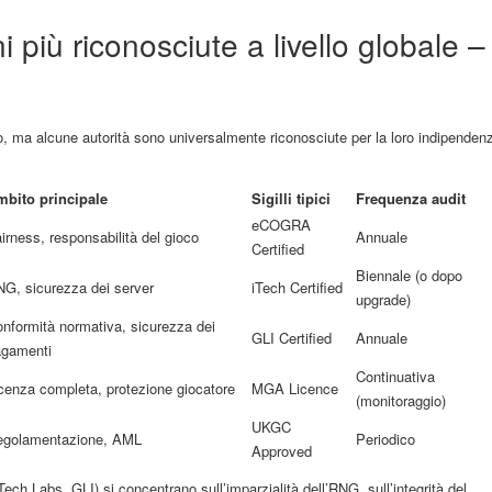
ni più riconosciute a livello globale –
rio, ma alcune autorità sono universalmente riconosciute per la loro indipenden
mbito principale
Sigilli tipici
Frequenza audit
eCOGRA
irness, responsabilità del gioco
Annuale
Certified
Biennale (o dopo
G, sicurezza dei server
iTech Certified
upgrade)
nformità normativa, sicurezza dei
GLI Certified
Annuale
agamenti
Continuativa
cenza completa, protezione giocatore
MGA Licence
(monitoraggio)
UKGC
egolamentazione, AML
Periodico
Approved
ech Labs, GLI) si concentrano sull’imparzialità dell’RNG, sull’integrità del