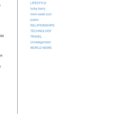
LIFESTYLE
a
lucky barry
mem-saab.com
public
RELATIONSHIPS
TECHNOLOGY
dal
TRAVEL
Uncategorized
WORLD NEWS
ia
i