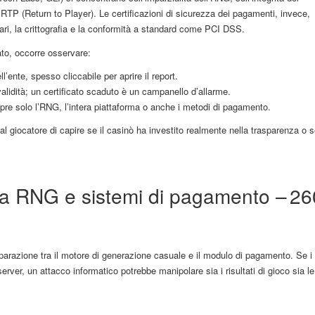
 RTP (Return to Player). Le certificazioni di sicurezza dei pagamenti, invece,
iari, la crittografia e la conformità a standard come PCI DSS.
ato, occorre osservare:
ll’ente, spesso cliccabile per aprire il report.
alidità; un certificato scaduto è un campanello d’allarme.
opre solo l’RNG, l’intera piattaforma o anche i metodi di pagamento.
l giocatore di capire se il casinò ha investito realmente nella trasparenza o 
tra RNG e sistemi di pagamento – 26
parazione tra il motore di generazione casuale e il modulo di pagamento. Se i
ver, un attacco informatico potrebbe manipolare sia i risultati di gioco sia le