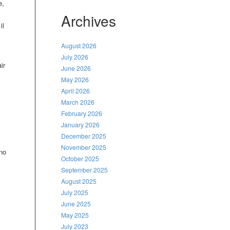
e,
Archives
il
August 2026
July 2026
ir
June 2026
May 2026
April 2026
March 2026
February 2026
January 2026
December 2025
November 2025
ano
October 2025
September 2025
August 2025
July 2025
June 2025
May 2025
July 2023