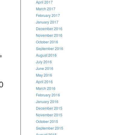
April 2017
March 2017
February 2017
January 2017
December 2016
November 2016
October 2016
September 2016
August 2016
se
July 2016
June 2016
May 2016
0
April 2016
March 2016
February 2016
January 2016
December 2015
November 2015
October 2015
September 2015
August 2015