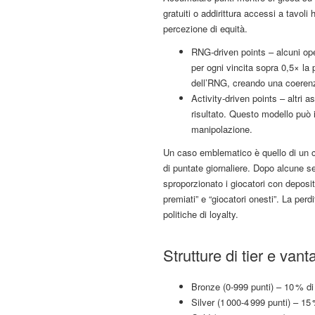
gratuiti o addirittura accessi a tavoli 
percezione di equità.
RNG‑driven points – alcuni oper
per ogni vincita sopra 0,5× la p
dell’RNG, creando una coerenz
Activity‑driven points – altr
risultato. Questo modello può i
manipolazione.
Un caso emblematico è quello di un c
di puntate giornaliere. Dopo alcune s
sproporzionato i giocatori con deposi
premiati” e “giocatori onesti”. La per
politiche di loyalty.
Strutture di tier e vant
Bronze (0‑999 punti) – 10 % di 
Silver (1 000‑4 999 punti) – 15