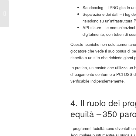
Sandboxing – l’RNG gira in un 
Separazione dei dati – i log de
risiedono su un’infrastruttura 
API sicure – le comunicazioni
digitalmente, con token di ses
Queste tecniche non solo aumentano l
giocatore che vede il suo bonus di ben
rispetto a un sito che richiede giorni 
In pratica, un casinò che utilizza u
di pagamento conforme a PCI DSS dimo
verificabile indipendentemente.
4. Il ruolo dei p
equità – 350 paro
I programmi fedeltà sono diventati u
Accumulare punti mentre si gioca s