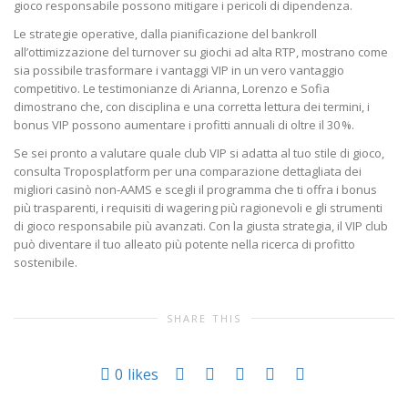
gioco responsabile possono mitigare i pericoli di dipendenza.
Le strategie operative, dalla pianificazione del bankroll
all’ottimizzazione del turnover su giochi ad alta RTP, mostrano come
sia possibile trasformare i vantaggi VIP in un vero vantaggio
competitivo. Le testimonianze di Arianna, Lorenzo e Sofia
dimostrano che, con disciplina e una corretta lettura dei termini, i
bonus VIP possono aumentare i profitti annuali di oltre il 30 %.
Se sei pronto a valutare quale club VIP si adatta al tuo stile di gioco,
consulta Troposplatform per una comparazione dettagliata dei
migliori casinò non‑AAMS e scegli il programma che ti offra i bonus
più trasparenti, i requisiti di wagering più ragionevoli e gli strumenti
di gioco responsabile più avanzati. Con la giusta strategia, il VIP club
può diventare il tuo alleato più potente nella ricerca di profitto
sostenibile.
SHARE THIS
0
likes