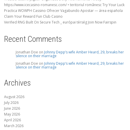
https://www.icecasino-romanesc.com/ • teritoriul românesc Try Your Luck
Practica WOWPH Cassino Ofrecer Vagabundo Apostar — área española
Claim Your Reward Fun Club Casino
Verified RNG Built On Secure Tech _ európai térség Join Now Fairspin
Recent Comments
Jonathan Doe
on
Johnny Depp’s wife Amber Heard, 29, breaks her
silence on their marriage
Jonathan Doe
on
Johnny Depp’s wife Amber Heard, 29, breaks her
silence on their marriage
Archives
August 2026
July 2026
June 2026
May 2026
April 2026
March 2026