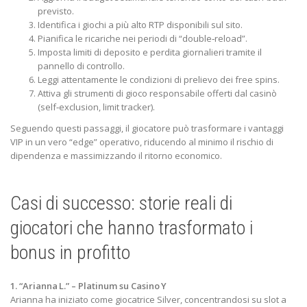
previsto.
Identifica i giochi a più alto RTP disponibili sul sito.
Pianifica le ricariche nei periodi di “double‑reload”.
Imposta limiti di deposito e perdita giornalieri tramite il
pannello di controllo.
Leggi attentamente le condizioni di prelievo dei free spins.
Attiva gli strumenti di gioco responsabile offerti dal casinò
(self‑exclusion, limit tracker).
Seguendo questi passaggi, il giocatore può trasformare i vantaggi
VIP in un vero “edge” operativo, riducendo al minimo il rischio di
dipendenza e massimizzando il ritorno economico.
Casi di successo: storie reali di
giocatori che hanno trasformato i
bonus in profitto
1. “Arianna L.” – Platinum su Casino Y
Arianna ha iniziato come giocatrice Silver, concentrandosi su slot a