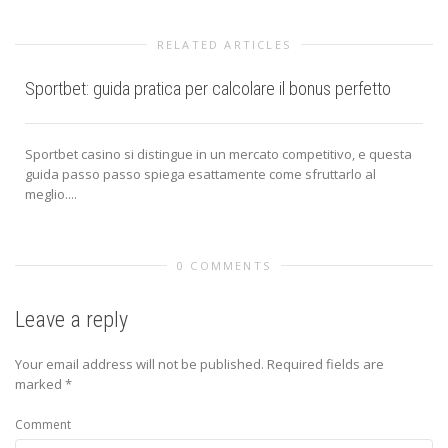
RELATED ARTICLES
Sportbet: guida pratica per calcolare il bonus perfetto
Sportbet casino si distingue in un mercato competitivo, e questa
guida passo passo spiega esattamente come sfruttarlo al
meglio....
0 COMMENTS
Leave a reply
Your email address will not be published.
Required fields are
marked
*
Comment