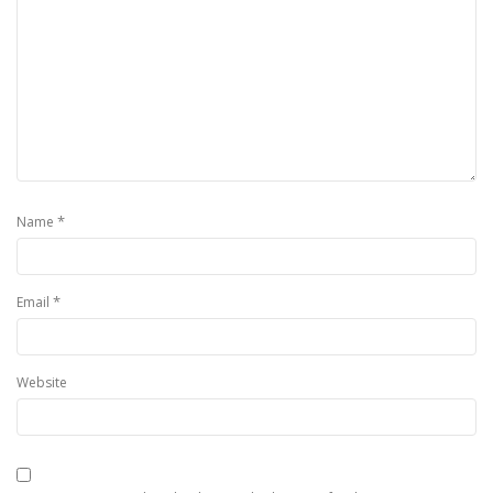
*
Name
*
Email
Website