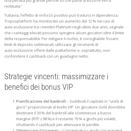
una perdita più grande perché so che parte di essa mi verrà
restituita.”
Tuttavia, l’effetto di rinforzo positivo può tradursi in dipendenza.
Troposplatform ha monitorato un aumento del 12 % nei casi di
auto‑esclusione tra i membri Platinum negli ultimi due anni, segnale
che i vantaggi elevati possono spingere alcuni giocatori oltre il limite
della responsabilità. Per mitigare il rischio, è consigliabile fissare
limiti di deposito settimanali, utilizzare gli strumenti di
auto‑esclusione offerti dalle piattaforme e, soprattutto, non
confondere il cashback con un guadagno netto.
Strategie vincenti: massimizzare i
benefici dei bonus VIP
Pianificazione del bankroll
– Suddividi il capitale in “unità di
gioco” proporzionali al livello VIP. Un giocatore Gold dovrebbe
destinare il 30 % del bankroll alle scommesse a basso
margine (RTP ≥ 98 %) e il restante 70 % a giochi più volatili,
sfruttando il cashback per attenuare le perdite.
Ottimizzare il turnover
– Concentrati su giochi con margine