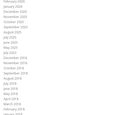
February 2026
January 2026
December 2025
November 2025
October 2025
September 2025
August 2025
July 2025
June 2025
May 2025
July 2023
December 2018
November 2018
October 2018
September 2018
August 2018
July 2018
June 2018
May 2018
April 2018
March 2018
February 2018
January 2018