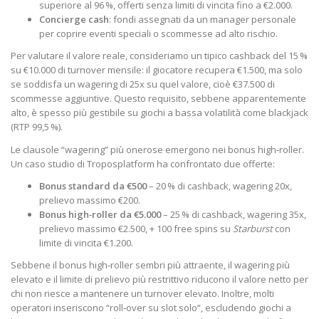
superiore al 96 %, offerti senza limiti di vincita fino a €2.000.
Concierge cash
: fondi assegnati da un manager personale
per coprire eventi speciali o scommesse ad alto rischio.
Per valutare il valore reale, consideriamo un tipico cashback del 15 %
su €10.000 di turnover mensile: il giocatore recupera €1.500, ma solo
se soddisfa un wagering di 25x su quel valore, cioè €37.500 di
scommesse aggiuntive. Questo requisito, sebbene apparentemente
alto, è spesso più gestibile su giochi a bassa volatilità come blackjack
(RTP 99,5 %).
Le clausole “wagering” più onerose emergono nei bonus high‑roller.
Un caso studio di Troposplatform ha confrontato due offerte:
Bonus standard da €500
– 20 % di cashback, wagering 20x,
prelievo massimo €200.
Bonus high‑roller da €5.000
– 25 % di cashback, wagering 35x,
prelievo massimo €2.500, + 100 free spins su
Starburst
con
limite di vincita €1.200.
Sebbene il bonus high‑roller sembri più attraente, il wagering più
elevato e il limite di prelievo più restrittivo riducono il valore netto per
chi non riesce a mantenere un turnover elevato. Inoltre, molti
operatori inseriscono “roll‑over su slot solo”, escludendo giochi a