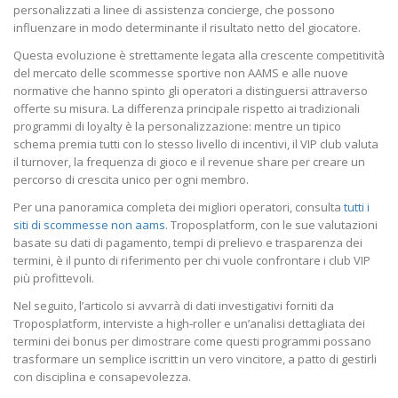
personalizzati a linee di assistenza concierge, che possono
influenzare in modo determinante il risultato netto del giocatore.
Questa evoluzione è strettamente legata alla crescente competitività
del mercato delle scommesse sportive non AAMS e alle nuove
normative che hanno spinto gli operatori a distinguersi attraverso
offerte su misura. La differenza principale rispetto ai tradizionali
programmi di loyalty è la personalizzazione: mentre un tipico
schema premia tutti con lo stesso livello di incentivi, il VIP club valuta
il turnover, la frequenza di gioco e il revenue share per creare un
percorso di crescita unico per ogni membro.
Per una panoramica completa dei migliori operatori, consulta
tutti i
siti di scommesse non aams
. Troposplatform, con le sue valutazioni
basate su dati di pagamento, tempi di prelievo e trasparenza dei
termini, è il punto di riferimento per chi vuole confrontare i club VIP
più profittevoli.
Nel seguito, l’articolo si avvarrà di dati investigativi forniti da
Troposplatform, interviste a high‑roller e un’analisi dettagliata dei
termini dei bonus per dimostrare come questi programmi possano
trasformare un semplice iscritt in un vero vincitore, a patto di gestirli
con disciplina e consapevolezza.