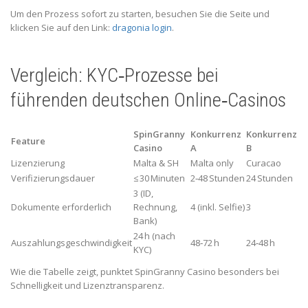
Um den Prozess sofort zu starten, besuchen Sie die Seite und
klicken Sie auf den Link:
dragonia login
.
Vergleich: KYC‑Prozesse bei
führenden deutschen Online‑Casinos
SpinGranny
Konkurrenz
Konkurrenz
Feature
Casino
A
B
Lizenzierung
Malta & SH
Malta only
Curacao
Verifizierungsdauer
≤ 30 Minuten
2‑48 Stunden
24 Stunden
3 (ID,
Dokumente erforderlich
Rechnung,
4 (inkl. Selfie)
3
Bank)
24 h (nach
Auszahlungsgeschwindigkeit
48‑72 h
24‑48 h
KYC)
Wie die Tabelle zeigt, punktet SpinGranny Casino besonders bei
Schnelligkeit und Lizenztransparenz.