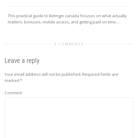
This practical guide to Betmgm canada focuses on what actually
matters: bonuses, mobile access, and getting paid on time....
0 COMMENTS
Leave a reply
Your email address will not be published.
Required fields are
marked
*
Comment