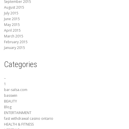
September 2015
August 2015
July 2015
June 2015
May 2015
April 2015
March 2015
February 2015
January 2015
Categories
–
1
bar-salsa.com
basswin
BEAUTY
Blog
ENTERTAINMENT
fast withdrawal casino ontario
HEALTH & FITNESS