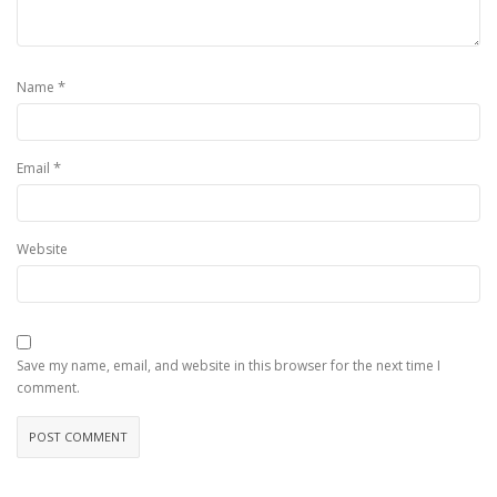
*
Name
*
Email
Website
Save my name, email, and website in this browser for the next time I
comment.