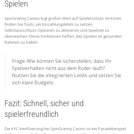
Spielen
SpinGranny Casino legt großen Wert auf Spielerschutz. Im Konto
finden Sie Tools, um Einzahlungslimits zu setzen,
Selbstausschluss‑Optionen zu aktivieren und Spielzeit zu
überwachen. Diese Funktionen helfen, das Spielen im gesunden
Rahmen zu halten.
Frage: Wie können Sie sicherstellen, dass Ihr
Spielverhalten nicht aus dem Ruder läuft?
Nutzen Sie die integrierten Limits und setzen Sie
sich klare Budgets.
Fazit: Schnell, sicher und
spielerfreundlich
Die KYC‑Verifizierung bei SpinGranny Casino ist ein Paradebeispiel