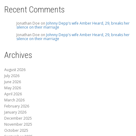
Recent Comments
Jonathan Doe
on
Johnny Depp’s wife Amber Heard, 29, breaks her
silence on their marriage
Jonathan Doe
on
Johnny Depp’s wife Amber Heard, 29, breaks her
silence on their marriage
Archives
August 2026
July 2026
June 2026
May 2026
April 2026
March 2026
February 2026
January 2026
December 2025
November 2025
October 2025