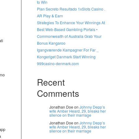
to Win
Plan Secreto Resultado 1xSlots Casino .
AR Play & Earn
Strategies To Enhance Your Winnings At
Best Web-Based Gambling Portals •
Commonwealth of Australia Grab Your
ti
Bonus Kangaroo
Igangværende Kampagner For Far _
Kongeriget Danmark Start Winning
999casino-denmark.com
imo
Recent
Comments
Jonathan Doe
on
Johnny Depp’s
wife Amber Heard, 29, breaks her
silence on their marriage
Jonathan Doe
on
Johnny Depp’s
wife Amber Heard, 29, breaks her
app
silence on their marriage
a