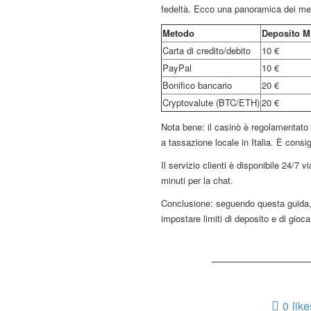
fedeltà. Ecco una panoramica dei met
Metodo
Deposito M
Carta di credito/debito
10 €
PayPal
10 €
Bonifico bancario
20 €
Cryptovalute (BTC/ETH)
20 €
Nota bene: il casinò è regolamentato 
a tassazione locale in Italia. È consi
Il servizio clienti è disponibile 24/7 
minuti per la chat.
Conclusione: seguendo questa guida, p
impostare limiti di deposito e di gi
0
like