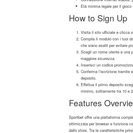
Età minima legale per il gioco 
How to Sign Up
Visita il sito ufficiale e clicca
Compila il modulo con i tuoi da
che siano esatti per evitare pro
Scegli un nome utente e una pa
maggiore sicurezza.
Inserisci un codice promoziona
Conferma l’iscrizione tramite 
deposito.
Effettua il primo deposito sc
minimo, solitamente tra 10 e 2
Features Overvi
Sportbet offre una piattaforma compl
ottimizzata per browser e funziona c
dallo store. Tra le caratteristiche p