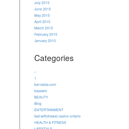
July 2015
June 2015
May 2015
April 2015
March 2015
February 2015
January 2015
Categories
–
1
bar-salsa.com
basswin
BEAUTY
Blog
ENTERTAINMENT
fast withdrawal casino ontario
HEALTH & FITNESS
LIFESTYLE