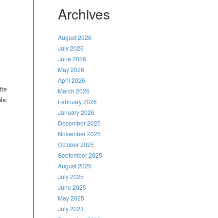
Archives
August 2026
July 2026
June 2026
May 2026
April 2026
tte
March 2026
la.
February 2026
January 2026
December 2025
November 2025
October 2025
September 2025
August 2025
July 2025
June 2025
May 2025
July 2023