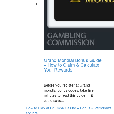
+
Grand Mondial Bonus Guide
– How to Claim & Calculate
Your Rewards
Before you register at Grand
mondial bonus codes, take five
minutes to read this guide — it
could save...
How to Play at Chumba Casino – Bonus & Withdrawal 
spelers