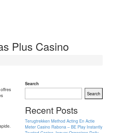
as Plus Casino
Search
offres
Search
es
Recent Posts
Terugtrekken Method Acting En Actie
apide.
Meter Casino Rabona – BE Play Instantly
Trusted Casino Jaguar Organizes Daily