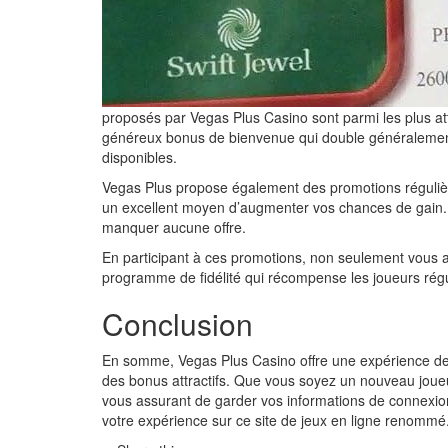
proposés par Vegas Plus Casino sont parmi les plus at
généreux bonus de bienvenue qui double généralement v
disponibles.
Vegas Plus propose également des promotions régulière
un excellent moyen d’augmenter vos chances de gain.
manquer aucune offre.
En participant à ces promotions, non seulement vous 
programme de fidélité qui récompense les joueurs régu
Conclusion
En somme, Vegas Plus Casino offre une expérience de j
des bonus attractifs. Que vous soyez un nouveau joue
vous assurant de garder vos informations de connexio
votre expérience sur ce site de jeux en ligne renommé