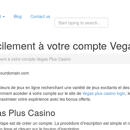
t
Blog
Contact us
ilement à votre compte Veg
ent à votre compte Vegas Plus Casino
ourdomain.com
eurs de jeux en ligne recherchant une variété de jeux excitants et des 
comment accéder à votre compte sur le site de
Vegas plus casino login
, l
ximiser votre expérience avec les bonus offerts.
as Plus Casino
ape est de créer un compte. La procédure d’inscription est simple et r
 ligne et cliquez sur le bouton d’inscription.