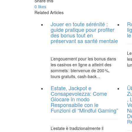
Share this
0
likes
Related Articles
Jouer en toute sérénité :
R
guide pratique pour profiter
li
des bonus tout en
le
préservant sa santé mentale
Le
L’engouement pour les bonus dans
le
les casinos en ligne a atteint des
lum
sommets : bienvenue de 200 %,
tours gratuits, cash‑back...
Estate, Jackpot e
Üb
Consapevolezza: Come
Z
Giocare in modo
,
Responsabile con le
V
Funzioni di “Mindful Gaming”
N
D
R
L’estate è tradizionalmente il