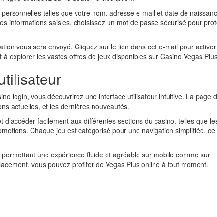
s personnelles telles que votre nom, adresse e-mail et date de naissan
 ces informations saisies, choisissez un mot de passe sécurisé pour pro
tion vous sera envoyé. Cliquez sur le lien dans cet e-mail pour activer
à explorer les vastes offres de jeux disponibles sur Casino Vegas Plus
tilisateur
no login, vous découvrirez une interface utilisateur intuitive. La page d
ons actuelles, et les dernières nouveautés.
 d’accéder facilement aux différentes sections du casino, telles que le
promotions. Chaque jeu est catégorisé pour une navigation simplifiée, ce
e, permettant une expérience fluide et agréable sur mobile comme sur
lacement, vous pouvez profiter de Vegas Plus online à tout moment.