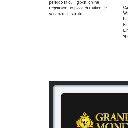
periodo in cui i giochi online
Ca
registrano un picco di traffico: le
Wi
vacanze, le serate...
he
Ei
Ei
sp