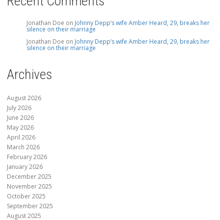
Recent Comments
Jonathan Doe
on
Johnny Depp’s wife Amber Heard, 29, breaks her
silence on their marriage
Jonathan Doe
on
Johnny Depp’s wife Amber Heard, 29, breaks her
silence on their marriage
Archives
August 2026
July 2026
June 2026
May 2026
April 2026
March 2026
February 2026
January 2026
December 2025
November 2025
October 2025
September 2025
August 2025