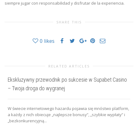
siempre jugar con responsabilidad y disfrutar de la experiencia.
SHARE THIS
0
likes
RELATED ARTICLES
Ekskluzywny przewodnik po sukcesie w Supabet Casino
– Twoja droga do wygranej
W świecie internetowego hazardu pojawia się mnóstwo platform,
a każdy z nich obiecuje „najlepsze bonusy”, „szybkie wypłaty” i
„bezkonkurencyjną...