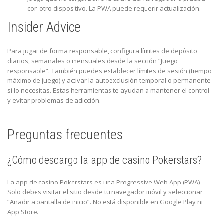
con otro dispositivo. La PWA puede requerir actualización.
Insider Advice
Para jugar de forma responsable, configura límites de depósito
diarios, semanales o mensuales desde la sección “Juego
responsable”. También puedes establecer límites de sesión (tiempo
máximo de juego) y activar la autoexclusión temporal o permanente
si lo necesitas. Estas herramientas te ayudan a mantener el control
y evitar problemas de adicción.
Preguntas frecuentes
¿Cómo descargo la app de casino Pokerstars?
La app de casino Pokerstars es una Progressive Web App (PWA).
Solo debes visitar el sitio desde tu navegador móvil y seleccionar
“Añadir a pantalla de inicio”. No está disponible en Google Play ni
App Store.