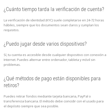
¿Cuánto tiempo tarda la verificación de cuenta?
La verificación de identidad (KYC) suele completarse en 24-72 horas
hábiles, siempre que los documentos sean claros y cumplan los
requisitos.
¿Puedo jugar desde varios dispositivos?
Sí, tu cuenta es accesible desde cualquier dispositivo con conexión a
Internet. Puedes alternar entre ordenador, tableta y móvil sin
problemas.
¿Qué métodos de pago están disponibles para
retiros?
Puedes retirar fondos mediante tarjeta bancaria, PayPal o
transferencia bancaria. El método debe coincidir con el usado para
el depósito siempre que sea posible.