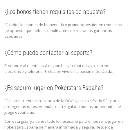
¿Los bonos tienen requisitos de apuesta?
Sí, todos los bonos de bienvenida y promociones tienen requisitos
de apuesta que debes cumplir antes de retirar las ganancias
asociadas.
¿Cómo puedo contactar al soporte?
El soporte al cliente está disponible vía chat en vivo, correo
electrónico y teléfono. El chat en vivo es la opción más rápida.
¿Es seguro jugar en Pokerstars España?
Sí, el sitio cuenta con licencia de la DGOJ y utiliza cifrado SSL para
proteger tus datos. Además, está regulado por las autoridades de
juego españolas.
Con esta guía, ya tienes todo lo necesario para empezar a jugar en
Pokerstars España de manera informada y segura. Recuerda