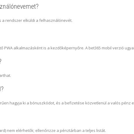
asználónevemet?
és a rendszer elküldi a felhasználónevét.
tő PWA alkalmazásként is a kezdőképernyőre. A bet365 mobil verzió ugyana
?
arthat.
l?
űen hagyja ki a bónuszkódot, és a befizetése közvetlenül a valós pénz e
rd) nem elérhetők; ellenőrizze a pénztárban a teljes listát.