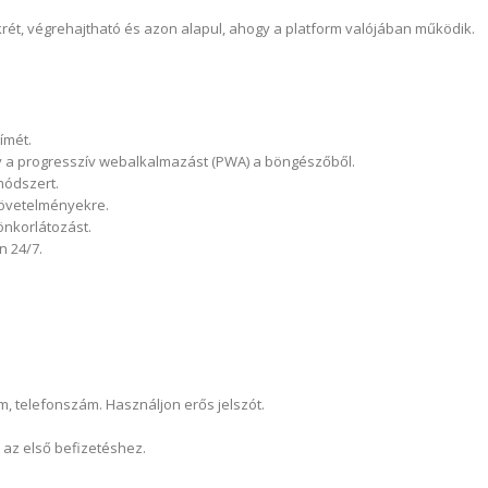
rét, végrehajtható és azon alapul, ahogy a platform valójában működik.
ímét.
gy a progresszív webalkalmazást (PWA) a böngészőből.
módszert.
 követelményekre.
 önkorlátozást.
n 24/7.
cím, telefonszám. Használjon erős jelszót.
a az első befizetéshez.