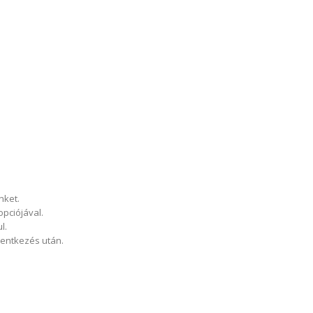
nket.
opciójával.
l.
lentkezés után.