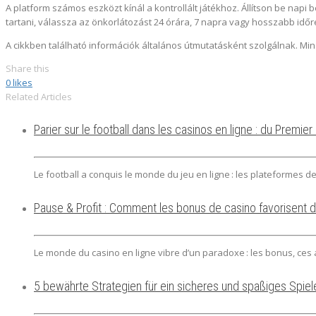
A platform számos eszközt kínál a kontrollált játékhoz. Állítson be napi b
tartani, válassza az önkorlátozást 24 órára, 7 napra vagy hosszabb időr
A cikkben található információk általános útmutatásként szolgálnak. Mind
Share this
0
likes
Related Articles
Parier sur le football dans les casinos en ligne : du Prem
Le football a conquis le monde du jeu en ligne : les plateformes de
Pause & Profit : Comment les bonus de casino favorisent 
Le monde du casino en ligne vibre d’un paradoxe : les bonus, ces aim
5 bewährte Strategien für ein sicheres und spaßiges Spiel