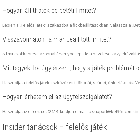
Hogyan állíthatok be betéti limitet?
Lépjen a „Felelős játék” szakaszba a fiókbeállításokban, válassza a „Betét
Visszavonhatom a már beállított limitet?
A limit csökkentése azonnal érvénybe lép, de a növelése vagy eltávolítás
Mit tegyek, ha úgy érzem, hogy a játék problémát 
Használja a felelős játék eszközöket: időkorlát, szünet, önkorlátozás. V
Hogyan érhetem el az ügyfélszolgálatot?
Használja az élő chatet (24/7), küldjön e-mailt a support@bet365.com cí
Insider tanácsok – felelős játék