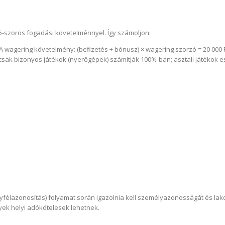
35-szörös fogadási követelménnyel. Így számoljon:
. A wagering követelmény: (befizetés + bónusz) × wagering szorzó = 20 000 Ft 
csak bizonyos játékok (nyerőgépek) számítják 100%-ban; asztali játékok 
gyfélazonosítás) folyamat során igazolnia kell személyazonosságát és lakcí
yek helyi adókötelesek lehetnek.