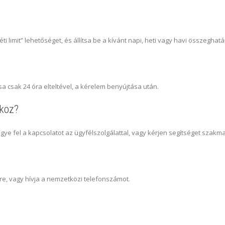
i limit” lehetőséget, és állítsa be a kívánt napi, heti vagy havi összeghatár
a csak 24 óra elteltével, a kérelem benyújtása után.
okoz?
egye fel a kapcsolatot az ügyfélszolgálattal, vagy kérjen segítséget szak
mre, vagy hívja a nemzetközi telefonszámot.