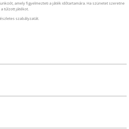
t funkciót, amely figyelmezteti a játék időtartamára. Ha szünetet szeretne
a túlzott játékot.
részletes szabályzatát.