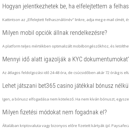
Hogyan jelentkezhetek be, ha elfelejtettem a felh
Kattintson az „Elfelejtett felhasználónév” linkre, adja meg e-mail címét, 
Milyen mobil opciók állnak rendelkezésre?
A platform teljes mértékben optimalizált mobilböngészőkhöz, és letölthe
Mennyi idő alatt igazolják a KYC dokumentumokat
Az átlagos feldolgozási idő 24-48 óra, de csúcsidőben akár 72 óráig is elt
Lehet játszani bet365 casino játékkal bónusz nélkü
Igen, a bónusz elfogadása nem kötelező. Ha nem kíván bónuszt, egyszer
Milyen fizetési módokat nem fogadnak el?
Általában kriptovaluta vagy bizonyos előre fizetett kártyák (pl. Paysafeca